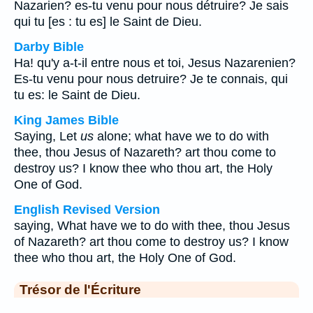
Nazarien? es-tu venu pour nous détruire? Je sais
qui tu [es : tu es] le Saint de Dieu.
Darby Bible
Ha! qu'y a-t-il entre nous et toi, Jesus Nazarenien?
Es-tu venu pour nous detruire? Je te connais, qui
tu es: le Saint de Dieu.
King James Bible
Saying, Let
us
alone; what have we to do with
thee, thou Jesus of Nazareth? art thou come to
destroy us? I know thee who thou art, the Holy
One of God.
English Revised Version
saying, What have we to do with thee, thou Jesus
of Nazareth? art thou come to destroy us? I know
thee who thou art, the Holy One of God.
Trésor de l'Écriture