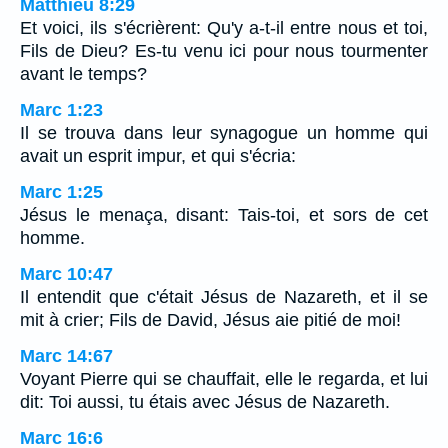
Matthieu 8:29
Et voici, ils s'écrièrent: Qu'y a-t-il entre nous et toi,
Fils de Dieu? Es-tu venu ici pour nous tourmenter
avant le temps?
Marc 1:23
Il se trouva dans leur synagogue un homme qui
avait un esprit impur, et qui s'écria:
Marc 1:25
Jésus le menaça, disant: Tais-toi, et sors de cet
homme.
Marc 10:47
Il entendit que c'était Jésus de Nazareth, et il se
mit à crier; Fils de David, Jésus aie pitié de moi!
Marc 14:67
Voyant Pierre qui se chauffait, elle le regarda, et lui
dit: Toi aussi, tu étais avec Jésus de Nazareth.
Marc 16:6