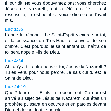
Il leur dit: Ne vous épouvantez pas; vous cherchez
Jésus de Nazareth, qui a été crucifié; il est
ressuscité, il n'est point ici; voici le lieu où on l'avait
mis.
Luc 1:35
L'ange lui répondit: Le Saint-Esprit viendra sur toi,
et la puissance du Très-Haut te couvrira de son
ombre. C'est pourquoi le saint enfant qui naîtra de
toi sera appelé Fils de Dieu.
Luc 4:34
Ah! qu'y a-t-il entre nous et toi, Jésus de Nazareth?
Tu es venu pour nous perdre. Je sais qui tu es: le
Saint de Dieu.
Luc 24:19
Quoi? leur dit-il. Et ils lui répondirent: Ce qui est
arrivé au sujet de Jésus de Nazareth, qui était un
prophète puissant en oeuvres et en paroles devant
Dieu et devant tout le peuple,