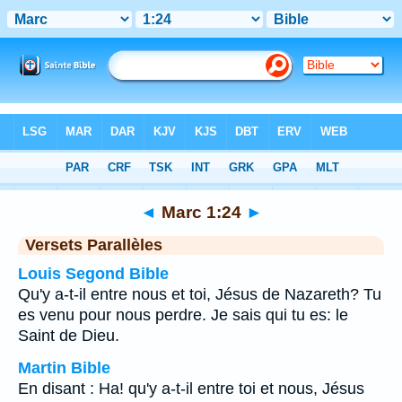
Bible
>
Marc
>
Chapitre 1
> Verset 24
◄
Marc 1:24
►
Versets Parallèles
Louis Segond Bible
Qu'y a-t-il entre nous et toi, Jésus de Nazareth? Tu
es venu pour nous perdre. Je sais qui tu es: le
Saint de Dieu.
Martin Bible
En disant : Ha! qu'y a-t-il entre toi et nous, Jésus