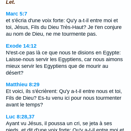
Let.
Marc 5:7
et s'écria d'une voix forte: Qu'y a-t-il entre moi et
toi, Jésus, Fils du Dieu Très-Haut? Je t'en conjure
au nom de Dieu, ne me tourmente pas.
Exode 14:12
N'est-ce pas là ce que nous te disions en Egypte:
Laisse-nous servir les Egyptiens, car nous aimons
mieux servir les Egyptiens que de mourir au
désert?
Matthieu 8:29
Et voici, ils s'écrièrent: Qu'y a-t-il entre nous et toi,
Fils de Dieu? Es-tu venu ici pour nous tourmenter
avant le temps?
Luc 8:28,37
Ayant vu Jésus, il poussa un cri, se jeta à ses
pieds, et dit d'une voix forte: Qu'y a-t-il entre moi et