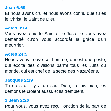
Jean 6:69
Et nous avons cru et nous avons connu que tu es
le Christ, le Saint de Dieu.
Actes 3:14
Vous avez renié le Saint et le Juste, et vous avez
demandé qu'on vous accordât la grâce d'un
meurtrier.
Actes 24:5
Nous avons trouvé cet homme, qui est une peste,
qui excite des divisions parmi tous les Juifs du
monde, qui est chef de la secte des Nazaréens,
Jacques 2:19
Tu crois qu'il y a un seul Dieu, tu fais bien; les
démons le croient aussi, et ils tremblent.
1 Jean 2:20
Pour vous, vous avez reçu l'onction de la part de