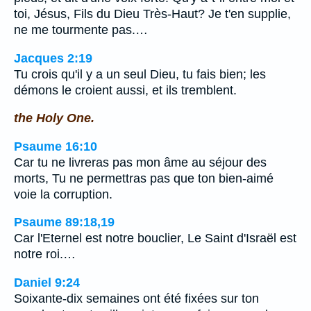
toi, Jésus, Fils du Dieu Très-Haut? Je t'en supplie,
ne me tourmente pas.…
Jacques 2:19
Tu crois qu'il y a un seul Dieu, tu fais bien; les
démons le croient aussi, et ils tremblent.
the Holy One.
Psaume 16:10
Car tu ne livreras pas mon âme au séjour des
morts, Tu ne permettras pas que ton bien-aimé
voie la corruption.
Psaume 89:18,19
Car l'Eternel est notre bouclier, Le Saint d'Israël est
notre roi.…
Daniel 9:24
Soixante-dix semaines ont été fixées sur ton