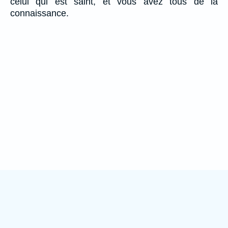
celui qui est saint, et vous avez tous de la
connaissance.