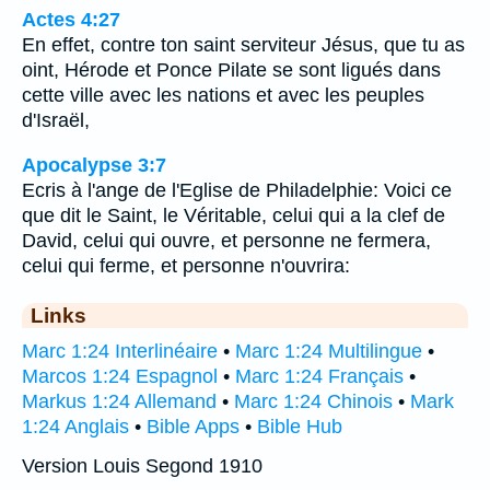
Actes 4:27
En effet, contre ton saint serviteur Jésus, que tu as
oint, Hérode et Ponce Pilate se sont ligués dans
cette ville avec les nations et avec les peuples
d'Israël,
Apocalypse 3:7
Ecris à l'ange de l'Eglise de Philadelphie: Voici ce
que dit le Saint, le Véritable, celui qui a la clef de
David, celui qui ouvre, et personne ne fermera,
celui qui ferme, et personne n'ouvrira:
Links
Marc 1:24 Interlinéaire
•
Marc 1:24 Multilingue
•
Marcos 1:24 Espagnol
•
Marc 1:24 Français
•
Markus 1:24 Allemand
•
Marc 1:24 Chinois
•
Mark
1:24 Anglais
•
Bible Apps
•
Bible Hub
Version Louis Segond 1910