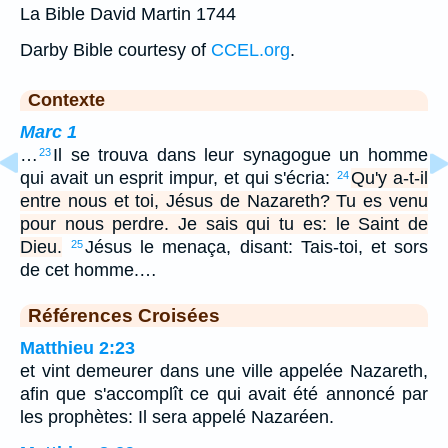
La Bible David Martin 1744
Darby Bible courtesy of
CCEL.org
.
Contexte
Marc 1
…
Il se trouva dans leur synagogue un homme
23
qui avait un esprit impur, et qui s'écria:
Qu'y a-t-il
24
entre nous et toi, Jésus de Nazareth? Tu es venu
pour nous perdre. Je sais qui tu es: le Saint de
Dieu.
Jésus le menaça, disant: Tais-toi, et sors
25
de cet homme.…
Références Croisées
Matthieu 2:23
et vint demeurer dans une ville appelée Nazareth,
afin que s'accomplît ce qui avait été annoncé par
les prophètes: Il sera appelé Nazaréen.