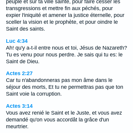
peuple et sur ta ville sainte, pour faire cesser les
transgressions et mettre fin aux péchés, pour
expier l'iniquité et amener la justice éternelle, pour
sceller la vision et le prophète, et pour oindre le
Saint des saints.
Luc 4:34
Ah! qu'y a-t-il entre nous et toi, Jésus de Nazareth?
Tu es venu pour nous perdre. Je sais qui tu es: le
Saint de Dieu.
Actes 2:27
Car tu n'abandonneras pas mon âme dans le
séjour des morts, Et tu ne permettras pas que ton
Saint voie la corruption.
Actes 3:14
Vous avez renié le Saint et le Juste, et vous avez
demandé qu'on vous accordât la grâce d'un
meurtrier.