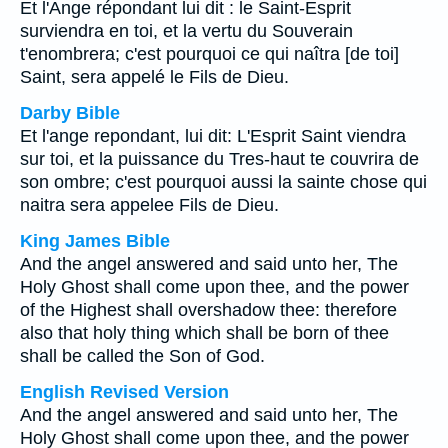
Et l'Ange répondant lui dit : le Saint-Esprit
surviendra en toi, et la vertu du Souverain
t'enombrera; c'est pourquoi ce qui naîtra [de toi]
Saint, sera appelé le Fils de Dieu.
Darby Bible
Et l'ange repondant, lui dit: L'Esprit Saint viendra
sur toi, et la puissance du Tres-haut te couvrira de
son ombre; c'est pourquoi aussi la sainte chose qui
naitra sera appelee Fils de Dieu.
King James Bible
And the angel answered and said unto her, The
Holy Ghost shall come upon thee, and the power
of the Highest shall overshadow thee: therefore
also that holy thing which shall be born of thee
shall be called the Son of God.
English Revised Version
And the angel answered and said unto her, The
Holy Ghost shall come upon thee, and the power