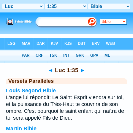
Bible
>
Luc
>
Chapitre 1
> Verset 35
◄
Luc 1:35
►
Versets Parallèles
Louis Segond Bible
L'ange lui répondit: Le Saint-Esprit viendra sur toi,
et la puissance du Très-Haut te couvrira de son
ombre. C'est pourquoi le saint enfant qui naîtra de
toi sera appelé Fils de Dieu.
Martin Bible