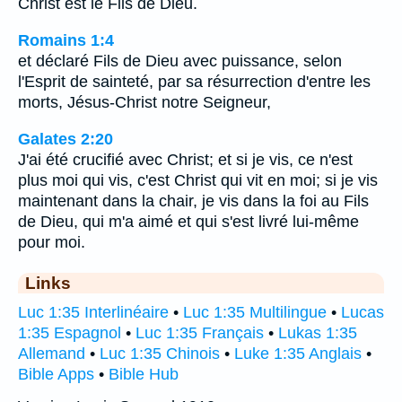
Christ est le Fils de Dieu.
Romains 1:4
et déclaré Fils de Dieu avec puissance, selon
l'Esprit de sainteté, par sa résurrection d'entre les
morts, Jésus-Christ notre Seigneur,
Galates 2:20
J'ai été crucifié avec Christ; et si je vis, ce n'est
plus moi qui vis, c'est Christ qui vit en moi; si je vis
maintenant dans la chair, je vis dans la foi au Fils
de Dieu, qui m'a aimé et qui s'est livré lui-même
pour moi.
Links
Luc 1:35 Interlinéaire
•
Luc 1:35 Multilingue
•
Lucas
1:35 Espagnol
•
Luc 1:35 Français
•
Lukas 1:35
Allemand
•
Luc 1:35 Chinois
•
Luke 1:35 Anglais
•
Bible Apps
•
Bible Hub