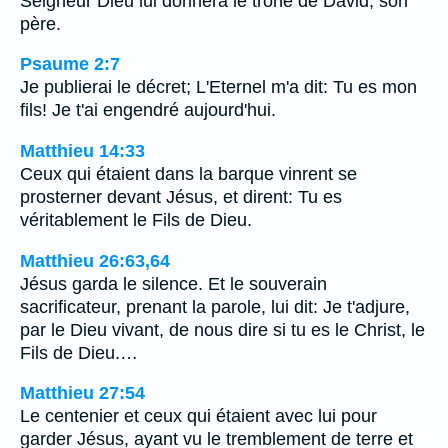
Seigneur Dieu lui donnera le trône de David, son
père.
Psaume 2:7
Je publierai le décret; L'Eternel m'a dit: Tu es mon
fils! Je t'ai engendré aujourd'hui.
Matthieu 14:33
Ceux qui étaient dans la barque vinrent se
prosterner devant Jésus, et dirent: Tu es
véritablement le Fils de Dieu.
Matthieu 26:63,64
Jésus garda le silence. Et le souverain
sacrificateur, prenant la parole, lui dit: Je t'adjure,
par le Dieu vivant, de nous dire si tu es le Christ, le
Fils de Dieu.…
Matthieu 27:54
Le centenier et ceux qui étaient avec lui pour
garder Jésus, ayant vu le tremblement de terre et