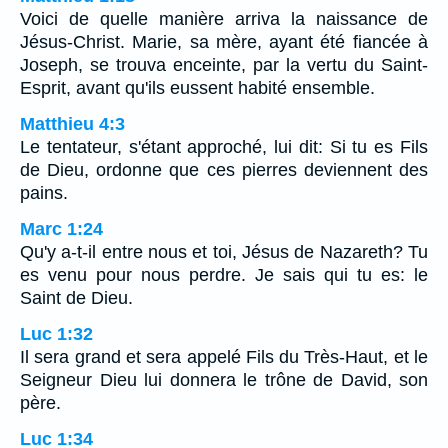
Voici de quelle manière arriva la naissance de
Jésus-Christ. Marie, sa mère, ayant été fiancée à
Joseph, se trouva enceinte, par la vertu du Saint-
Esprit, avant qu'ils eussent habité ensemble.
Matthieu 4:3
Le tentateur, s'étant approché, lui dit: Si tu es Fils
de Dieu, ordonne que ces pierres deviennent des
pains.
Marc 1:24
Qu'y a-t-il entre nous et toi, Jésus de Nazareth? Tu
es venu pour nous perdre. Je sais qui tu es: le
Saint de Dieu.
Luc 1:32
Il sera grand et sera appelé Fils du Très-Haut, et le
Seigneur Dieu lui donnera le trône de David, son
père.
Luc 1:34