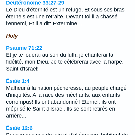
Deutéronome 33:27-29
Le Dieu d'éternité est un refuge, Et sous ses bras
éternels est une retraite. Devant toi il a chassé
l'ennemi, Et il a dit: Extermine.…
Holy
Psaume 71:22
Et je te louerai au son du luth, je chanterai ta
fidélité, mon Dieu, Je te célébrerai avec la harpe,
Saint d'Israël!
Ésaïe 1:4
Malheur à la nation pécheresse, au peuple chargé
d'iniquités, A la race des méchants, aux enfants
corrompus! Ils ont abandonné l'Eternel, ils ont
méprisé le Saint d'Israël. Ils se sont retirés en
arrière...
Ésaïe 12:6
Pousse des cris de joie et d'allégresse, habitant de