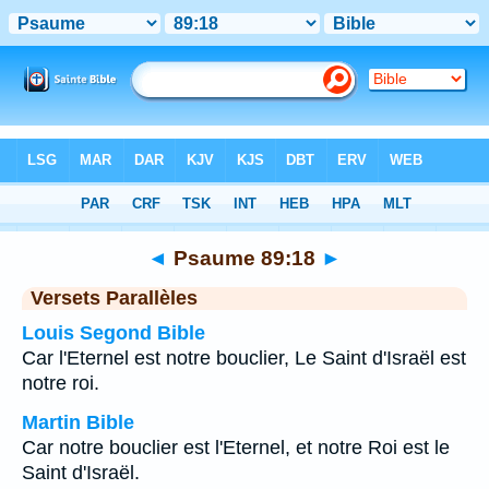
Bible
>
Psaume
>
Chapitre 89
> Verset 18
◄
Psaume 89:18
►
Versets Parallèles
Louis Segond Bible
Car l'Eternel est notre bouclier, Le Saint d'Israël est
notre roi.
Martin Bible
Car notre bouclier est l'Eternel, et notre Roi est le
Saint d'Israël.