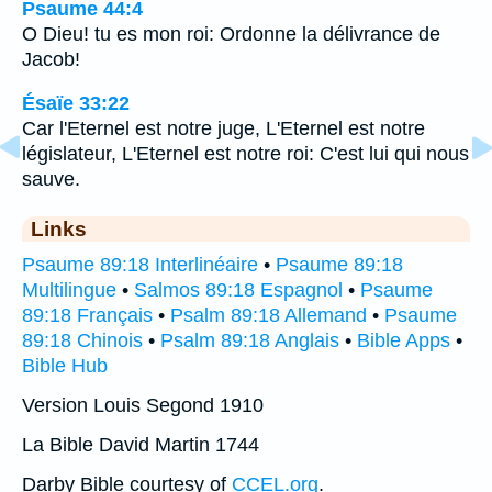
Psaume 44:4
O Dieu! tu es mon roi: Ordonne la délivrance de
Jacob!
Ésaïe 33:22
Car l'Eternel est notre juge, L'Eternel est notre
législateur, L'Eternel est notre roi: C'est lui qui nous
sauve.
Links
Psaume 89:18 Interlinéaire
•
Psaume 89:18
Multilingue
•
Salmos 89:18 Espagnol
•
Psaume
89:18 Français
•
Psalm 89:18 Allemand
•
Psaume
89:18 Chinois
•
Psalm 89:18 Anglais
•
Bible Apps
•
Bible Hub
Version Louis Segond 1910
La Bible David Martin 1744
Darby Bible courtesy of
CCEL.org
.