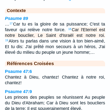
Contexte
Psaume 89
…
Car tu es la gloire de sa puissance; C'est ta
17
faveur qui relève notre force.
Car l'Eternel est
18
notre bouclier, Le Saint d'Israël est notre roi.
Alors tu parlas dans une vision à ton bien-aimé,
19
Et tu dis: J'ai prêté mon secours à un héros, J'ai
élevé du milieu du peuple un jeune homme;…
Références Croisées
Psaume 47:6
Chantez à Dieu, chantez! Chantez à notre roi,
chantez!
Psaume 47:9
Les princes des peuples se réunissent Au peuple
du Dieu d'Abraham; Car à Dieu sont les boucliers
de la terre: Il est souverainement élevé.