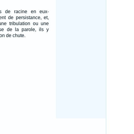
as de racine en eux-
nt de persistance, et,
une tribulation ou une
se de la parole, ils y
on de chute.