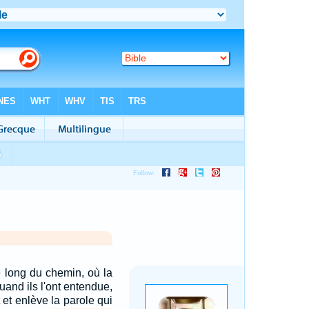
e long du chemin, où la
uand ils l'ont entendue,
 et enlève la parole qui