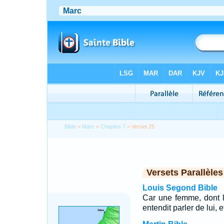
Bible
>
Marc
>
Chapitre 7
> Verset 25
Versets Parallèles
Louis Segond Bible
Car une femme, dont la
entendit parler de lui, e