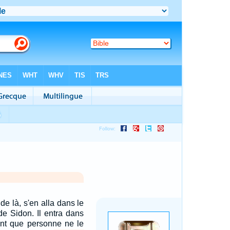
 de là, s'en alla dans le
 de Sidon. Il entra dans
ant que personne ne le