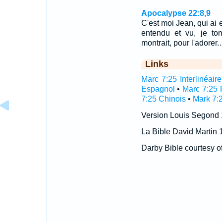
Apocalypse 22:8,9
C'est moi Jean, qui ai 
entendu et vu, je to
montrait, pour l'adorer
Links
Marc 7:25 Interlinéaire
Espagnol
•
Marc 7:25 
7:25 Chinois
•
Mark 7:
Version Louis Segond
La Bible David Martin 
Darby Bible courtesy o