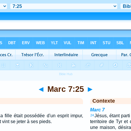
◄
Marc 7:25
►
Contexte
Marc 7
 fille était possédée d'un esprit impur,
Jésus, étant parti
24
t vint se jeter à ses pieds.
territoire de Tyr et
une maison, désir