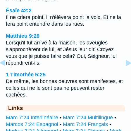
Ésaïe 42:2
Il ne criera point, il n'élèvera point la voix, Et ne la
fera point entendre dans les rues.
Matthieu 9:28
Lorsqu'il fut arrivé à la maison, les aveugles
s'approchèrent de lui, et Jésus leur dit: Croyez-
vous que je puisse faire cela? Oui, Seigneur, lui
répondirent-ils.
1 Timothée 5:25
De même, les bonnes oeuvres sont manifestes, et
celles qui ne le sont pas ne peuvent rester
cachées.
Links
Marc 7:24 Interlinéaire
•
Marc 7:24 Multilingue
•
Marcos 7:24 Espagnol
•
Marc 7:24 Français
•