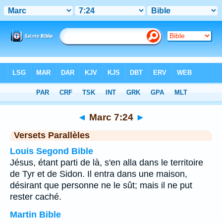
Bible
>
Marc
>
Chapitre 7
> Verset 24
◄
Marc 7:24
►
Versets Parallèles
Louis Segond Bible
Jésus, étant parti de là, s'en alla dans le territoire
de Tyr et de Sidon. Il entra dans une maison,
désirant que personne ne le sût; mais il ne put
rester caché.
Martin Bible