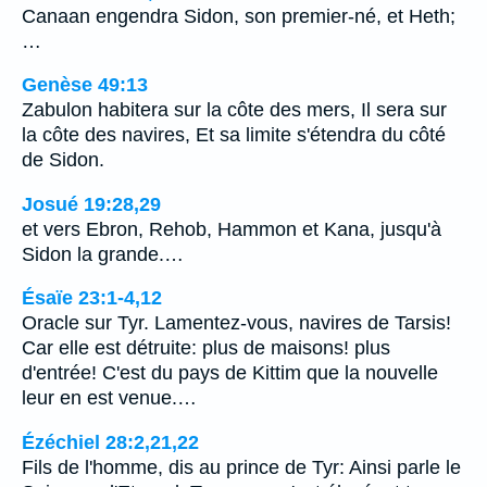
Canaan engendra Sidon, son premier-né, et Heth;
…
Genèse 49:13
Zabulon habitera sur la côte des mers, Il sera sur
la côte des navires, Et sa limite s'étendra du côté
de Sidon.
Josué 19:28,29
et vers Ebron, Rehob, Hammon et Kana, jusqu'à
Sidon la grande.…
Ésaïe 23:1-4,12
Oracle sur Tyr. Lamentez-vous, navires de Tarsis!
Car elle est détruite: plus de maisons! plus
d'entrée! C'est du pays de Kittim que la nouvelle
leur en est venue.…
Ézéchiel 28:2,21,22
Fils de l'homme, dis au prince de Tyr: Ainsi parle le