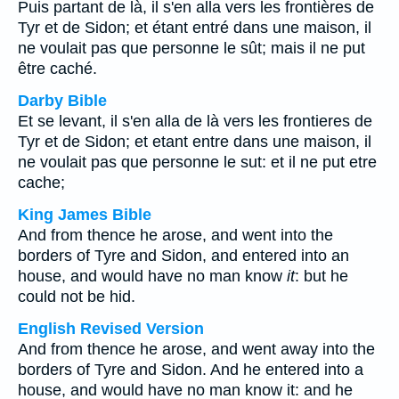
Puis partant de là, il s'en alla vers les frontières de
Tyr et de Sidon; et étant entré dans une maison, il
ne voulait pas que personne le sût; mais il ne put
être caché.
Darby Bible
Et se levant, il s'en alla de là vers les frontieres de
Tyr et de Sidon; et etant entre dans une maison, il
ne voulait pas que personne le sut: et il ne put etre
cache;
King James Bible
And from thence he arose, and went into the
borders of Tyre and Sidon, and entered into an
house, and would have no man know
it
: but he
could not be hid.
English Revised Version
And from thence he arose, and went away into the
borders of Tyre and Sidon. And he entered into a
house, and would have no man know it: and he