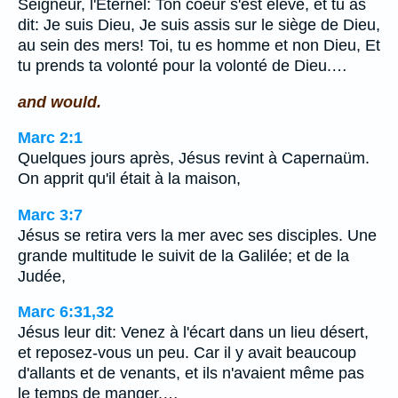
Seigneur, l'Eternel: Ton coeur s'est élevé, et tu as
dit: Je suis Dieu, Je suis assis sur le siège de Dieu,
au sein des mers! Toi, tu es homme et non Dieu, Et
tu prends ta volonté pour la volonté de Dieu.…
and would.
Marc 2:1
Quelques jours après, Jésus revint à Capernaüm.
On apprit qu'il était à la maison,
Marc 3:7
Jésus se retira vers la mer avec ses disciples. Une
grande multitude le suivit de la Galilée; et de la
Judée,
Marc 6:31,32
Jésus leur dit: Venez à l'écart dans un lieu désert,
et reposez-vous un peu. Car il y avait beaucoup
d'allants et de venants, et ils n'avaient même pas
le temps de manger.…