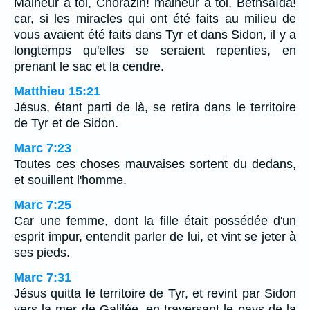
Malheur à toi, Chorazin! malheur à toi, Bethsaïda!
car, si les miracles qui ont été faits au milieu de
vous avaient été faits dans Tyr et dans Sidon, il y a
longtemps qu'elles se seraient repenties, en
prenant le sac et la cendre.
Matthieu 15:21
Jésus, étant parti de là, se retira dans le territoire
de Tyr et de Sidon.
Marc 7:23
Toutes ces choses mauvaises sortent du dedans,
et souillent l'homme.
Marc 7:25
Car une femme, dont la fille était possédée d'un
esprit impur, entendit parler de lui, et vint se jeter à
ses pieds.
Marc 7:31
Jésus quitta le territoire de Tyr, et revint par Sidon
vers la mer de Galilée, en traversant le pays de la