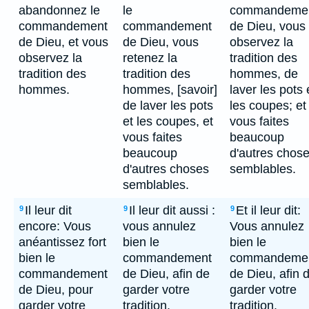
abandonnez le
le
commandeme
commandement
commandement
de Dieu, vous
de Dieu, et vous
de Dieu, vous
observez la
observez la
retenez la
tradition des
tradition des
tradition des
hommes, de
hommes.
hommes, [savoir]
laver les pots 
de laver les pots
les coupes; et
et les coupes, et
vous faites
vous faites
beaucoup
beaucoup
d'autres chos
d'autres choses
semblables.
semblables.
Il leur dit
Il leur dit aussi :
Et il leur dit:
9
9
9
encore: Vous
vous annulez
Vous annulez
anéantissez fort
bien le
bien le
bien le
commandement
commandeme
commandement
de Dieu, afin de
de Dieu, afin 
de Dieu, pour
garder votre
garder votre
garder votre
tradition.
tradition.