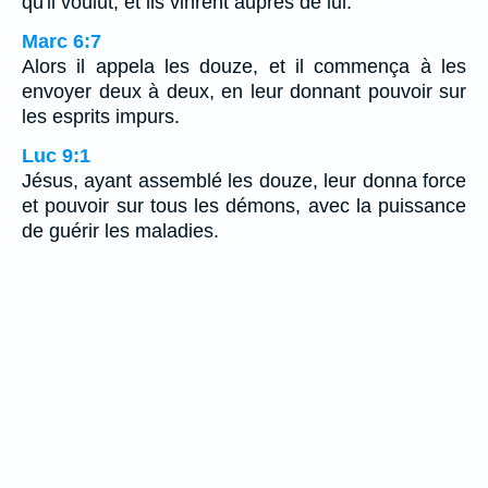
qu'il voulut, et ils vinrent auprès de lui.
Marc 6:7
Alors il appela les douze, et il commença à les
envoyer deux à deux, en leur donnant pouvoir sur
les esprits impurs.
Luc 9:1
Jésus, ayant assemblé les douze, leur donna force
et pouvoir sur tous les démons, avec la puissance
de guérir les maladies.