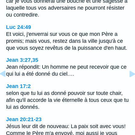
car je vous donnerai une bouche et une sagesse à
laquelle tous vos adversaires ne pourront résister
ou contredire.
Luc 24:49
Et voici, j'enverrai sur vous ce que mon Père a
promis; mais vous, restez dans la ville jusqu'à ce
que vous soyez revêtus de la puissance d'en haut.
Jean 3:27,35
Jean répondit: Un homme ne peut recevoir que ce
qui lui a été donné du ciel.…
Jean 17:2
selon que tu lui as donné pouvoir sur toute chair,
afin qu'il accorde la vie éternelle à tous ceux que tu
lui as donnés.
Jean 20:21-23
Jésus leur dit de nouveau: La paix soit avec vous!
Comme le Père m'a envoyé, moi aussi je vous