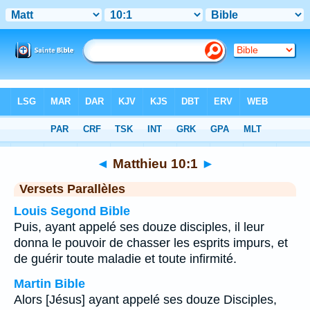
Bible
>
Matthieu
>
Chapitre 10
> Verset 1
◄
Matthieu 10:1
►
Versets Parallèles
Louis Segond Bible
Puis, ayant appelé ses douze disciples, il leur
donna le pouvoir de chasser les esprits impurs, et
de guérir toute maladie et toute infirmité.
Martin Bible
Alors [Jésus] ayant appelé ses douze Disciples,