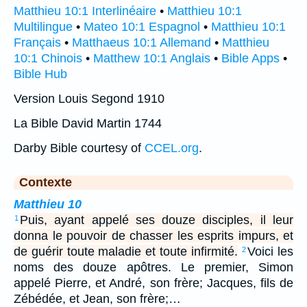
Matthieu 10:1 Interlinéaire
•
Matthieu 10:1
Multilingue
•
Mateo 10:1 Espagnol
•
Matthieu 10:1
Français
•
Matthaeus 10:1 Allemand
•
Matthieu
10:1 Chinois
•
Matthew 10:1 Anglais
•
Bible Apps
•
Bible Hub
Version Louis Segond 1910
La Bible David Martin 1744
Darby Bible courtesy of
CCEL.org
.
Contexte
Matthieu 10
Puis, ayant appelé ses douze disciples, il leur
1
donna le pouvoir de chasser les esprits impurs, et
de guérir toute maladie et toute infirmité.
Voici les
2
noms des douze apôtres. Le premier, Simon
appelé Pierre, et André, son frère; Jacques, fils de
Zébédée, et Jean, son frère;…