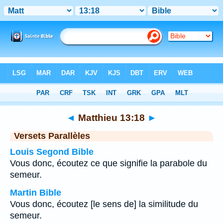
Bible
>
Matthieu
>
Chapitre 13
> Verset 18
◄
Matthieu 13:18
►
Versets Parallèles
Louis Segond Bible
Vous donc, écoutez ce que signifie la parabole du
semeur.
Martin Bible
Vous donc, écoutez [le sens de] la similitude du
semeur.