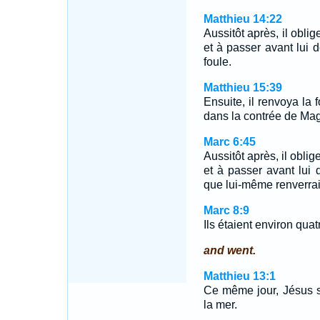
Matthieu 14:22
Aussitôt après, il obli
et à passer avant lui de
foule.
Matthieu 15:39
Ensuite, il renvoya la 
dans la contrée de Ma
Marc 6:45
Aussitôt après, il obli
et à passer avant lui 
que lui-même renverrait
Marc 8:9
Ils étaient environ qua
and went.
Matthieu 13:1
Ce même jour, Jésus so
la mer.