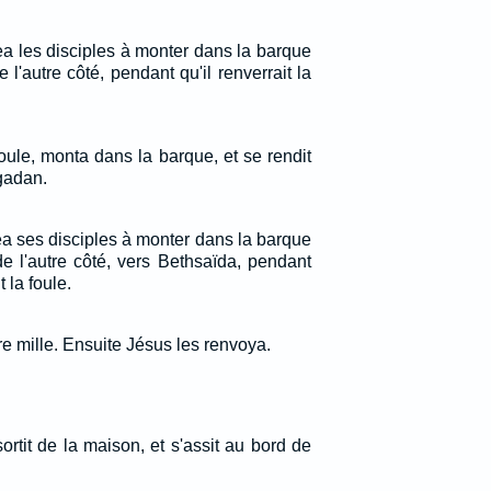
gea les disciples à monter dans la barque
 l'autre côté, pendant qu'il renverrait la
foule, monta dans la barque, et se rendit
gadan.
gea ses disciples à monter dans la barque
de l'autre côté, vers Bethsaïda, pendant
 la foule.
tre mille. Ensuite Jésus les renvoya.
rtit de la maison, et s'assit au bord de