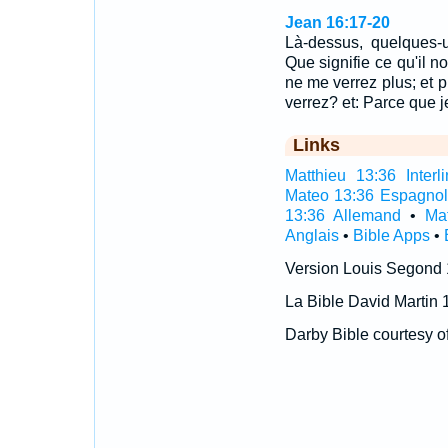
Jean 16:17-20
Là-dessus, quelques-u
Que signifie ce qu'il n
ne me verrez plus; et 
verrez? et: Parce que 
Links
Matthieu 13:36 Interli
Mateo 13:36 Espagno
13:36 Allemand
•
Ma
Anglais
•
Bible Apps
•
Version Louis Segond
La Bible David Martin 
Darby Bible courtesy o