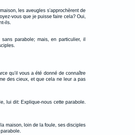
la maison, les aveugles s'approchèrent de
Croyez-vous que je puisse faire cela? Oui,
t-ils.
t sans parabole; mais, en particulier, il
sciples.
arce qu'il vous a été donné de connaître
me des cieux, et que cela ne leur a pas
le, lui dit: Explique-nous cette parabole.
 la maison, loin de la foule, ses disciples
e parabole.