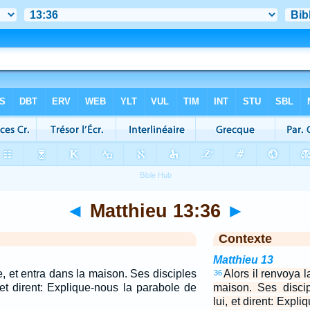
◄
Matthieu 13:36
►
Contexte
Matthieu 13
le, et entra dans la maison. Ses disciples
Alors il renvoya l
36
 et dirent: Explique-nous la parabole de
maison. Ses disci
lui, et dirent: Expl