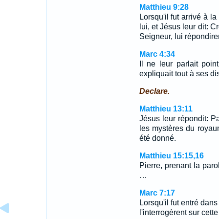
Matthieu 9:28
Lorsqu'il fut arrivé à 
lui, et Jésus leur dit: 
Seigneur, lui répondiren
Marc 4:34
Il ne leur parlait poin
expliquait tout à ses di
Declare.
Matthieu 13:11
Jésus leur répondit: P
les mystères du royau
été donné.
Matthieu 15:15,16
Pierre, prenant la paro
…
Marc 7:17
Lorsqu'il fut entré dans
l'interrogèrent sur cett