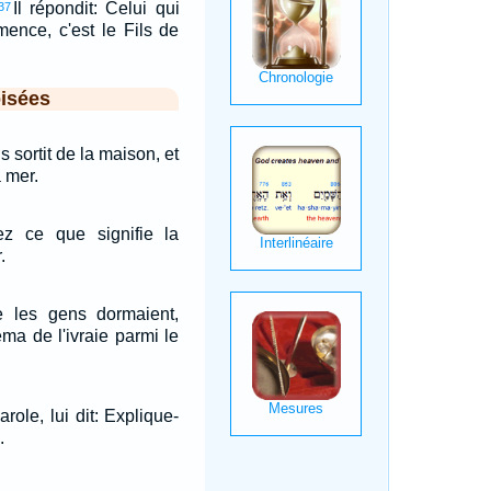
Il répondit: Celui qui
37
ence, c'est le Fils de
isées
 sortit de la maison, et
a mer.
z ce que signifie la
.
 les gens dormaient,
ma de l'ivraie parmi le
arole, lui dit: Explique-
.