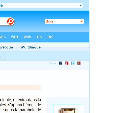
a foule, et entra dans la
ples s'approchèrent de
ique-nous la parabole de