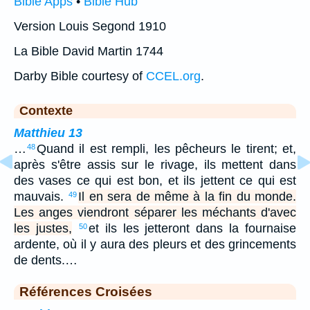
Bible Apps
•
Bible Hub
Version Louis Segond 1910
La Bible David Martin 1744
Darby Bible courtesy of
CCEL.org
.
Contexte
Matthieu 13
…
Quand il est rempli, les pêcheurs le tirent; et,
48
après s'être assis sur le rivage, ils mettent dans
des vases ce qui est bon, et ils jettent ce qui est
mauvais.
Il en sera de même à la fin du monde.
49
Les anges viendront séparer les méchants d'avec
les justes,
et ils les jetteront dans la fournaise
50
ardente, où il y aura des pleurs et des grincements
de dents.…
Références Croisées