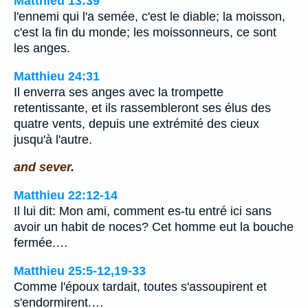
Matthieu 13:39
l'ennemi qui l'a semée, c'est le diable; la moisson,
c'est la fin du monde; les moissonneurs, ce sont
les anges.
Matthieu 24:31
Il enverra ses anges avec la trompette
retentissante, et ils rassembleront ses élus des
quatre vents, depuis une extrémité des cieux
jusqu'à l'autre.
and sever.
Matthieu 22:12-14
Il lui dit: Mon ami, comment es-tu entré ici sans
avoir un habit de noces? Cet homme eut la bouche
fermée.…
Matthieu 25:5-12,19-33
Comme l'époux tardait, toutes s'assoupirent et
s'endormirent.…