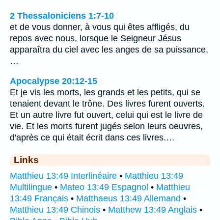
2 Thessaloniciens 1:7-10
et de vous donner, à vous qui êtes affligés, du
repos avec nous, lorsque le Seigneur Jésus
apparaîtra du ciel avec les anges de sa puissance,
…
Apocalypse 20:12-15
Et je vis les morts, les grands et les petits, qui se
tenaient devant le trône. Des livres furent ouverts.
Et un autre livre fut ouvert, celui qui est le livre de
vie. Et les morts furent jugés selon leurs oeuvres,
d'après ce qui était écrit dans ces livres.…
Links
Matthieu 13:49 Interlinéaire
•
Matthieu 13:49
Multilingue
•
Mateo 13:49 Espagnol
•
Matthieu
13:49 Français
•
Matthaeus 13:49 Allemand
•
Matthieu 13:49 Chinois
•
Matthew 13:49 Anglais
•