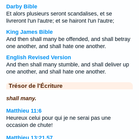
Darby Bible
Et alors plusieurs seront scandalises, et se
livreront l'un l'autre; et se hairont l'un l'autre;
King James Bible
And then shall many be offended, and shall betray
one another, and shall hate one another.
English Revised Version
And then shall many stumble, and shall deliver up
one another, and shall hate one another.
Trésor de l'Écriture
shall many.
Matthieu 11:6
Heureux celui pour qui je ne serai pas une
occasion de chute!
Matthieu 13:21,57