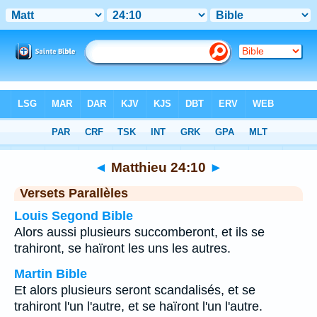
Bible
>
Matthieu
>
Chapitre 24
> Verset 10
◄
Matthieu 24:10
►
Versets Parallèles
Louis Segond Bible
Alors aussi plusieurs succomberont, et ils se
trahiront, se haïront les uns les autres.
Martin Bible
Et alors plusieurs seront scandalisés, et se
trahiront l'un l'autre, et se haïront l'un l'autre.