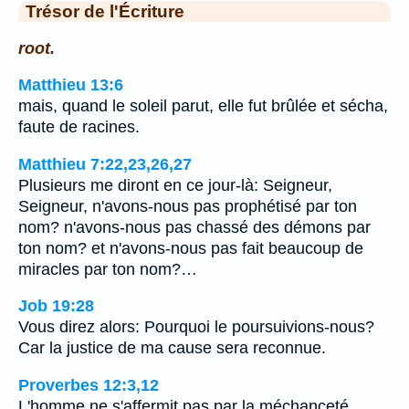
Trésor de l'Écriture
root.
Matthieu 13:6
mais, quand le soleil parut, elle fut brûlée et sécha,
faute de racines.
Matthieu 7:22,23,26,27
Plusieurs me diront en ce jour-là: Seigneur,
Seigneur, n'avons-nous pas prophétisé par ton
nom? n'avons-nous pas chassé des démons par
ton nom? et n'avons-nous pas fait beaucoup de
miracles par ton nom?…
Job 19:28
Vous direz alors: Pourquoi le poursuivions-nous?
Car la justice de ma cause sera reconnue.
Proverbes 12:3,12
L'homme ne s'affermit pas par la méchanceté,