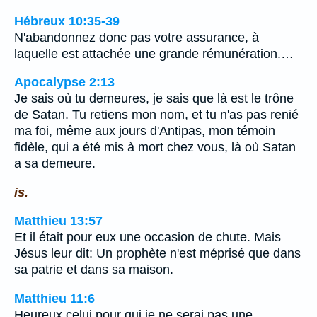
Hébreux 10:35-39
N'abandonnez donc pas votre assurance, à
laquelle est attachée une grande rémunération.…
Apocalypse 2:13
Je sais où tu demeures, je sais que là est le trône
de Satan. Tu retiens mon nom, et tu n'as pas renié
ma foi, même aux jours d'Antipas, mon témoin
fidèle, qui a été mis à mort chez vous, là où Satan
a sa demeure.
is.
Matthieu 13:57
Et il était pour eux une occasion de chute. Mais
Jésus leur dit: Un prophète n'est méprisé que dans
sa patrie et dans sa maison.
Matthieu 11:6
Heureux celui pour qui je ne serai pas une