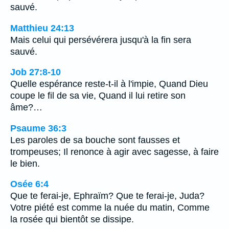
sauvé.
Matthieu 24:13
Mais celui qui persévérera jusqu'à la fin sera
sauvé.
Job 27:8-10
Quelle espérance reste-t-il à l'impie, Quand Dieu
coupe le fil de sa vie, Quand il lui retire son
âme?…
Psaume 36:3
Les paroles de sa bouche sont fausses et
trompeuses; Il renonce à agir avec sagesse, à faire
le bien.
Osée 6:4
Que te ferai-je, Ephraïm? Que te ferai-je, Juda?
Votre piété est comme la nuée du matin, Comme
la rosée qui bientôt se dissipe.