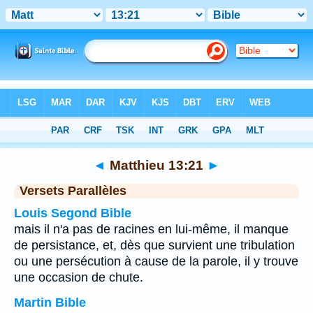
Bible
>
Matthieu
>
Chapitre 13
> Verset 21
◄
Matthieu 13:21
►
Versets Parallèles
Louis Segond Bible
mais il n'a pas de racines en lui-même, il manque
de persistance, et, dès que survient une tribulation
ou une persécution à cause de la parole, il y trouve
une occasion de chute.
Martin Bible