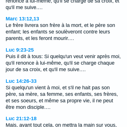
renonce à lui-même, qu'il se charge de sa croix, et
qu'il me suive.…
Marc 13:12,13
Le frère livrera son frère à la mort, et le père son
enfant; les enfants se soulèveront contre leurs
parents, et les feront mourir.…
Luc 9:23-25
Puis il dit à tous: Si quelqu'un veut venir après moi,
qu'il renonce à lui-même, qu'il se charge chaque
jour de sa croix, et qu'il me suive.…
Luc 14:26-33
Si quelqu'un vient à moi, et s'il ne hait pas son
père, sa mère, sa femme, ses enfants, ses frères,
et ses soeurs, et même sa propre vie, il ne peut
être mon disciple.…
Luc 21:12-18
Mais, avant tout cela, on mettra la main sur vous,