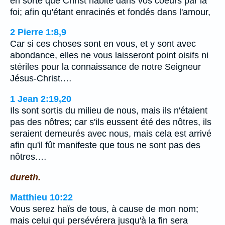
en sorte que Christ habite dans vos coeurs par la
foi; afin qu'étant enracinés et fondés dans l'amour,
2 Pierre 1:8,9
Car si ces choses sont en vous, et y sont avec
abondance, elles ne vous laisseront point oisifs ni
stériles pour la connaissance de notre Seigneur
Jésus-Christ.…
1 Jean 2:19,20
Ils sont sortis du milieu de nous, mais ils n'étaient
pas des nôtres; car s'ils eussent été des nôtres, ils
seraient demeurés avec nous, mais cela est arrivé
afin qu'il fût manifeste que tous ne sont pas des
nôtres.…
dureth.
Matthieu 10:22
Vous serez haïs de tous, à cause de mon nom;
mais celui qui persévérera jusqu'à la fin sera