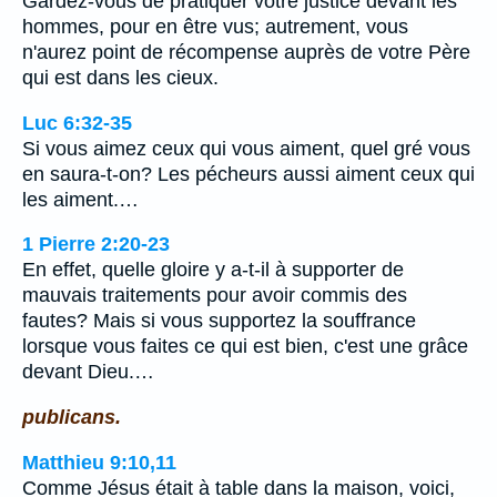
Gardez-vous de pratiquer votre justice devant les
hommes, pour en être vus; autrement, vous
n'aurez point de récompense auprès de votre Père
qui est dans les cieux.
Luc 6:32-35
Si vous aimez ceux qui vous aiment, quel gré vous
en saura-t-on? Les pécheurs aussi aiment ceux qui
les aiment.…
1 Pierre 2:20-23
En effet, quelle gloire y a-t-il à supporter de
mauvais traitements pour avoir commis des
fautes? Mais si vous supportez la souffrance
lorsque vous faites ce qui est bien, c'est une grâce
devant Dieu.…
publicans.
Matthieu 9:10,11
Comme Jésus était à table dans la maison, voici,