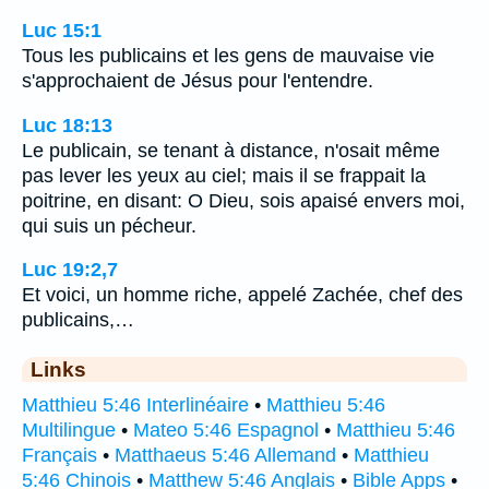
Luc 15:1
Tous les publicains et les gens de mauvaise vie
s'approchaient de Jésus pour l'entendre.
Luc 18:13
Le publicain, se tenant à distance, n'osait même
pas lever les yeux au ciel; mais il se frappait la
poitrine, en disant: O Dieu, sois apaisé envers moi,
qui suis un pécheur.
Luc 19:2,7
Et voici, un homme riche, appelé Zachée, chef des
publicains,…
Links
Matthieu 5:46 Interlinéaire
•
Matthieu 5:46
Multilingue
•
Mateo 5:46 Espagnol
•
Matthieu 5:46
Français
•
Matthaeus 5:46 Allemand
•
Matthieu
5:46 Chinois
•
Matthew 5:46 Anglais
•
Bible Apps
•