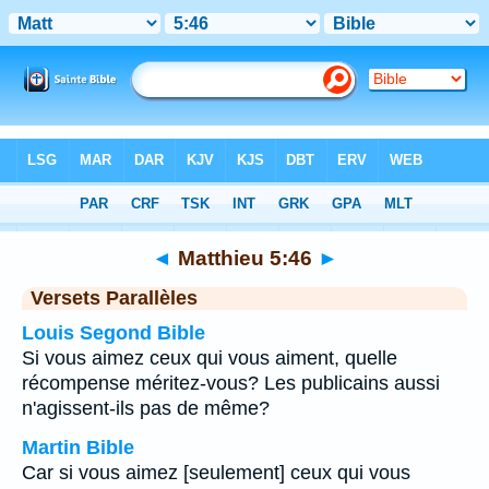
Bible
>
Matthieu
>
Chapitre 5
> Verset 46
◄
Matthieu 5:46
►
Versets Parallèles
Louis Segond Bible
Si vous aimez ceux qui vous aiment, quelle
récompense méritez-vous? Les publicains aussi
n'agissent-ils pas de même?
Martin Bible
Car si vous aimez [seulement] ceux qui vous