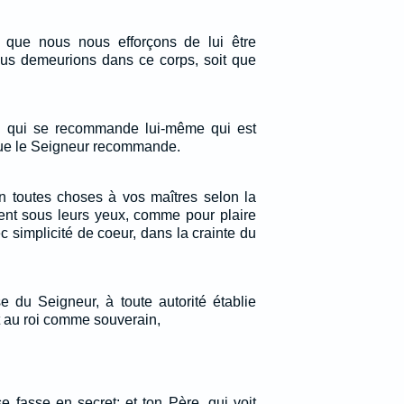
i que nous nous efforçons de lui être
ous demeurions dans ce corps, soit que
ui qui se recommande lui-même qui est
que le Seigneur recommande.
en toutes choses à vos maîtres selon la
ent sous leurs yeux, comme pour plaire
simplicité de coeur, dans la crainte du
 du Seigneur, à toute autorité établie
 au roi comme souverain,
 fasse en secret; et ton Père, qui voit