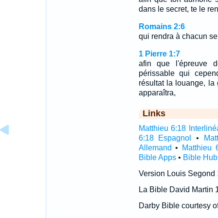
dans le secret, te le r
Romains 2:6
qui rendra à chacun se
1 Pierre 1:7
afin que l'épreuve d
périssable qui cepen
résultat la louange, la
apparaîtra,
Links
Matthieu 6:18 Interliné
6:18 Espagnol
•
Mat
Allemand
•
Matthieu 
Bible Apps
•
Bible Hub
Version Louis Segond
La Bible David Martin 
Darby Bible courtesy o