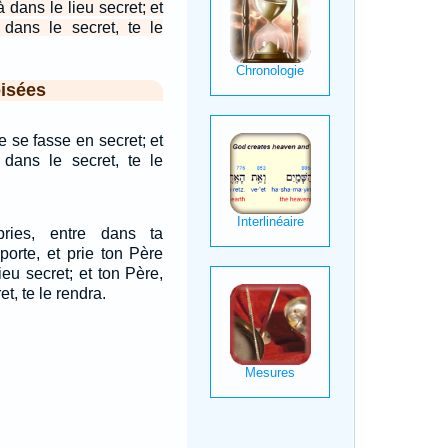
à dans le lieu secret; et
 dans le secret, te le
isées
 se fasse en secret; et
 dans le secret, te le
ries, entre dans ta
porte, et prie ton Père
ieu secret; et ton Père,
et, te le rendra.