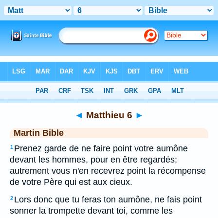
Bible
>
MAR
> Matthieu 6
◄
Matthieu 6
►
Martin Bible
Prenez garde de ne faire point votre aumône
1
devant les hommes, pour en être regardés;
autrement vous n'en recevrez point la récompense
de votre Père qui est aux cieux.
Lors donc que tu feras ton aumône, ne fais point
2
sonner la trompette devant toi, comme les