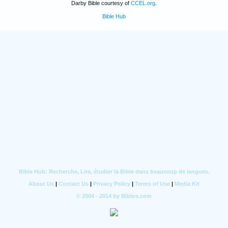
Darby Bible courtesy of
CCEL.org
.
Bible Hub