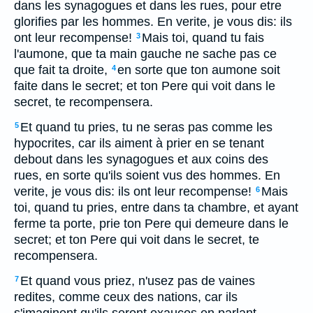
dans les synagogues et dans les rues, pour etre
glorifies par les hommes. En verite, je vous dis: ils
ont leur recompense!
Mais toi, quand tu fais
3
l'aumone, que ta main gauche ne sache pas ce
que fait ta droite,
en sorte que ton aumone soit
4
faite dans le secret; et ton Pere qui voit dans le
secret, te recompensera.
Et quand tu pries, tu ne seras pas comme les
5
hypocrites, car ils aiment à prier en se tenant
debout dans les synagogues et aux coins des
rues, en sorte qu'ils soient vus des hommes. En
verite, je vous dis: ils ont leur recompense!
Mais
6
toi, quand tu pries, entre dans ta chambre, et ayant
ferme ta porte, prie ton Pere qui demeure dans le
secret; et ton Pere qui voit dans le secret, te
recompensera.
Et quand vous priez, n'usez pas de vaines
7
redites, comme ceux des nations, car ils