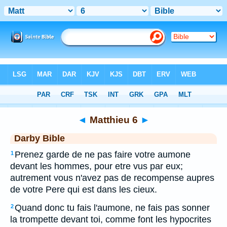
Bible
>
DAR
> Matthieu 6
◄
Matthieu 6
►
Darby Bible
Prenez garde de ne pas faire votre aumone
1
devant les hommes, pour etre vus par eux;
autrement vous n'avez pas de recompense aupres
de votre Pere qui est dans les cieux.
Quand donc tu fais l'aumone, ne fais pas sonner
2
la trompette devant toi, comme font les hypocrites