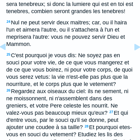
sera tenebreux; si donc la lumiere qui est en toi est
tenebres, combien seront grandes les tenebres!
Nul ne peut servir deux maitres; car, ou il haira
24
l'un et aimera l'autre, ou il s'attachera à l'un et
meprisera l'autre: vous ne pouvez servir Dieu et
Mammon.
C'est pourquoi je vous dis: Ne soyez pas en
25
souci pour votre vie, de ce que vous mangerez et
de ce que vous boirez, ni pour votre corps, de quoi
vous serez vetus: la vie n'est-elle pas plus que la
nourriture, et le corps plus que le vetement?
Regardez aux oiseaux du ciel: ils ne sement, ni
26
ne moissonnent, ni n'assemblent dans des
greniers, et votre Pere celeste les nourrit. Ne
valez-vous pas beaucoup mieux qu'eux?
Et qui
27
d'entre vous, par le souci qu'il se donne, peut
ajouter une coudee à sa taille?
Et pourquoi etes-
28
vous en souci du vetement? Etudiez les lis des