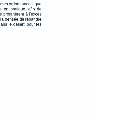
ent mes ordonnances, que
e en pratique, afin de
ils profanèrent à l'excès
 la pensée de répandre
ans le désert, pour les