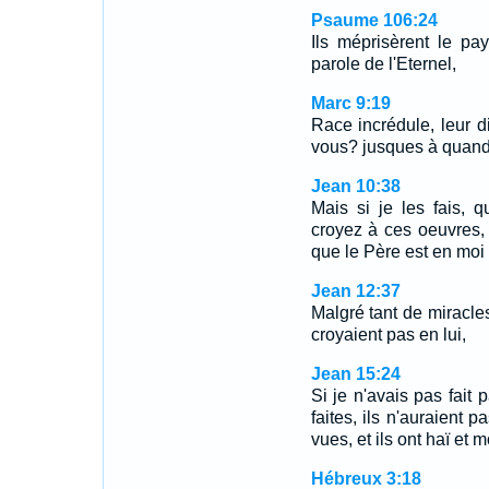
Psaume 106:24
Ils méprisèrent le pa
parole de l'Eternel,
Marc 9:19
Race incrédule, leur d
vous? jusques à quand
Jean 10:38
Mais si je les fais,
croyez à ces oeuvres,
que le Père est en moi 
Jean 12:37
Malgré tant de miracles 
croyaient pas en lui,
Jean 15:24
Si je n'avais pas fait
faites, ils n'auraient 
vues, et ils ont haï et 
Hébreux 3:18