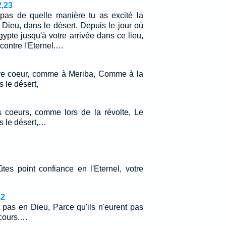
,23
e pas de quelle manière tu as excité la
n Dieu, dans le désert. Depuis le jour où
gypte jusqu'à votre arrivée dans ce lieu,
contre l'Eternel.…
tre coeur, comme à Meriba, Comme à la
 le désert,
 coeurs, comme lors de la révolte, Le
ns le désert,…
tes point confiance en l'Eternel, votre
42
t pas en Dieu, Parce qu'ils n'eurent pas
cours.…