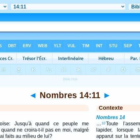
◄
Nombres 14:11
►
Contexte
Nombres 14
Moïse: Jusqu'à quand ce peuple me
…
Toute l'asse
10
 quand ne croira-t-il pas en moi, malgré
lapider, lorsque 
ai faits au milieu de lui?
apparut sur la tent