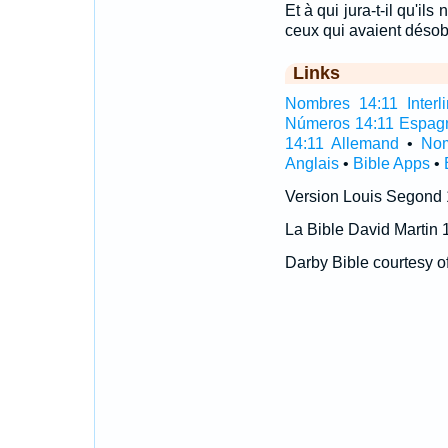
Et à qui jura-t-il qu'il
ceux qui avaient déso
Links
Nombres 14:11 Interli
Números 14:11 Espag
14:11 Allemand
•
Nom
Anglais
•
Bible Apps
•
Version Louis Segond
La Bible David Martin 
Darby Bible courtesy o