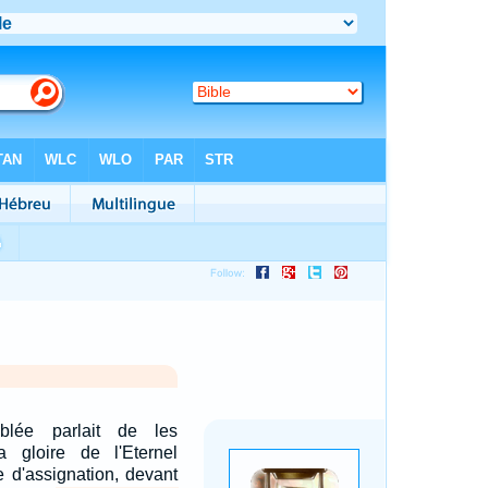
mblée parlait de les
la gloire de l'Eternel
e d'assignation, devant