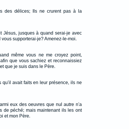
ys des délices; Ils ne crurent pas à la
it Jésus, jusques à quand serai-je avec
 vous supporterai-je? Amenez-le-moi.
 quand même vous ne me croyez point,
 afin que vous sachiez et reconnaissiez
et que je suis dans le Père.
qu'il avait faits en leur présence, ils ne
 parmi eux des oeuvres que nul autre n'a
pas de péché; mais maintenant ils les ont
moi et mon Père.