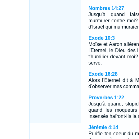
Nombres 14:27
Jusqu'à quand lais
murmurer contre moi? 
d'Israël qui murmuraien
Exode 10:3
Moïse et Aaron allèrent
l'Eternel, le Dieu des
t'humilier devant moi?
serve.
Exode 16:28
Alors l'Eternel dit à
d'observer mes comma
Proverbes 1:22
Jusqu'à quand, stupid
quand les moqueurs s
insensés haïront-ils la
Jérémie 4:14
Purifie ton coeur du m