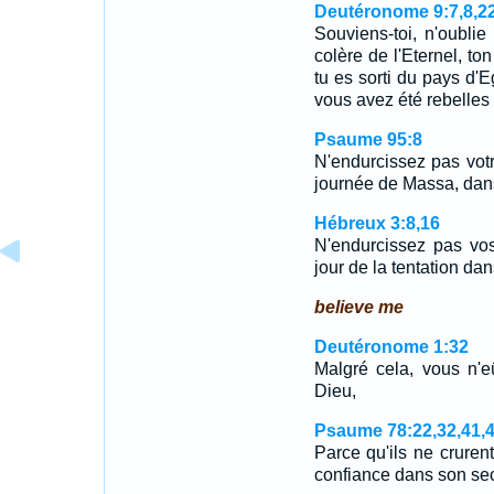
Deutéronome 9:7,8,22
Souviens-toi, n'oubli
colère de l'Eternel, to
tu es sorti du pays d'E
vous avez été rebelles 
Psaume 95:8
N'endurcissez pas vo
journée de Massa, dans
Hébreux 3:8,16
N'endurcissez pas vos
jour de la tentation da
believe me
Deutéronome 1:32
Malgré cela, vous n'eû
Dieu,
Psaume 78:22,32,41,
Parce qu'ils ne cruren
confiance dans son se