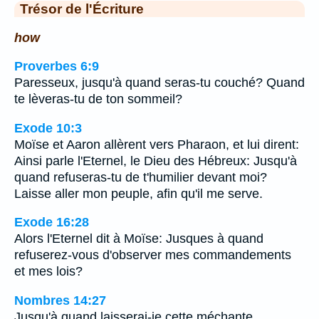
Trésor de l'Écriture
how
Proverbes 6:9
Paresseux, jusqu'à quand seras-tu couché? Quand
te lèveras-tu de ton sommeil?
Exode 10:3
Moïse et Aaron allèrent vers Pharaon, et lui dirent:
Ainsi parle l'Eternel, le Dieu des Hébreux: Jusqu'à
quand refuseras-tu de t'humilier devant moi?
Laisse aller mon peuple, afin qu'il me serve.
Exode 16:28
Alors l'Eternel dit à Moïse: Jusques à quand
refuserez-vous d'observer mes commandements
et mes lois?
Nombres 14:27
Jusqu'à quand laisserai-je cette méchante