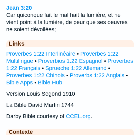
Jean 3:20
Car quiconque fait le mal hait la lumière, et ne
vient point à la lumière, de peur que ses oeuvres
ne soient dévoilées;
Links
Proverbes 1:22 Interlinéaire
•
Proverbes 1:22
Multilingue
•
Proverbios 1:22 Espagnol
•
Proverbes
1:22 Français
•
Sprueche 1:22 Allemand
•
Proverbes 1:22 Chinois
•
Proverbs 1:22 Anglais
•
Bible Apps
•
Bible Hub
Version Louis Segond 1910
La Bible David Martin 1744
Darby Bible courtesy of
CCEL.org
.
Contexte