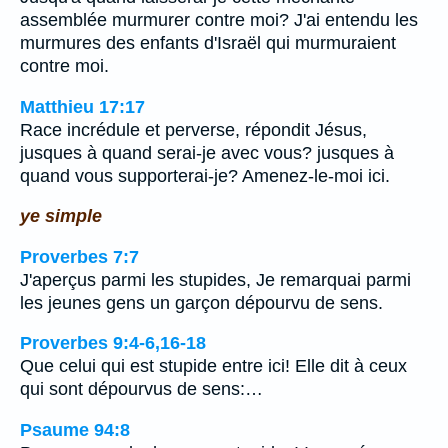
assemblée murmurer contre moi? J'ai entendu les
murmures des enfants d'Israël qui murmuraient
contre moi.
Matthieu 17:17
Race incrédule et perverse, répondit Jésus,
jusques à quand serai-je avec vous? jusques à
quand vous supporterai-je? Amenez-le-moi ici.
ye simple
Proverbes 7:7
J'aperçus parmi les stupides, Je remarquai parmi
les jeunes gens un garçon dépourvu de sens.
Proverbes 9:4-6,16-18
Que celui qui est stupide entre ici! Elle dit à ceux
qui sont dépourvus de sens:…
Psaume 94:8