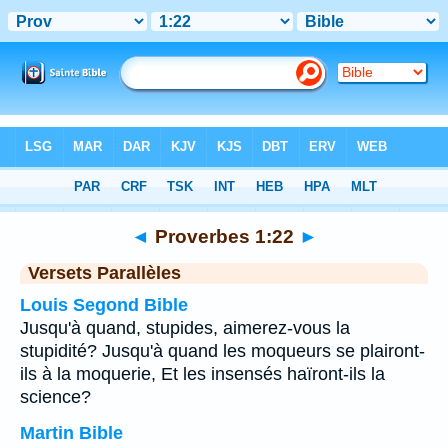
Bible
>
Proverbes
>
Chapitre 1
> Verset 22
◄
Proverbes 1:22
►
Versets Parallèles
Louis Segond Bible
Jusqu'à quand, stupides, aimerez-vous la
stupidité? Jusqu'à quand les moqueurs se plairont-
ils à la moquerie, Et les insensés haïront-ils la
science?
Martin Bible