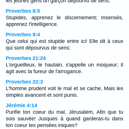
les jeunes gens un garçon dépourvu de sens.
Proverbes 8:5
Stupides, apprenez le discernement; Insensés,
apprenez l'intelligence.
Proverbes 9:4
Que celui qui est stupide entre ici! Elle dit à ceux
qui sont dépourvus de sens:
Proverbes 21:24
L'orgueilleux, le hautain, s'appelle un moqueur; Il
agit avec la fureur de l'arrogance.
Proverbes 22:3
L'homme prudent voit le mal et se cache, Mais les
simples avancent et sont punis.
Jérémie 4:14
Purifie ton coeur du mal, Jérusalem, Afin que tu
sois sauvée! Jusques à quand garderas-tu dans
ton coeur tes pensées iniques?