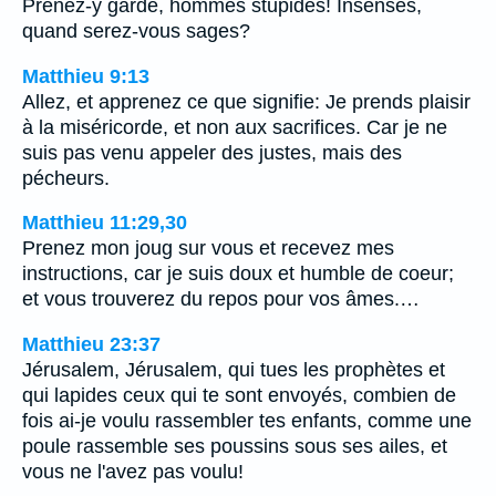
Prenez-y garde, hommes stupides! Insensés,
quand serez-vous sages?
Matthieu 9:13
Allez, et apprenez ce que signifie: Je prends plaisir
à la miséricorde, et non aux sacrifices. Car je ne
suis pas venu appeler des justes, mais des
pécheurs.
Matthieu 11:29,30
Prenez mon joug sur vous et recevez mes
instructions, car je suis doux et humble de coeur;
et vous trouverez du repos pour vos âmes.…
Matthieu 23:37
Jérusalem, Jérusalem, qui tues les prophètes et
qui lapides ceux qui te sont envoyés, combien de
fois ai-je voulu rassembler tes enfants, comme une
poule rassemble ses poussins sous ses ailes, et
vous ne l'avez pas voulu!