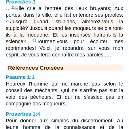
Proverbes 1
…
Elle crie à l'entrée des lieux bruyants; Aux
21
portes, dans la ville, elle fait entendre ses paroles:
Jusqu'à quand, stupides, aimerez-vous la
22
stupidité? Jusqu'à quand les moqueurs se plairont-
ils à la moquerie, Et les insensés haïront-ils la
science?
Tournez-vous pour écouter mes
23
réprimandes! Voici, je répandrai sur vous mon
esprit, Je vous ferai connaître mes paroles...…
Références Croisées
Psaume 1:1
Heureux l'homme qui ne marche pas selon le
conseil des méchants, Qui ne s'arrête pas sur la
voie des pécheurs, Et qui ne s'assied pas en
compagnie des moqueurs,
Proverbes 1:4
Pour donner aux simples du discernement, Au
jeune homme de la connaissance et de la