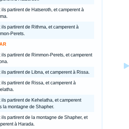
 ils partirent de Hatseroth, et camperent à
hma.
 ils partirent de Rithma, et camperent à
mon-Perets.
AR
 ils partirent de Rimmon-Perets, et camperent
bna.
 ils partirent de Libna, et camperent à Rissa.
 ils partirent de Rissa, et camperent à
elatha.
 ils partirent de Kehelatha, et camperent
s la montagne de Shapher.
 ils partirent de la montagne de Shapher, et
perent à Harada.