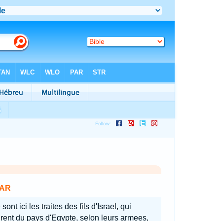
AR
sont ici les traites des fils d'Israel, qui
irent du pays d'Egypte, selon leurs armees,