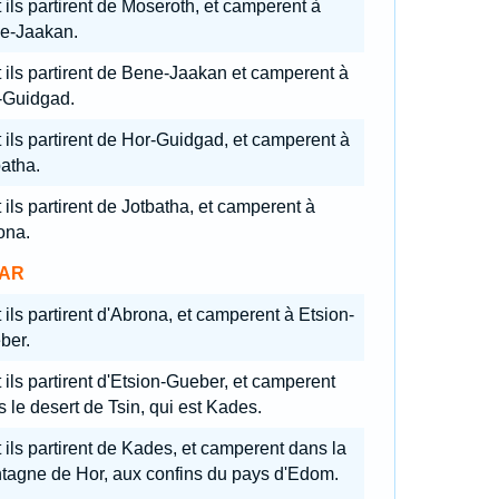
 ils partirent de Moseroth, et camperent à
e-Jaakan.
 ils partirent de Bene-Jaakan et camperent à
-Guidgad.
 ils partirent de Hor-Guidgad, et camperent à
atha.
 ils partirent de Jotbatha, et camperent à
ona.
AR
 ils partirent d'Abrona, et camperent à Etsion-
ber.
 ils partirent d'Etsion-Gueber, et camperent
 le desert de Tsin, qui est Kades.
 ils partirent de Kades, et camperent dans la
tagne de Hor, aux confins du pays d'Edom.