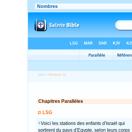
Bible
> Nombres 33
Chapitres Parallèles
LSG
Voici les stations des enfants d'Israël qui
1
sortirent du pays d'Egypte, selon leurs corps