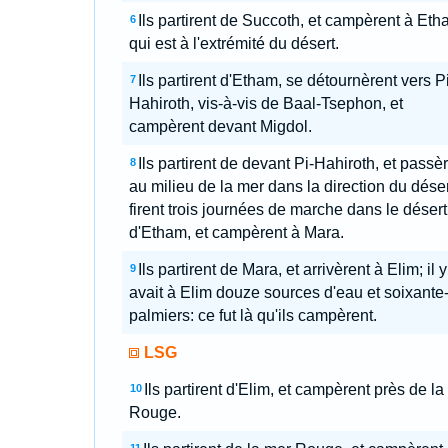
Ils partirent de Succoth, et campèrent à Eth
6
qui est à l'extrémité du désert.
Ils partirent d'Etham, se détournèrent vers Pi
7
Hahiroth, vis-à-vis de Baal-Tsephon, et
campèrent devant Migdol.
Ils partirent de devant Pi-Hahiroth, et passè
8
au milieu de la mer dans la direction du désert
firent trois journées de marche dans le désert
d'Etham, et campèrent à Mara.
Ils partirent de Mara, et arrivèrent à Elim; il y
9
avait à Elim douze sources d'eau et soixante
palmiers: ce fut là qu'ils campèrent.
LSG
Ils partirent d'Elim, et campèrent près de la
10
Rouge.