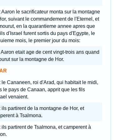
 Aaron le sacrificateur monta sur la montagne
or, suivant le commandement de l'Eternel, et
 mourut, en la quarantieme annee apres que
fils d'Israel furent sortis du pays d'Egypte, le
uieme mois, le premier jour du mois:
 Aaron etait age de cent vingt-trois ans quand
ourut sur la montagne de Hor.
AR
 le Cananeen, roi d'Arad, qui habitait le midi,
 le pays de Canaan, apprit que les fils
rael venaient.
 ils partirent de la montagne de Hor, et
perent à Tsalmona.
 ils partirent de Tsalmona, et camperent à
on.