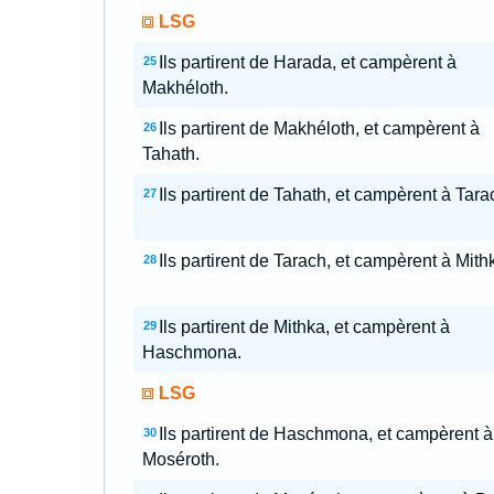
LSG
Ils partirent de Harada, et campèrent à
25
Makhéloth.
Ils partirent de Makhéloth, et campèrent à
26
Tahath.
Ils partirent de Tahath, et campèrent à Tara
27
Ils partirent de Tarach, et campèrent à Mith
28
Ils partirent de Mithka, et campèrent à
29
Haschmona.
LSG
Ils partirent de Haschmona, et campèrent à
30
Moséroth.