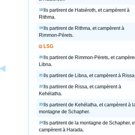
Ils partirent de Hatséroth, et campèrent à
18
Rithma.
Ils partirent de Rithma, et campèrent à
19
Rimmon-Pérets.
LSG
Ils partirent de Rimmon-Pérets, et campère
20
Libna.
Ils partirent de Libna, et campèrent à Rissa
21
Ils partirent de Rissa, et campèrent à
22
Kehélatha.
Ils partirent de Kehélatha, et campèrent à l
23
montagne de Schapher.
Ils partirent de la montagne de Schapher, e
24
campèrent à Harada.