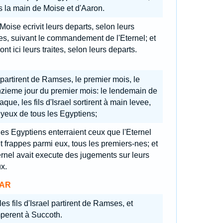
 la main de Moise et d'Aaron.
Moise ecrivit leurs departs, selon leurs
tes, suivant le commandement de l'Eternel; et
ont ici leurs traites, selon leurs departs.
s partirent de Ramses, le premier mois, le
zieme jour du premier mois: le lendemain de
aque, les fils d'Israel sortirent à main levee,
yeux de tous les Egyptiens;
 les Egyptiens enterraient ceux que l'Eternel
t frappes parmi eux, tous les premiers-nes; et
ernel avait execute des jugements sur leurs
x.
AR
les fils d'Israel partirent de Ramses, et
perent à Succoth.