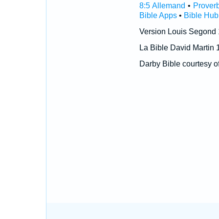
8:5 Allemand
•
Prover
Bible Apps
•
Bible Hub
Version Louis Segond
La Bible David Martin 
Darby Bible courtesy o