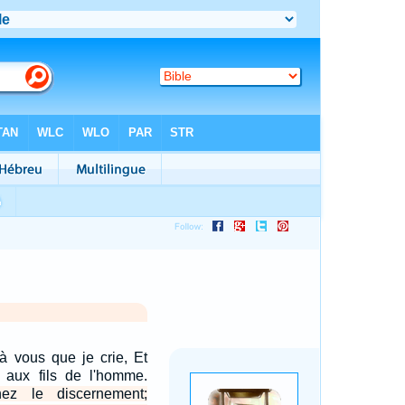
à vous que je crie, Et
 aux fils de l'homme.
nez le discernement;