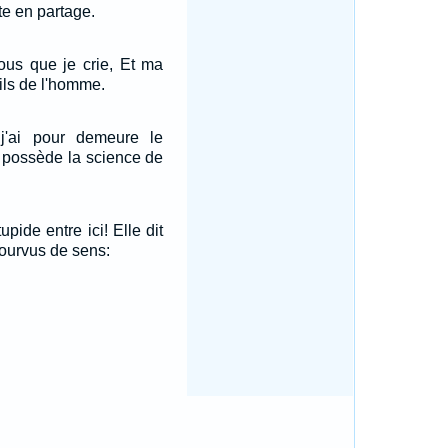
te en partage.
ous que je crie, Et ma
ils de l'homme.
j'ai pour demeure le
e possède la science de
upide entre ici! Elle dit
ourvus de sens: