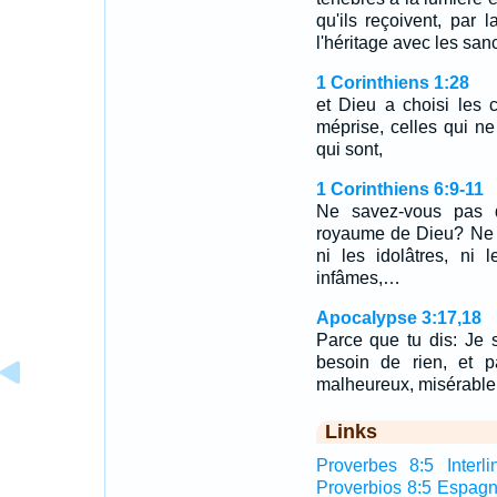
qu'ils reçoivent, par
l'héritage avec les sanc
1 Corinthiens 1:28
et Dieu a choisi les 
méprise, celles qui ne
qui sont,
1 Corinthiens 6:9-11
Ne savez-vous pas qu
royaume de Dieu? Ne v
ni les idolâtres, ni 
infâmes,…
Apocalypse 3:17,18
Parce que tu dis: Je su
besoin de rien, et 
malheureux, misérable
Links
Proverbes 8:5 Interli
Proverbios 8:5 Espagn