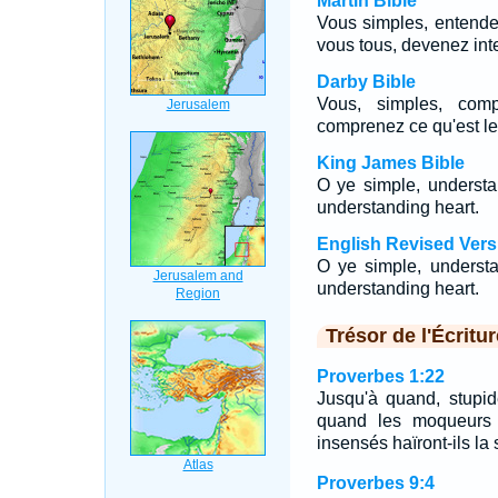
Martin Bible
Vous simples, entende
vous tous, devenez inte
Darby Bible
Vous, simples, comp
comprenez ce qu'est le
King James Bible
O ye simple, understa
understanding heart.
English Revised Vers
O ye simple, understa
understanding heart.
Trésor de l'Écritur
Proverbes 1:22
Jusqu'à quand, stupid
quand les moqueurs s
insensés haïront-ils la
Proverbes 9:4