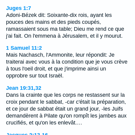
Juges 1:7
Adoni-Bézek dit: Soixante-dix rois, ayant les
pouces des mains et des pieds coupés,
ramassaient sous ma table; Dieu me rend ce que
j'ai fait. On l'emmena à Jérusalem, et il y mourut.
1 Samuel 11:2
Mais Nachasch, l'Ammonite, leur répondit: Je
traiterai avec vous à la condition que je vous crève
à tous l'oeil droit, et que j'imprime ainsi un
opprobre sur tout Israël.
Jean 19:31,32
Dans la crainte que les corps ne restassent sur la
croix pendant le sabbat, -car c'était la préparation,
et ce jour de sabbat était un grand jour, -les Juifs
demandèrent à Pilate qu'on rompît les jambes aux
crucifiés, et qu'on les enlevât.…
Jacques 2:13-16