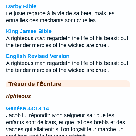
Darby Bible
Le juste regarde à la vie de sa bete, mais les
entrailles des mechants sont cruelles.
King James Bible
A righteous
man
regardeth the life of his beast: but
the tender mercies of the wicked
are
cruel.
English Revised Version
A righteous man regardeth the life of his beast: but
the tender mercies of the wicked are cruel.
Trésor de l'Écriture
righteous
Genèse 33:13,14
Jacob lui répondit: Mon seigneur sait que les
enfants sont délicats, et que j'ai des brebis et des
vaches qui allaitent; si l'on forçait leur marche un