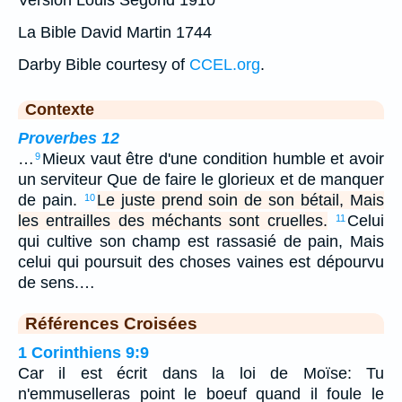
La Bible David Martin 1744
Darby Bible courtesy of
CCEL.org
.
Contexte
Proverbes 12
…
Mieux vaut être d'une condition humble et avoir
9
un serviteur Que de faire le glorieux et de manquer
de pain.
Le juste prend soin de son bétail, Mais
10
les entrailles des méchants sont cruelles.
Celui
11
qui cultive son champ est rassasié de pain, Mais
celui qui poursuit des choses vaines est dépourvu
de sens.…
Références Croisées
1 Corinthiens 9:9
Car il est écrit dans la loi de Moïse: Tu
n'emmuselleras point le boeuf quand il foule le