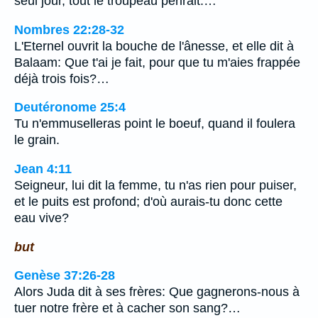
seul jour, tout le troupeau périrait.…
Nombres 22:28-32
L'Eternel ouvrit la bouche de l'ânesse, et elle dit à
Balaam: Que t'ai je fait, pour que tu m'aies frappée
déjà trois fois?…
Deutéronome 25:4
Tu n'emmuselleras point le boeuf, quand il foulera
le grain.
Jean 4:11
Seigneur, lui dit la femme, tu n'as rien pour puiser,
et le puits est profond; d'où aurais-tu donc cette
eau vive?
but
Genèse 37:26-28
Alors Juda dit à ses frères: Que gagnerons-nous à
tuer notre frère et à cacher son sang?…