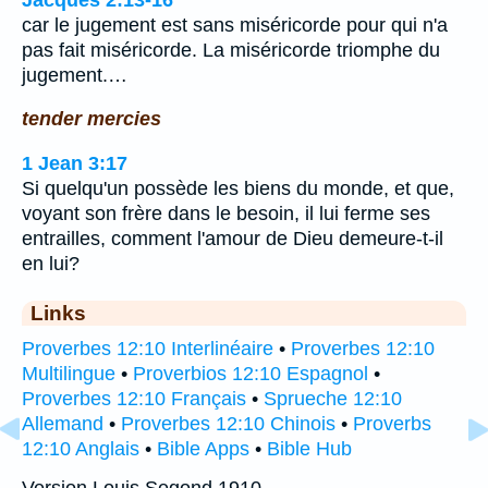
car le jugement est sans miséricorde pour qui n'a
pas fait miséricorde. La miséricorde triomphe du
jugement.…
tender mercies
1 Jean 3:17
Si quelqu'un possède les biens du monde, et que,
voyant son frère dans le besoin, il lui ferme ses
entrailles, comment l'amour de Dieu demeure-t-il
en lui?
Links
Proverbes 12:10 Interlinéaire
•
Proverbes 12:10
Multilingue
•
Proverbios 12:10 Espagnol
•
Proverbes 12:10 Français
•
Sprueche 12:10
Allemand
•
Proverbes 12:10 Chinois
•
Proverbs
12:10 Anglais
•
Bible Apps
•
Bible Hub
Version Louis Segond 1910