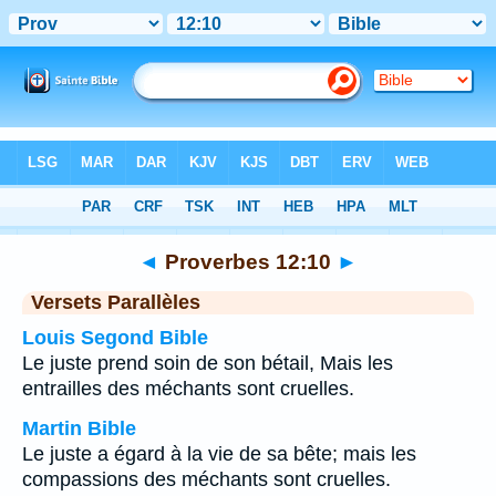
Bible
>
Proverbes
>
Chapitre 12
> Verset 10
◄
Proverbes 12:10
►
Versets Parallèles
Louis Segond Bible
Le juste prend soin de son bétail, Mais les
entrailles des méchants sont cruelles.
Martin Bible
Le juste a égard à la vie de sa bête; mais les
compassions des méchants sont cruelles.