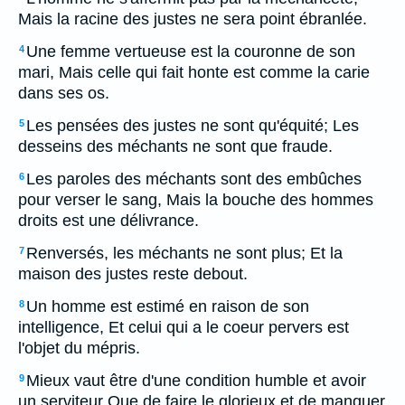
Mais la racine des justes ne sera point ébranlée.
Une femme vertueuse est la couronne de son
4
mari, Mais celle qui fait honte est comme la carie
dans ses os.
Les pensées des justes ne sont qu'équité; Les
5
desseins des méchants ne sont que fraude.
Les paroles des méchants sont des embûches
6
pour verser le sang, Mais la bouche des hommes
droits est une délivrance.
Renversés, les méchants ne sont plus; Et la
7
maison des justes reste debout.
Un homme est estimé en raison de son
8
intelligence, Et celui qui a le coeur pervers est
l'objet du mépris.
Mieux vaut être d'une condition humble et avoir
9
un serviteur Que de faire le glorieux et de manquer