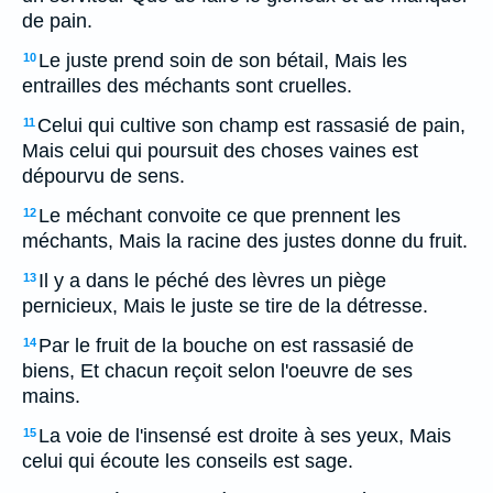
de pain.
Le juste prend soin de son bétail, Mais les
10
entrailles des méchants sont cruelles.
Celui qui cultive son champ est rassasié de pain,
11
Mais celui qui poursuit des choses vaines est
dépourvu de sens.
Le méchant convoite ce que prennent les
12
méchants, Mais la racine des justes donne du fruit.
Il y a dans le péché des lèvres un piège
13
pernicieux, Mais le juste se tire de la détresse.
Par le fruit de la bouche on est rassasié de
14
biens, Et chacun reçoit selon l'oeuvre de ses
mains.
La voie de l'insensé est droite à ses yeux, Mais
15
celui qui écoute les conseils est sage.