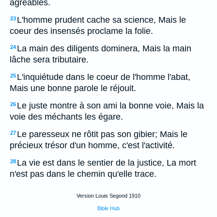
agréables.
L'homme prudent cache sa science, Mais le
23
coeur des insensés proclame la folie.
La main des diligents dominera, Mais la main
24
lâche sera tributaire.
L'inquiétude dans le coeur de l'homme l'abat,
25
Mais une bonne parole le réjouit.
Le juste montre à son ami la bonne voie, Mais la
26
voie des méchants les égare.
Le paresseux ne rôtit pas son gibier; Mais le
27
précieux trésor d'un homme, c'est l'activité.
La vie est dans le sentier de la justice, La mort
28
n'est pas dans le chemin qu'elle trace.
Version Louis Segond 1910
Bible Hub