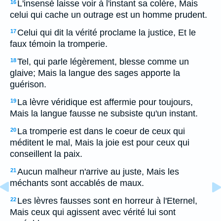
L'insensé laisse voir à l'instant sa colère, Mais
16
celui qui cache un outrage est un homme prudent.
Celui qui dit la vérité proclame la justice, Et le
17
faux témoin la tromperie.
Tel, qui parle légèrement, blesse comme un
18
glaive; Mais la langue des sages apporte la
guérison.
La lèvre véridique est affermie pour toujours,
19
Mais la langue fausse ne subsiste qu'un instant.
La tromperie est dans le coeur de ceux qui
20
méditent le mal, Mais la joie est pour ceux qui
conseillent la paix.
Aucun malheur n'arrive au juste, Mais les
21
méchants sont accablés de maux.
Les lèvres fausses sont en horreur à l'Eternel,
22
Mais ceux qui agissent avec vérité lui sont