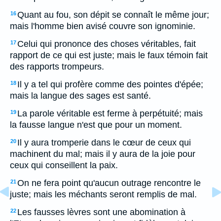
Quant au fou, son dépit se connaît le même jour;
16
mais l'homme bien avisé couvre son ignominie.
Celui qui prononce des choses véritables, fait
17
rapport de ce qui est juste; mais le faux témoin fait
des rapports trompeurs.
Il y a tel qui profère comme des pointes d'épée;
18
mais la langue des sages est santé.
La parole véritable est ferme à perpétuité; mais
19
la fausse langue n'est que pour un moment.
Il y aura tromperie dans le cœur de ceux qui
20
machinent du mal; mais il y aura de la joie pour
ceux qui conseillent la paix.
On ne fera point qu'aucun outrage rencontre le
21
juste; mais les méchants seront remplis de mal.
Les fausses lèvres sont une abomination à
22