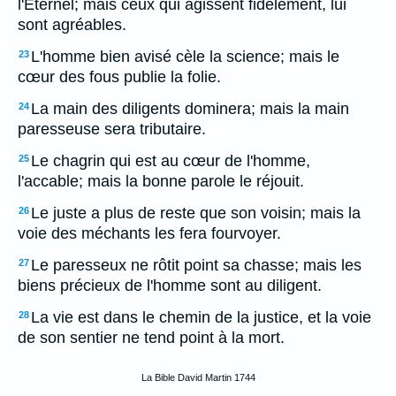
l'Eternel; mais ceux qui agissent fidèlement, lui
sont agréables.
L'homme bien avisé cèle la science; mais le
23
cœur des fous publie la folie.
La main des diligents dominera; mais la main
24
paresseuse sera tributaire.
Le chagrin qui est au cœur de l'homme,
25
l'accable; mais la bonne parole le réjouit.
Le juste a plus de reste que son voisin; mais la
26
voie des méchants les fera fourvoyer.
Le paresseux ne rôtit point sa chasse; mais les
27
biens précieux de l'homme sont au diligent.
La vie est dans le chemin de la justice, et la voie
28
de son sentier ne tend point à la mort.
La Bible David Martin 1744