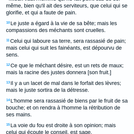
même, bien qu'il ait des serviteurs, que celui qui se
glorifie, et qui a faute de pain.
Le juste a égard à la vie de sa bête; mais les
10
compassions des méchants sont cruelles.
Celui qui laboure sa terre, sera rassasié de pain;
11
mais celui qui suit les fainéants, est dépourvu de
sens.
Ce que le méchant désire, est un rets de maux;
12
mais la racine des justes donnera [son fruit.]
Il y a un lacet de mal dans le forfait des lèvres;
13
mais le juste sortira de la détresse.
L'homme sera rassasié de biens par le fruit de sa
14
bouche; et on rendra à l'homme la rétribution de
ses mains.
La voie du fou est droite à son opinion; mais
15
celui qui écoute le conseil, est sage.