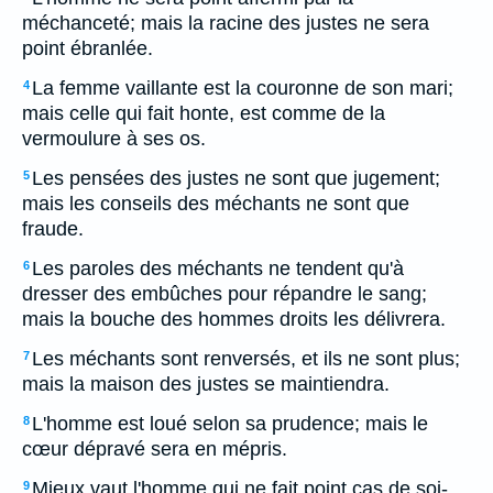
méchanceté; mais la racine des justes ne sera
point ébranlée.
La femme vaillante est la couronne de son mari;
4
mais celle qui fait honte, est comme de la
vermoulure à ses os.
Les pensées des justes ne sont que jugement;
5
mais les conseils des méchants ne sont que
fraude.
Les paroles des méchants ne tendent qu'à
6
dresser des embûches pour répandre le sang;
mais la bouche des hommes droits les délivrera.
Les méchants sont renversés, et ils ne sont plus;
7
mais la maison des justes se maintiendra.
L'homme est loué selon sa prudence; mais le
8
cœur dépravé sera en mépris.
Mieux vaut l'homme qui ne fait point cas de soi-
9