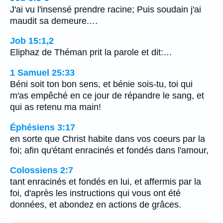
J'ai vu l'insensé prendre racine; Puis soudain j'ai
maudit sa demeure.…
Job 15:1,2
Eliphaz de Théman prit la parole et dit:…
1 Samuel 25:33
Béni soit ton bon sens, et bénie sois-tu, toi qui
m'as empêché en ce jour de répandre le sang, et
qui as retenu ma main!
Éphésiens 3:17
en sorte que Christ habite dans vos coeurs par la
foi; afin qu'étant enracinés et fondés dans l'amour,
Colossiens 2:7
tant enracinés et fondés en lui, et affermis par la
foi, d'après les instructions qui vous ont été
données, et abondez en actions de grâces.