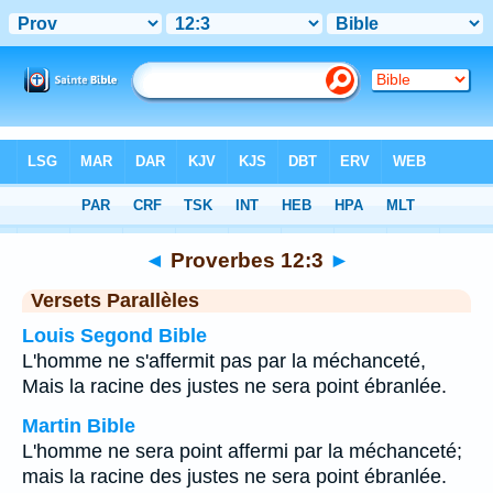
Bible
>
Proverbes
>
Chapitre 12
> Verset 3
◄
Proverbes 12:3
►
Versets Parallèles
Louis Segond Bible
L'homme ne s'affermit pas par la méchanceté,
Mais la racine des justes ne sera point ébranlée.
Martin Bible
L'homme ne sera point affermi par la méchanceté;
mais la racine des justes ne sera point ébranlée.