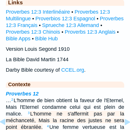
Links
Proverbes 12:3 Interlinéaire
•
Proverbes 12:3
Multilingue
•
Proverbios 12:3 Espagnol
•
Proverbes
12:3 Français
•
Sprueche 12:3 Allemand
•
Proverbes 12:3 Chinois
•
Proverbs 12:3 Anglais
•
Bible Apps
•
Bible Hub
Version Louis Segond 1910
La Bible David Martin 1744
Darby Bible courtesy of
CCEL.org
.
Contexte
Proverbes 12
…
L'homme de bien obtient la faveur de l'Eternel,
2
Mais l'Eternel condamne celui qui est plein de
malice.
L'homme ne s'affermit pas par la
3
méchanceté, Mais la racine des justes ne sera
point ébranlée.
Une femme vertueuse est la
4