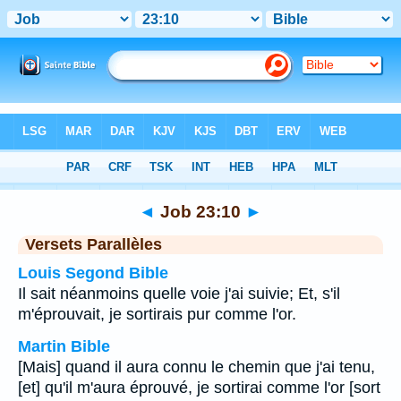
Bible
>
Job
>
Chapitre 23
> Verset 10
◄
Job 23:10
►
Versets Parallèles
Louis Segond Bible
Il sait néanmoins quelle voie j'ai suivie; Et, s'il
m'éprouvait, je sortirais pur comme l'or.
Martin Bible
[Mais] quand il aura connu le chemin que j'ai tenu,
[et] qu'il m'aura éprouvé, je sortirai comme l'or [sort