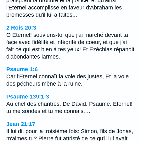
pratiquant la droiture et la justice, et qu'ainsi
l'Eternel accomplisse en faveur d'Abraham les
promesses qu'il lui a faites...
2 Rois 20:3
O Eternel! souviens-toi que j'ai marché devant ta
face avec fidélité et intégrité de coeur, et que j'ai
fait ce qui est bien à tes yeux! Et Ezéchias répandit
d'abondantes larmes.
Psaume 1:6
Car l'Eternel connaît la voie des justes, Et la voie
des pécheurs mène à la ruine.
Psaume 139:1-3
Au chef des chantres. De David. Psaume. Eternel!
tu me sondes et tu me connais,…
Jean 21:17
Il lui dit pour la troisième fois: Simon, fils de Jonas,
m'aimes-tu? Pierre fut attristé de ce qu'il lui avait