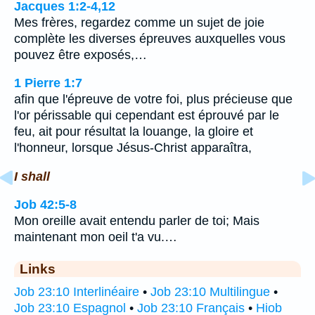
Jacques 1:2-4,12
Mes frères, regardez comme un sujet de joie
complète les diverses épreuves auxquelles vous
pouvez être exposés,…
1 Pierre 1:7
afin que l'épreuve de votre foi, plus précieuse que
l'or périssable qui cependant est éprouvé par le
feu, ait pour résultat la louange, la gloire et
l'honneur, lorsque Jésus-Christ apparaîtra,
I shall
Job 42:5-8
Mon oreille avait entendu parler de toi; Mais
maintenant mon oeil t'a vu.…
Links
Job 23:10 Interlinéaire
•
Job 23:10 Multilingue
•
Job 23:10 Espagnol
•
Job 23:10 Français
•
Hiob