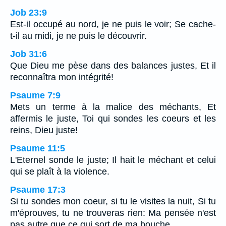
Job 23:9
Est-il occupé au nord, je ne puis le voir; Se cache-
t-il au midi, je ne puis le découvrir.
Job 31:6
Que Dieu me pèse dans des balances justes, Et il
reconnaîtra mon intégrité!
Psaume 7:9
Mets un terme à la malice des méchants, Et
affermis le juste, Toi qui sondes les coeurs et les
reins, Dieu juste!
Psaume 11:5
L'Eternel sonde le juste; Il hait le méchant et celui
qui se plaît à la violence.
Psaume 17:3
Si tu sondes mon coeur, si tu le visites la nuit, Si tu
m'éprouves, tu ne trouveras rien: Ma pensée n'est
pas autre que ce qui sort de ma bouche.