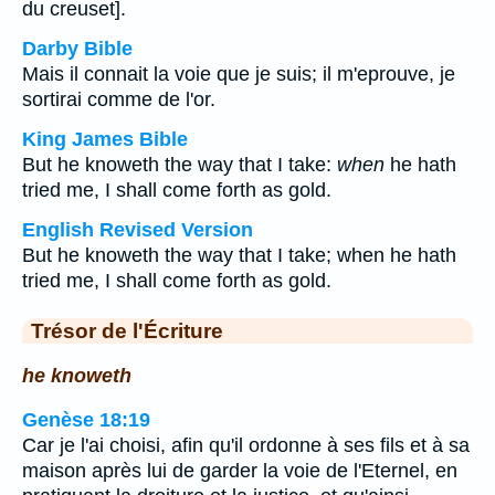
du creuset].
Darby Bible
Mais il connait la voie que je suis; il m'eprouve, je
sortirai comme de l'or.
King James Bible
But he knoweth the way that I take:
when
he hath
tried me, I shall come forth as gold.
English Revised Version
But he knoweth the way that I take; when he hath
tried me, I shall come forth as gold.
Trésor de l'Écriture
he knoweth
Genèse 18:19
Car je l'ai choisi, afin qu'il ordonne à ses fils et à sa
maison après lui de garder la voie de l'Eternel, en