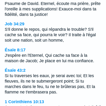
Psaume de David. Eternel, écoute ma prière, prête
l'oreille à mes supplications! Exauce-moi dans ta
fidélité, dans ta justice!
Job 34:29
S'il donne le repos, qui répandra le trouble? S'il
cache sa face, qui pourra le voir? Il traite à l'égal
soit une nation, soit un homme,
Ésaïe 8:17
J'espère en l'Eternel, Qui cache sa face à la
maison de Jacob; Je place en lui ma confiance.
Ésaïe 43:2
Si tu traverses les eaux, je serai avec toi; Et les
fleuves, ils ne te submergeront point; Si tu
marches dans le feu, tu ne te brûleras pas, Et la
flamme ne t'embrasera pas.
1 Corinthiens 10:13