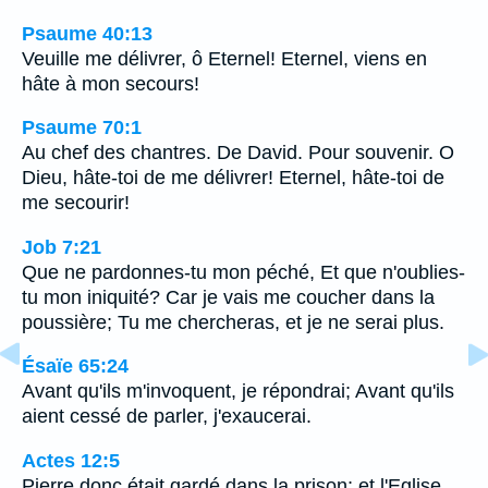
Psaume 40:13
Veuille me délivrer, ô Eternel! Eternel, viens en
hâte à mon secours!
Psaume 70:1
Au chef des chantres. De David. Pour souvenir. O
Dieu, hâte-toi de me délivrer! Eternel, hâte-toi de
me secourir!
Job 7:21
Que ne pardonnes-tu mon péché, Et que n'oublies-
tu mon iniquité? Car je vais me coucher dans la
poussière; Tu me chercheras, et je ne serai plus.
Ésaïe 65:24
Avant qu'ils m'invoquent, je répondrai; Avant qu'ils
aient cessé de parler, j'exaucerai.
Actes 12:5
Pierre donc était gardé dans la prison; et l'Eglise