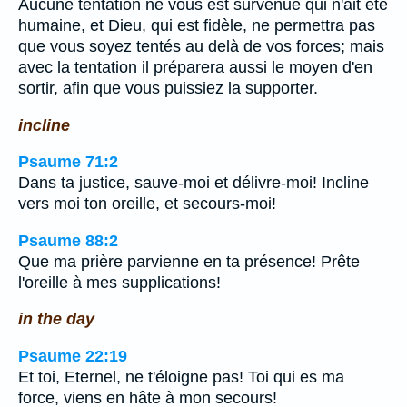
Aucune tentation ne vous est survenue qui n'ait été
humaine, et Dieu, qui est fidèle, ne permettra pas
que vous soyez tentés au delà de vos forces; mais
avec la tentation il préparera aussi le moyen d'en
sortir, afin que vous puissiez la supporter.
incline
Psaume 71:2
Dans ta justice, sauve-moi et délivre-moi! Incline
vers moi ton oreille, et secours-moi!
Psaume 88:2
Que ma prière parvienne en ta présence! Prête
l'oreille à mes supplications!
in the day
Psaume 22:19
Et toi, Eternel, ne t'éloigne pas! Toi qui es ma
force, viens en hâte à mon secours!