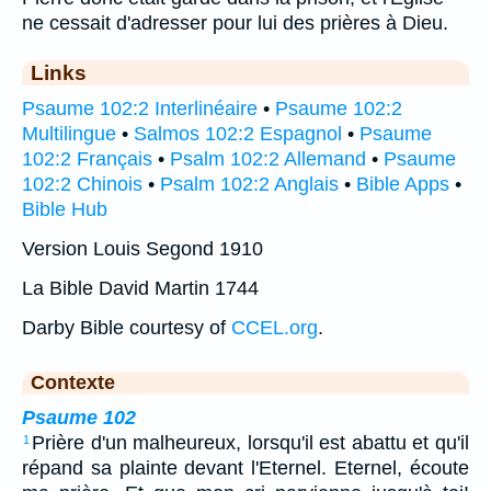
ne cessait d'adresser pour lui des prières à Dieu.
Links
Psaume 102:2 Interlinéaire
•
Psaume 102:2
Multilingue
•
Salmos 102:2 Espagnol
•
Psaume
102:2 Français
•
Psalm 102:2 Allemand
•
Psaume
102:2 Chinois
•
Psalm 102:2 Anglais
•
Bible Apps
•
Bible Hub
Version Louis Segond 1910
La Bible David Martin 1744
Darby Bible courtesy of
CCEL.org
.
Contexte
Psaume 102
Prière d'un malheureux, lorsqu'il est abattu et qu'il
1
répand sa plainte devant l'Eternel. Eternel, écoute