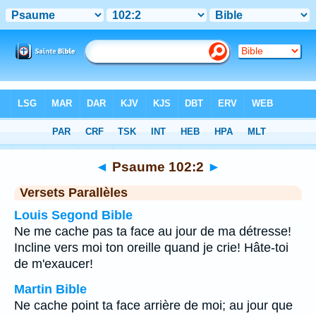
Bible
>
Psaume
>
Chapitre 102
> Verset 2
◄
Psaume 102:2
►
Versets Parallèles
Louis Segond Bible
Ne me cache pas ta face au jour de ma détresse!
Incline vers moi ton oreille quand je crie! Hâte-toi
de m'exaucer!
Martin Bible
Ne cache point ta face arrière de moi; au jour que