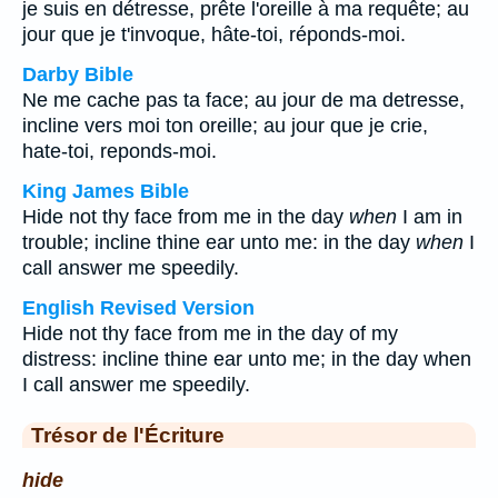
je suis en détresse, prête l'oreille à ma requête; au
jour que je t'invoque, hâte-toi, réponds-moi.
Darby Bible
Ne me cache pas ta face; au jour de ma detresse,
incline vers moi ton oreille; au jour que je crie,
hate-toi, reponds-moi.
King James Bible
Hide not thy face from me in the day
when
I am in
trouble; incline thine ear unto me: in the day
when
I
call answer me speedily.
English Revised Version
Hide not thy face from me in the day of my
distress: incline thine ear unto me; in the day when
I call answer me speedily.
Trésor de l'Écriture
hide