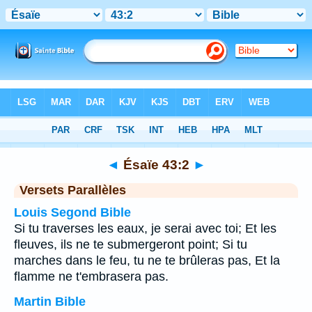
Bible
>
Ésaïe
>
Chapitre 43
> Verset 2
◄
Ésaïe 43:2
►
Versets Parallèles
Louis Segond Bible
Si tu traverses les eaux, je serai avec toi; Et les
fleuves, ils ne te submergeront point; Si tu
marches dans le feu, tu ne te brûleras pas, Et la
flamme ne t'embrasera pas.
Martin Bible