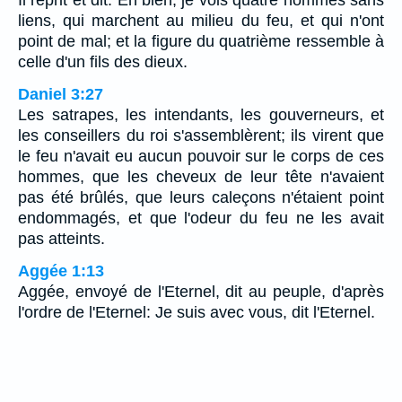
Il reprit et dit: Eh bien, je vois quatre hommes sans
liens, qui marchent au milieu du feu, et qui n'ont
point de mal; et la figure du quatrième ressemble à
celle d'un fils des dieux.
Daniel 3:27
Les satrapes, les intendants, les gouverneurs, et
les conseillers du roi s'assemblèrent; ils virent que
le feu n'avait eu aucun pouvoir sur le corps de ces
hommes, que les cheveux de leur tête n'avaient
pas été brûlés, que leurs caleçons n'étaient point
endommagés, et que l'odeur du feu ne les avait
pas atteints.
Aggée 1:13
Aggée, envoyé de l'Eternel, dit au peuple, d'après
l'ordre de l'Eternel: Je suis avec vous, dit l'Eternel.