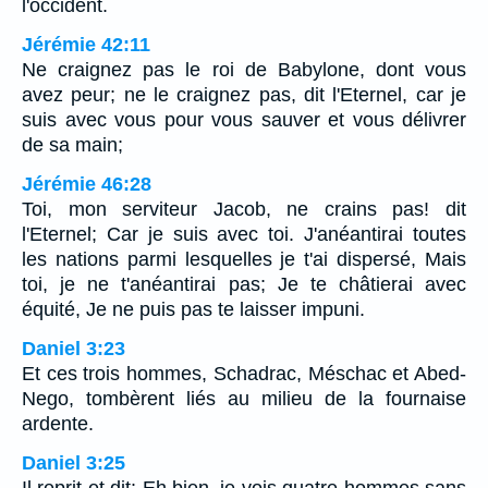
l'occident.
Jérémie 42:11
Ne craignez pas le roi de Babylone, dont vous
avez peur; ne le craignez pas, dit l'Eternel, car je
suis avec vous pour vous sauver et vous délivrer
de sa main;
Jérémie 46:28
Toi, mon serviteur Jacob, ne crains pas! dit
l'Eternel; Car je suis avec toi. J'anéantirai toutes
les nations parmi lesquelles je t'ai dispersé, Mais
toi, je ne t'anéantirai pas; Je te châtierai avec
équité, Je ne puis pas te laisser impuni.
Daniel 3:23
Et ces trois hommes, Schadrac, Méschac et Abed-
Nego, tombèrent liés au milieu de la fournaise
ardente.
Daniel 3:25