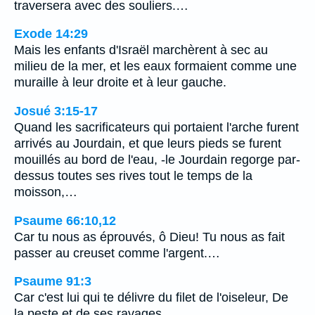
traversera avec des souliers.…
Exode 14:29
Mais les enfants d'Israël marchèrent à sec au
milieu de la mer, et les eaux formaient comme une
muraille à leur droite et à leur gauche.
Josué 3:15-17
Quand les sacrificateurs qui portaient l'arche furent
arrivés au Jourdain, et que leurs pieds se furent
mouillés au bord de l'eau, -le Jourdain regorge par-
dessus toutes ses rives tout le temps de la
moisson,…
Psaume 66:10,12
Car tu nous as éprouvés, ô Dieu! Tu nous as fait
passer au creuset comme l'argent.…
Psaume 91:3
Car c'est lui qui te délivre du filet de l'oiseleur, De
la peste et de ses ravages.