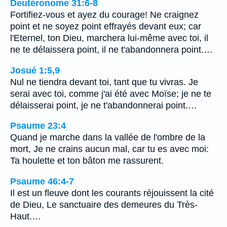
Deutéronome 31:6-8
Fortifiez-vous et ayez du courage! Ne craignez
point et ne soyez point effrayés devant eux; car
l'Eternel, ton Dieu, marchera lui-même avec toi, il
ne te délaissera point, il ne t'abandonnera point.…
Josué 1:5,9
Nul ne tiendra devant toi, tant que tu vivras. Je
serai avec toi, comme j'ai été avec Moïse; je ne te
délaisserai point, je ne t'abandonnerai point.…
Psaume 23:4
Quand je marche dans la vallée de l'ombre de la
mort, Je ne crains aucun mal, car tu es avec moi:
Ta houlette et ton bâton me rassurent.
Psaume 46:4-7
Il est un fleuve dont les courants réjouissent la cité
de Dieu, Le sanctuaire des demeures du Très-
Haut.…