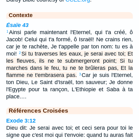
Contexte
Ésaïe 43
Ainsi parle maintenant l'Eternel, qui t'a créé, ô
1
Jacob! Celui qui t'a formé, ô Israël! Ne crains rien,
car je te rachète, Je t'appelle par ton nom: tu es à
moi!
Si tu traverses les eaux, je serai avec toi; Et
2
les fleuves, ils ne te submergeront point; Si tu
marches dans le feu, tu ne te brûleras pas, Et la
flamme ne t'embrasera pas.
Car je suis l'Eternel,
3
ton Dieu, Le Saint d'Israël, ton sauveur; Je donne
l'Egypte pour ta rançon, L'Ethiopie et Saba à ta
place.…
Références Croisées
Exode 3:12
Dieu dit: Je serai avec toi; et ceci sera pour toi le
signe que c'est moi qui t'envoie: quand tu auras fait