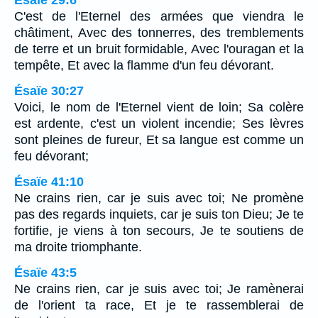
Ésaïe 29:6
C'est de l'Eternel des armées que viendra le
châtiment, Avec des tonnerres, des tremblements
de terre et un bruit formidable, Avec l'ouragan et la
tempête, Et avec la flamme d'un feu dévorant.
Ésaïe 30:27
Voici, le nom de l'Eternel vient de loin; Sa colère
est ardente, c'est un violent incendie; Ses lèvres
sont pleines de fureur, Et sa langue est comme un
feu dévorant;
Ésaïe 41:10
Ne crains rien, car je suis avec toi; Ne promène
pas des regards inquiets, car je suis ton Dieu; Je te
fortifie, je viens à ton secours, Je te soutiens de
ma droite triomphante.
Ésaïe 43:5
Ne crains rien, car je suis avec toi; Je ramènerai
de l'orient ta race, Et je te rassemblerai de