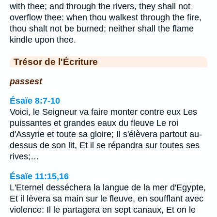
with thee; and through the rivers, they shall not
overflow thee: when thou walkest through the fire,
thou shalt not be burned; neither shall the flame
kindle upon thee.
Trésor de l'Écriture
passest
Ésaïe 8:7-10
Voici, le Seigneur va faire monter contre eux Les
puissantes et grandes eaux du fleuve Le roi
d'Assyrie et toute sa gloire; Il s'élèvera partout au-
dessus de son lit, Et il se répandra sur toutes ses
rives;…
Ésaïe 11:15,16
L'Eternel desséchera la langue de la mer d'Egypte,
Et il lèvera sa main sur le fleuve, en soufflant avec
violence: Il le partagera en sept canaux, Et on le