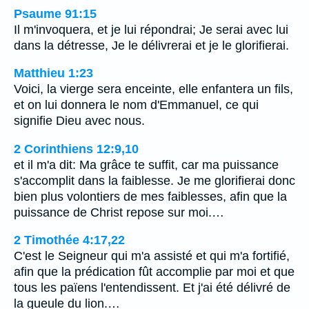
Psaume 91:15
Il m'invoquera, et je lui répondrai; Je serai avec lui
dans la détresse, Je le délivrerai et je le glorifierai.
Matthieu 1:23
Voici, la vierge sera enceinte, elle enfantera un fils,
et on lui donnera le nom d'Emmanuel, ce qui
signifie Dieu avec nous.
2 Corinthiens 12:9,10
et il m'a dit: Ma grâce te suffit, car ma puissance
s'accomplit dans la faiblesse. Je me glorifierai donc
bien plus volontiers de mes faiblesses, afin que la
puissance de Christ repose sur moi.…
2 Timothée 4:17,22
C'est le Seigneur qui m'a assisté et qui m'a fortifié,
afin que la prédication fût accomplie par moi et que
tous les païens l'entendissent. Et j'ai été délivré de
la gueule du lion.…