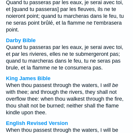
Quand tu passeras par les eaux, je serai avec toi,
et [quand tu passeras] par les fleuves, ils ne te
noieront point; quand tu marcheras dans le feu, tu
ne seras point brûlé, et la flamme ne t'embrasera
point.
Darby Bible
Quand tu passeras par les eaux, je serai avec toi,
et par les rivieres, elles ne te submergeront pas;
quand tu marcheras dans le feu, tu ne seras pas
brule, et la flamme ne te consumera pas.
King James Bible
When thou passest through the waters, I
will be
with thee; and through the rivers, they shall not
overflow thee: when thou walkest through the fire,
thou shalt not be burned; neither shall the flame
kindle upon thee.
English Revised Version
When thou passest through the waters, I will be