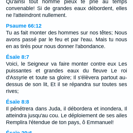
Qu'ainsi tout homme pieux te prie au temps
convenable! Si de grandes eaux débordent, elles
ne l'atteindront nullement.
Psaume 66:12
Tu as fait monter des hommes sur nos têtes; Nous
avons passé par le feu et par l'eau. Mais tu nous
en as tirés pour nous donner l'abondance.
Ésaïe 8:7
Voici, le Seigneur va faire monter contre eux Les
puissantes et grandes eaux du fleuve Le roi
d'Assyrie et toute sa gloire; Il s'élèvera partout au-
dessus de son lit, Et il se répandra sur toutes ses
rives;
Ésaïe 8:8
Il pénétrera dans Juda, il débordera et inondera, Il
atteindra jusqu'au cou. Le déploiement de ses ailes
Remplira l'étendue de ton pays, ô Emmanuel!