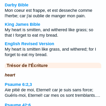
Darby Bible
Mon coeur est frappe, et est desseche comme
l'herbe; car j'ai oublie de manger mon pain.
King James Bible
My heart is smitten, and withered like grass; so
that I forget to eat my bread.
English Revised Version
My heart is smitten like grass, and withered; for I
forget to eat my bread.
Trésor de l'Écriture
heart
Psaume 6:2,3
Aie pitié de moi, Eternel! car je suis sans force;
Guéris-moi, Eternel! car mes os sont tremblants.…
Psaume 42:6