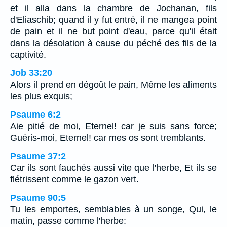
et il alla dans la chambre de Jochanan, fils
d'Eliaschib; quand il y fut entré, il ne mangea point
de pain et il ne but point d'eau, parce qu'il était
dans la désolation à cause du péché des fils de la
captivité.
Job 33:20
Alors il prend en dégoût le pain, Même les aliments
les plus exquis;
Psaume 6:2
Aie pitié de moi, Eternel! car je suis sans force;
Guéris-moi, Eternel! car mes os sont tremblants.
Psaume 37:2
Car ils sont fauchés aussi vite que l'herbe, Et ils se
flétrissent comme le gazon vert.
Psaume 90:5
Tu les emportes, semblables à un songe, Qui, le
matin, passe comme l'herbe: