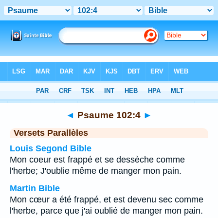
Bible
>
Psaume
>
Chapitre 102
> Verset 4
◄
Psaume 102:4
►
Versets Parallèles
Louis Segond Bible
Mon coeur est frappé et se dessèche comme
l'herbe; J'oublie même de manger mon pain.
Martin Bible
Mon cœur a été frappé, et est devenu sec comme
l'herbe, parce que j'ai oublié de manger mon pain.