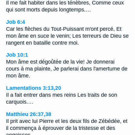
Il me fait habiter dans les ténèbres, Comme ceux
qui sont morts depuis longtemps.…
Job 6:4
Car les flèches du Tout-Puissant m'ont percé, Et
mon âme en suce le venin; Les terreurs de Dieu se
rangent en bataille contre moi.
Job 10:1
Mon âme est dégoûtée de la vie! Je donnerai
cours à ma plainte, Je parlerai dans l'amertume de
mon âme.
Lamentations 3:13,20
Il a fait entrer dans mes reins Les traits de son
carquois.…
Matthieu 26:37,38
Il prit avec lui Pierre et les deux fils de Zébédée, et
il commença à éprouver de la tristesse et des
angoisses.…