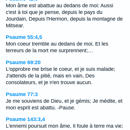
Mon âme est abattue au dedans de moi: Aussi
c'est à toi que je pense, depuis le pays du
Jourdain, Depuis l'Hermon, depuis la montagne de
Mitsear.
Psaume 55:4,5
Mon coeur tremble au dedans de moi, Et les
terreurs de la mort me surprennent;…
Psaume 69:20
L'opprobre me brise le coeur, et je suis malade;
J'attends de la pitié, mais en vain, Des
consolateurs, et je n'en trouve aucun.
Psaume 77:3
Je me souviens de Dieu, et je gémis; Je médite, et
mon esprit est abattu. -Pause.
Psaume 143:3,4
L'ennemi poursuit mon âme, Il foule à terre ma vie;