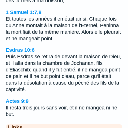
des larmes à ma boisson,
1 Samuel 1:7,8
Et toutes les années il en était ainsi. Chaque fois
qu'Anne montait à la maison de l'Eternel, Peninna
la mortifiait de la même manière. Alors elle pleurait
et ne mangeait point.…
Esdras 10:6
Puis Esdras se retira de devant la maison de Dieu,
et il alla dans la chambre de Jochanan, fils
d'Eliaschib; quand il y fut entré, il ne mangea point
de pain et il ne but point d'eau, parce qu'il était
dans la désolation à cause du péché des fils de la
captivité.
Actes 9:9
Il resta trois jours sans voir, et il ne mangea ni ne
but.
Links