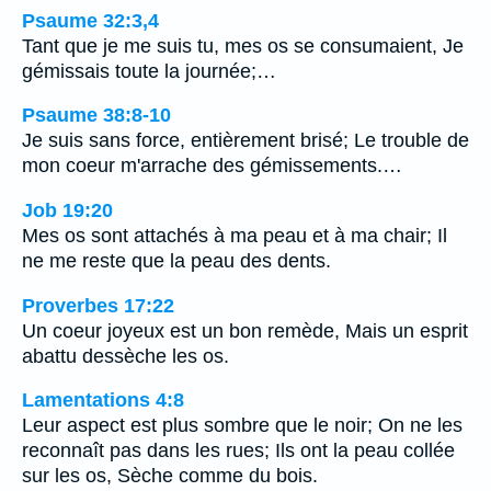
Psaume 32:3,4
Tant que je me suis tu, mes os se consumaient, Je
gémissais toute la journée;…
Psaume 38:8-10
Je suis sans force, entièrement brisé; Le trouble de
mon coeur m'arrache des gémissements.…
Job 19:20
Mes os sont attachés à ma peau et à ma chair; Il
ne me reste que la peau des dents.
Proverbes 17:22
Un coeur joyeux est un bon remède, Mais un esprit
abattu dessèche les os.
Lamentations 4:8
Leur aspect est plus sombre que le noir; On ne les
reconnaît pas dans les rues; Ils ont la peau collée
sur les os, Sèche comme du bois.