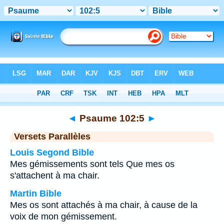
Bible
>
Psaume
>
Chapitre 102
> Verset 5
◄
Psaume 102:5
►
Versets Parallèles
Louis Segond Bible
Mes gémissements sont tels Que mes os
s'attachent à ma chair.
Martin Bible
Mes os sont attachés à ma chair, à cause de la
voix de mon gémissement.