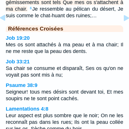
gémissements sont tels Que mes os s'attachent à
ma chair.
Je ressemble au pélican du désert, Je
6
suis comme le chat-huant des ruines;…
Références Croisées
Job 19:20
Mes os sont attachés à ma peau et à ma chair; Il
ne me reste que la peau des dents.
Job 33:21
Sa chair se consume et disparaît, Ses os qu'on ne
voyait pas sont mis à nu;
Psaume 38:9
Seigneur! tous mes désirs sont devant toi, Et mes
soupirs ne te sont point cachés.
Lamentations 4:8
Leur aspect est plus sombre que le noir; On ne les
reconnaît pas dans les rues; Ils ont la peau collée
sur les os, Sèche comme du bois.