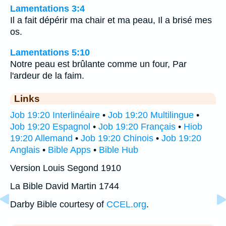
Lamentations 3:4
Il a fait dépérir ma chair et ma peau, Il a brisé mes
os.
Lamentations 5:10
Notre peau est brûlante comme un four, Par
l'ardeur de la faim.
Links
Job 19:20 Interlinéaire
•
Job 19:20 Multilingue
•
Job 19:20 Espagnol
•
Job 19:20 Français
•
Hiob
19:20 Allemand
•
Job 19:20 Chinois
•
Job 19:20
Anglais
•
Bible Apps
•
Bible Hub
Version Louis Segond 1910
La Bible David Martin 1744
Darby Bible courtesy of
CCEL.org
.