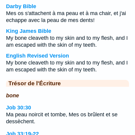
Darby Bible
Mes os s'attachent à ma peau et à ma chair, et j'ai
echappe avec la peau de mes dents!
King James Bible
My bone cleaveth to my skin and to my flesh, and I
am escaped with the skin of my teeth.
English Revised Version
My bone cleaveth to my skin and to my flesh, and I
am escaped with the skin of my teeth.
Trésor de l'Écriture
bone
Job 30:30
Ma peau noircit et tombe, Mes os brûlent et se
dessèchent.
Job 33:19-22