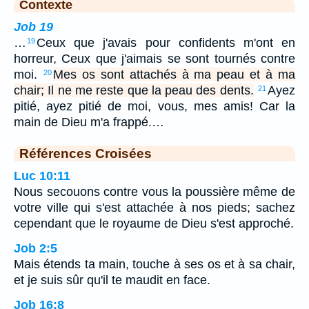
Contexte
Job 19
…
Ceux que j'avais pour confidents m'ont en
19
horreur, Ceux que j'aimais se sont tournés contre
moi.
Mes os sont attachés à ma peau et à ma
20
chair; Il ne me reste que la peau des dents.
Ayez
21
pitié, ayez pitié de moi, vous, mes amis! Car la
main de Dieu m'a frappé.…
Références Croisées
Luc 10:11
Nous secouons contre vous la poussière même de
votre ville qui s'est attachée à nos pieds; sachez
cependant que le royaume de Dieu s'est approché.
Job 2:5
Mais étends ta main, touche à ses os et à sa chair,
et je suis sûr qu'il te maudit en face.
Job 16:8