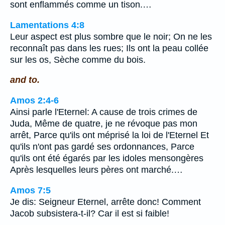
sont enflammés comme un tison.…
Lamentations 4:8
Leur aspect est plus sombre que le noir; On ne les
reconnaît pas dans les rues; Ils ont la peau collée
sur les os, Sèche comme du bois.
and to.
Amos 2:4-6
Ainsi parle l'Eternel: A cause de trois crimes de
Juda, Même de quatre, je ne révoque pas mon
arrêt, Parce qu'ils ont méprisé la loi de l'Eternel Et
qu'ils n'ont pas gardé ses ordonnances, Parce
qu'ils ont été égarés par les idoles mensongères
Après lesquelles leurs pères ont marché.…
Amos 7:5
Je dis: Seigneur Eternel, arrête donc! Comment
Jacob subsistera-t-il? Car il est si faible!