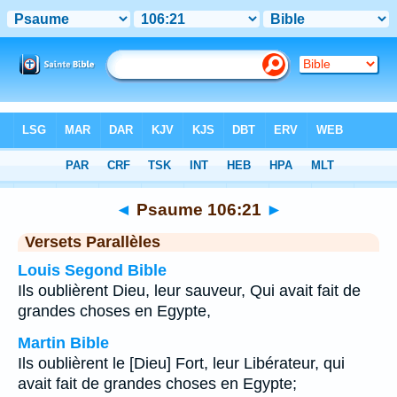
Bible
>
Psaume
>
Chapitre 106
> Verset 21
◄
Psaume 106:21
►
Versets Parallèles
Louis Segond Bible
Ils oublièrent Dieu, leur sauveur, Qui avait fait de
grandes choses en Egypte,
Martin Bible
Ils oublièrent le [Dieu] Fort, leur Libérateur, qui
avait fait de grandes choses en Egypte;