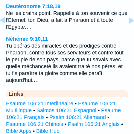
Deutéronome 7:18,19
Ne les crains point. Rappelle à ton souvenir ce que
l'Eternel, ton Dieu, a fait à Pharaon et à toute
l'Egypte,…
Néhémie 9:10,11
Tu opéras des miracles et des prodiges contre
Pharaon, contre tous ses serviteurs et contre tout
le peuple de son pays, parce que tu savais avec
quelle méchanceté ils avaient traité nos pères, et
tu fis paraître ta gloire comme elle paraît
aujourd'hui.…
Links
Psaume 106:21 Interlinéaire
•
Psaume 106:21
Multilingue
•
Salmos 106:21 Espagnol
•
Psaume
106:21 Français
•
Psalm 106:21 Allemand
•
Psaume 106:21 Chinois
•
Psalm 106:21 Anglais
•
Bible Apps
•
Bible Hub