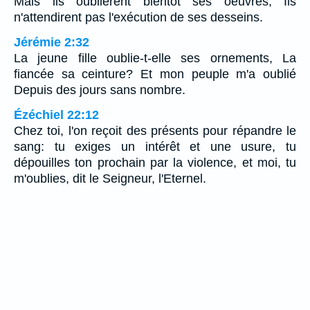
Mais ils oublièrent bientôt ses oeuvres, Ils
n'attendirent pas l'exécution de ses desseins.
Jérémie 2:32
La jeune fille oublie-t-elle ses ornements, La
fiancée sa ceinture? Et mon peuple m'a oublié
Depuis des jours sans nombre.
Ézéchiel 22:12
Chez toi, l'on reçoit des présents pour répandre le
sang: tu exiges un intérêt et une usure, tu
dépouilles ton prochain par la violence, et moi, tu
m'oublies, dit le Seigneur, l'Eternel.