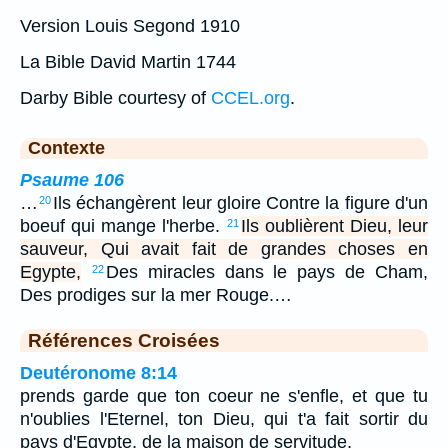
Version Louis Segond 1910
La Bible David Martin 1744
Darby Bible courtesy of
CCEL.org
.
Contexte
Psaume 106
…
Ils échangèrent leur gloire Contre la figure d'un
20
boeuf qui mange l'herbe.
Ils oublièrent Dieu, leur
21
sauveur, Qui avait fait de grandes choses en
Egypte,
Des miracles dans le pays de Cham,
22
Des prodiges sur la mer Rouge.…
Références Croisées
Deutéronome 8:14
prends garde que ton coeur ne s'enfle, et que tu
n'oublies l'Eternel, ton Dieu, qui t'a fait sortir du
pays d'Egypte, de la maison de servitude,