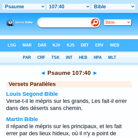
Bible
>
Psaume
>
Chapitre 107
> Verset 40
◄
Psaume 107:40
►
Versets Parallèles
Louis Segond Bible
Verse-t-il le mépris sur les grands, Les fait-il errer
dans des déserts sans chemin,
Martin Bible
Il répand le mépris sur les principaux, et les fait
errer par des lieux hideux, où il n'y a point de