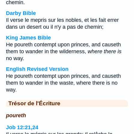
chemin.
Darby Bible
Il verse le mepris sur les nobles, et les fait errer
dans un desert ou il n'y a pas de chemin;
King James Bible
He poureth contempt upon princes, and causeth
them to wander in the wilderness,
where there is
no way.
English Revised Version
He poureth contempt upon princes, and causeth
them to wander in the waste, where there is no
way.
Trésor de l'Écriture
poureth
Job 12:21,24