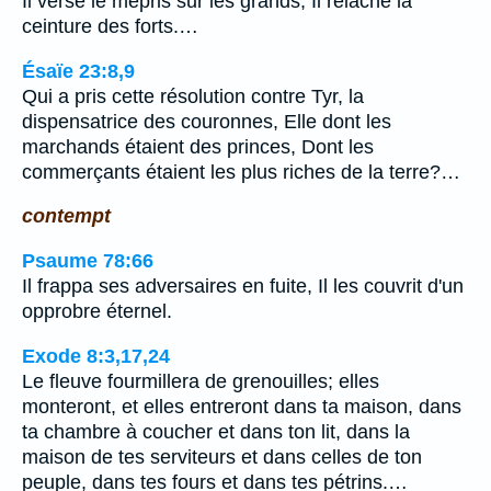
Il verse le mépris sur les grands; Il relâche la
ceinture des forts.…
Ésaïe 23:8,9
Qui a pris cette résolution contre Tyr, la
dispensatrice des couronnes, Elle dont les
marchands étaient des princes, Dont les
commerçants étaient les plus riches de la terre?…
contempt
Psaume 78:66
Il frappa ses adversaires en fuite, Il les couvrit d'un
opprobre éternel.
Exode 8:3,17,24
Le fleuve fourmillera de grenouilles; elles
monteront, et elles entreront dans ta maison, dans
ta chambre à coucher et dans ton lit, dans la
maison de tes serviteurs et dans celles de ton
peuple, dans tes fours et dans tes pétrins.…