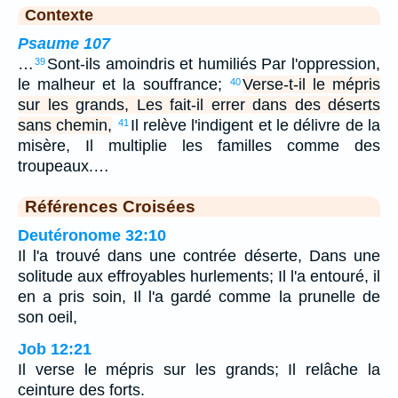
Contexte
Psaume 107
…
Sont-ils amoindris et humiliés Par l'oppression,
39
le malheur et la souffrance;
Verse-t-il le mépris
40
sur les grands, Les fait-il errer dans des déserts
sans chemin,
Il relève l'indigent et le délivre de la
41
misère, Il multiplie les familles comme des
troupeaux.…
Références Croisées
Deutéronome 32:10
Il l'a trouvé dans une contrée déserte, Dans une
solitude aux effroyables hurlements; Il l'a entouré, il
en a pris soin, Il l'a gardé comme la prunelle de
son oeil,
Job 12:21
Il verse le mépris sur les grands; Il relâche la
ceinture des forts.