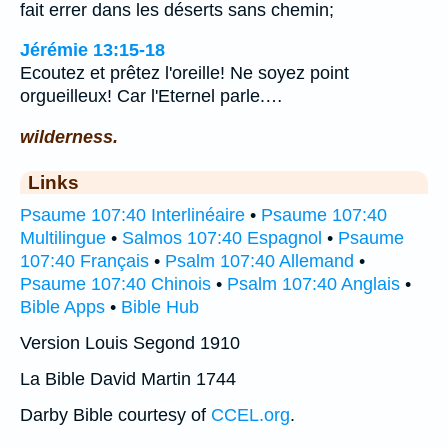
fait errer dans les déserts sans chemin;
Jérémie 13:15-18
Ecoutez et prêtez l'oreille! Ne soyez point
orgueilleux! Car l'Eternel parle.…
wilderness.
Links
Psaume 107:40 Interlinéaire
•
Psaume 107:40
Multilingue
•
Salmos 107:40 Espagnol
•
Psaume
107:40 Français
•
Psalm 107:40 Allemand
•
Psaume 107:40 Chinois
•
Psalm 107:40 Anglais
•
Bible Apps
•
Bible Hub
Version Louis Segond 1910
La Bible David Martin 1744
Darby Bible courtesy of
CCEL.org
.