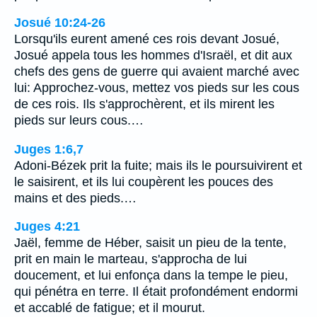
Josué 10:24-26
Lorsqu'ils eurent amené ces rois devant Josué,
Josué appela tous les hommes d'Israël, et dit aux
chefs des gens de guerre qui avaient marché avec
lui: Approchez-vous, mettez vos pieds sur les cous
de ces rois. Ils s'approchèrent, et ils mirent les
pieds sur leurs cous.…
Juges 1:6,7
Adoni-Bézek prit la fuite; mais ils le poursuivirent et
le saisirent, et ils lui coupèrent les pouces des
mains et des pieds.…
Juges 4:21
Jaël, femme de Héber, saisit un pieu de la tente,
prit en main le marteau, s'approcha de lui
doucement, et lui enfonça dans la tempe le pieu,
qui pénétra en terre. Il était profondément endormi
et accablé de fatigue; et il mourut.