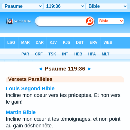
Bible
>
Psaume
>
Chapitre 119
> Verset 36
◄
Psaume 119:36
►
Versets Parallèles
Louis Segond Bible
Incline mon coeur vers tes préceptes, Et non vers
le gain!
Martin Bible
Incline mon cœur à tes témoignages, et non point
au gain déshonnête.