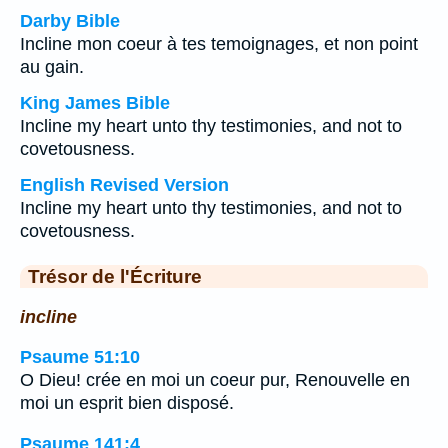
Darby Bible
Incline mon coeur à tes temoignages, et non point
au gain.
King James Bible
Incline my heart unto thy testimonies, and not to
covetousness.
English Revised Version
Incline my heart unto thy testimonies, and not to
covetousness.
Trésor de l'Écriture
incline
Psaume 51:10
O Dieu! crée en moi un coeur pur, Renouvelle en
moi un esprit bien disposé.
Psaume 141:4