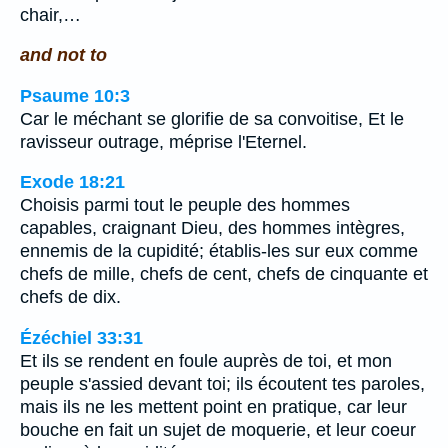
chair,…
and not to
Psaume 10:3
Car le méchant se glorifie de sa convoitise, Et le
ravisseur outrage, méprise l'Eternel.
Exode 18:21
Choisis parmi tout le peuple des hommes
capables, craignant Dieu, des hommes intègres,
ennemis de la cupidité; établis-les sur eux comme
chefs de mille, chefs de cent, chefs de cinquante et
chefs de dix.
Ézéchiel 33:31
Et ils se rendent en foule auprès de toi, et mon
peuple s'assied devant toi; ils écoutent tes paroles,
mais ils ne les mettent point en pratique, car leur
bouche en fait un sujet de moquerie, et leur coeur