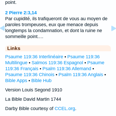
point.
2 Pierre 2:3,14
Par cupidité, ils trafiqueront de vous au moyen de
paroles trompeuses, eux que menace depuis
longtemps la condamnation, et dont la ruine ne
sommeille point.…
Links
Psaume 119:36 Interlinéaire
•
Psaume 119:36
Multilingue
•
Salmos 119:36 Espagnol
•
Psaume
119:36 Français
•
Psalm 119:36 Allemand
•
Psaume 119:36 Chinois
•
Psalm 119:36 Anglais
•
Bible Apps
•
Bible Hub
Version Louis Segond 1910
La Bible David Martin 1744
Darby Bible courtesy of
CCEL.org
.