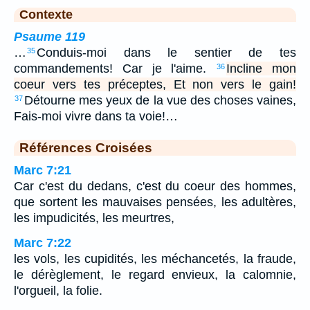
Contexte
Psaume 119
…
Conduis-moi dans le sentier de tes
35
commandements! Car je l'aime.
Incline mon
36
coeur vers tes préceptes, Et non vers le gain!
Détourne mes yeux de la vue des choses vaines,
37
Fais-moi vivre dans ta voie!…
Références Croisées
Marc 7:21
Car c'est du dedans, c'est du coeur des hommes,
que sortent les mauvaises pensées, les adultères,
les impudicités, les meurtres,
Marc 7:22
les vols, les cupidités, les méchancetés, la fraude,
le dérèglement, le regard envieux, la calomnie,
l'orgueil, la folie.