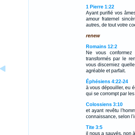
1 Pierre 1:22
Ayant purifié vos âmes
amour fraternel sinc
autres, de tout votre co
renew
Romains 12:2
Ne vous conformez 
transformés par le ren
vous discerniez quelle
agréable et parfait.
Éphésiens 4:22-24
à vous dépouiller, eu 
qui se corrompt par le
Colossiens 3:10
et ayant revêtu l'hom
connaissance, selon l'i
Tite 3:5
il nous a sauvés, non 