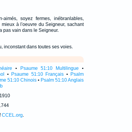
n-aimés, soyez fermes, inébranlables,
n mieux à l'oeuvre du Seigneur, sachant
ra pas vain dans le Seigneur.
, inconstant dans toutes ses voies.
néaire
•
Psaume 51:10 Multilingue
•
ol
•
Psaume 51:10 Français
•
Psalm
me 51:10 Chinois
•
Psalm 51:10 Anglais
ub
 1910
1744
f
CCEL.org
.