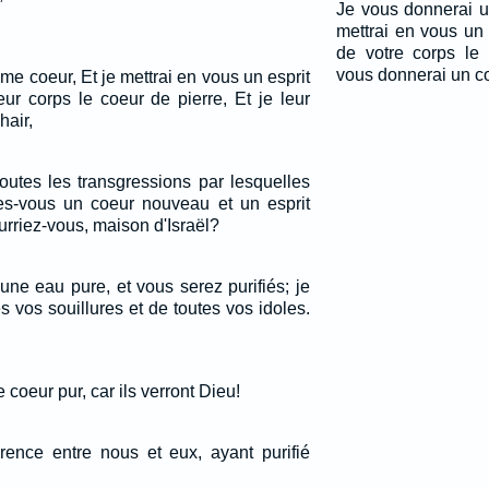
Je vous donnerai u
mettrai en vous un 
de votre corps le 
vous donnerai un co
e coeur, Et je mettrai en vous un esprit
eur corps le coeur de pierre, Et je leur
hair,
outes les transgressions par lesquelles
es-vous un coeur nouveau et un esprit
riez-vous, maison d'Israël?
une eau pure, et vous serez purifiés; je
es vos souillures et de toutes vos idoles.
 coeur pur, car ils verront Dieu!
férence entre nous et eux, ayant purifié