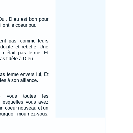
ui, Dieu est bon pour
i ont le coeur pur.
ssent pas, comme leurs
docile et rebelle, Une
 n'était pas ferme, Et
 pas fidèle à Dieu.
pas ferme envers lui, Et
èles à son alliance.
e vous toutes les
r lesquelles vous avez
 un coeur nouveau et un
ourquoi mourriez-vous,