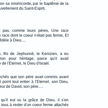
lon sa miséricorde, par le baptême de la
uvellement du Saint-Esprit,
nt pas, comme leurs pères, Une race
e race dont le coeur n'était pas ferme, Et
s fidèle à Dieu.…
, fils de Jephunné, le Kenizien, a eu
on pour héritage, parce qu'il avait
 de l'Eternel, le Dieu d'Israël.
 péchés que son père avait commis avant
t point tout entier à l'Eternel, son Dieu,
oeur de David, son père.…
t qu'il eut vu la grâce de Dieu, il s'en
ta tous à rester d'un coeur ferme attachés