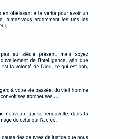
 en obéissant à la vérité pour avoir un
ère, aimez-vous ardemment les uns les
eur,
pas au siècle présent, mais soyez
ouvellement de l'intelligence, afin que
 est la volonté de Dieu, ce qui est bon,
égard à votre vie passée, du vieil homme
s convoitises trompeuses,…
me nouveau, qui se renouvelle, dans la
mage de celui qui l'a créé.
à cause des oeuvres de justice que nous