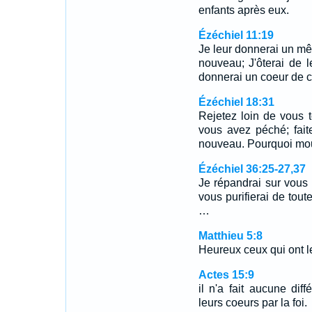
enfants après eux.
Ézéchiel 11:19
Je leur donnerai un mêm
nouveau; J'ôterai de l
donnerai un coeur de c
Ézéchiel 18:31
Rejetez loin de vous t
vous avez péché; fait
nouveau. Pourquoi mour
Ézéchiel 36:25-27,37
Je répandrai sur vous 
vous purifierai de tout
…
Matthieu 5:8
Heureux ceux qui ont le
Actes 15:9
il n'a fait aucune dif
leurs coeurs par la foi.