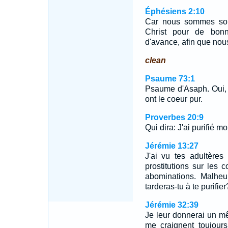
Éphésiens 2:10
Car nous sommes son
Christ pour de bon
d'avance, afin que nous
clean
Psaume 73:1
Psaume d'Asaph. Oui, 
ont le coeur pur.
Proverbes 20:9
Qui dira: J'ai purifié 
Jérémie 13:27
J'ai vu tes adultères
prostitutions sur les 
abominations. Malheu
tarderas-tu à te purifier
Jérémie 32:39
Je leur donnerai un m
me craignent toujours