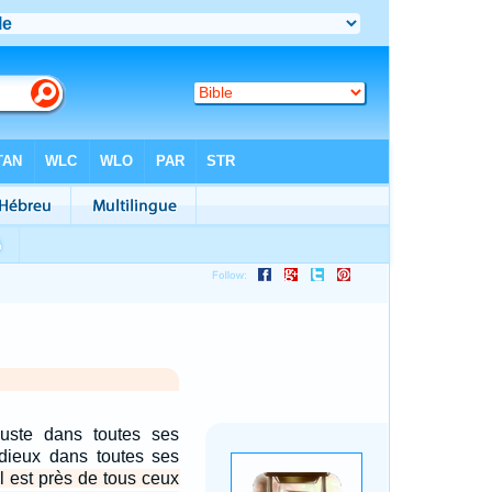
juste dans toutes ses
rdieux dans toutes ses
l est près de tous ceux