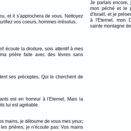
Je parlais encore, 
mon péché et le 
d'Israël, et je prés
u, et il s'approchera de vous. Nettoyez
à l'Eternel, mon 
urifiez vos coeurs, hommes irrésolus.
sainte montagne de
l! écoute la droiture, sois attentif à mes
 à ma prière faite avec des lèvres sans
ent ses préceptes, Qui le cherchent de
nts est en horreur à l'Eternel, Mais la
s lui est agréable.
s mains, je détourne de vous mes yeux;
les prières, je n'écoute pas: Vos mains