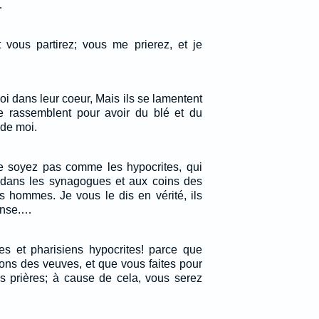
…
 vous partirez; vous me prierez, et je
moi dans leur coeur, Mais ils se lamentent
se rassemblent pour avoir du blé et du
 de moi.
e soyez pas comme les hypocrites, qui
 dans les synagogues et aux coins des
s hommes. Je vous le dis en vérité, ils
ense.…
es et pharisiens hypocrites! parce que
ons des veuves, et que vous faites pour
s prières; à cause de cela, vous serez
.