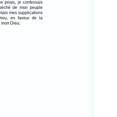
je priais, je confessais
péché de mon peuple
entais mes supplications
Dieu, en faveur de la
 mon Dieu;