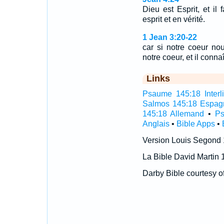
Dieu est Esprit, et il 
esprit et en vérité.
1 Jean 3:20-22
car si notre coeur n
notre coeur, et il conn
Links
Psaume 145:18 Interli
Salmos 145:18 Espag
145:18 Allemand
•
Ps
Anglais
•
Bible Apps
•
Version Louis Segond
La Bible David Martin 
Darby Bible courtesy o