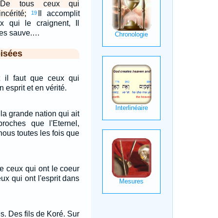
, De tous ceux qui
ncérité;
Il accomplit
19
x qui le craignent, Il
l les sauve.…
isées
t il faut que ceux qui
n esprit et en vérité.
 la grande nation qui ait
roches que l'Eternel,
 nous toutes les fois que
de ceux qui ont le coeur
eux qui ont l'esprit dans
s. Des fils de Koré. Sur