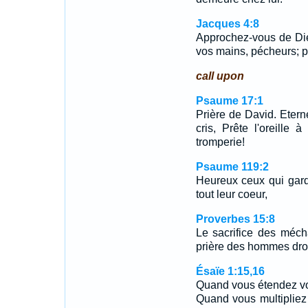
Jacques 4:8
Approchez-vous de Die
vos mains, pécheurs; p
call upon
Psaume 17:1
Prière de David. Eterne
cris, Prête l'oreille
tromperie!
Psaume 119:2
Heureux ceux qui gard
tout leur coeur,
Proverbes 15:8
Le sacrifice des mécha
prière des hommes droit
Ésaïe 1:15,16
Quand vous étendez vo
Quand vous multipliez 