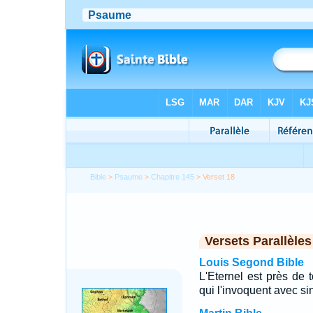
Bible
>
Psaume
>
Chapitre 145
> Verset 18
Versets Parallèles
Louis Segond Bible
L'Eternel est près de 
qui l'invoquent avec sin