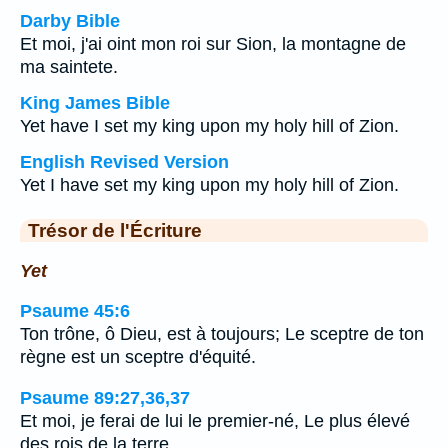
Darby Bible
Et moi, j'ai oint mon roi sur Sion, la montagne de
ma saintete.
King James Bible
Yet have I set my king upon my holy hill of Zion.
English Revised Version
Yet I have set my king upon my holy hill of Zion.
Trésor de l'Écriture
Yet
Psaume 45:6
Ton trône, ô Dieu, est à toujours; Le sceptre de ton
règne est un sceptre d'équité.
Psaume 89:27,36,37
Et moi, je ferai de lui le premier-né, Le plus élevé
des rois de la terre.…