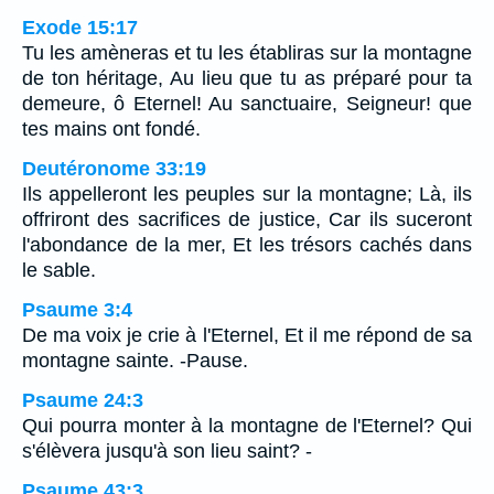
Exode 15:17
Tu les amèneras et tu les établiras sur la montagne
de ton héritage, Au lieu que tu as préparé pour ta
demeure, ô Eternel! Au sanctuaire, Seigneur! que
tes mains ont fondé.
Deutéronome 33:19
Ils appelleront les peuples sur la montagne; Là, ils
offriront des sacrifices de justice, Car ils suceront
l'abondance de la mer, Et les trésors cachés dans
le sable.
Psaume 3:4
De ma voix je crie à l'Eternel, Et il me répond de sa
montagne sainte. -Pause.
Psaume 24:3
Qui pourra monter à la montagne de l'Eternel? Qui
s'élèvera jusqu'à son lieu saint? -
Psaume 43:3