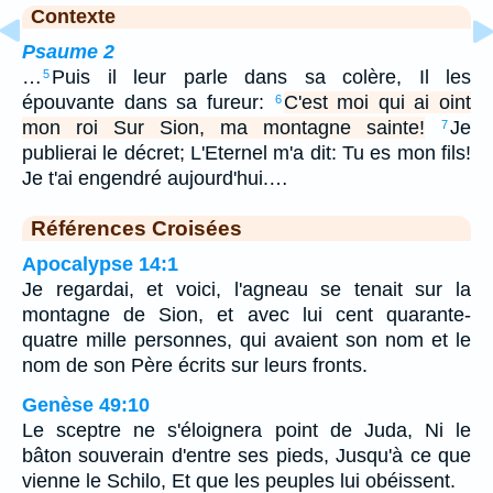
Contexte
Psaume 2
…
Puis il leur parle dans sa colère, Il les
5
épouvante dans sa fureur:
C'est moi qui ai oint
6
mon roi Sur Sion, ma montagne sainte!
Je
7
publierai le décret; L'Eternel m'a dit: Tu es mon fils!
Je t'ai engendré aujourd'hui.…
Références Croisées
Apocalypse 14:1
Je regardai, et voici, l'agneau se tenait sur la
montagne de Sion, et avec lui cent quarante-
quatre mille personnes, qui avaient son nom et le
nom de son Père écrits sur leurs fronts.
Genèse 49:10
Le sceptre ne s'éloignera point de Juda, Ni le
bâton souverain d'entre ses pieds, Jusqu'à ce que
vienne le Schilo, Et que les peuples lui obéissent.