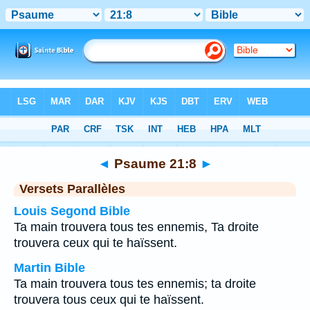
Bible
>
Psaume
>
Chapitre 21
> Verset 8
◄
Psaume 21:8
►
Versets Parallèles
Louis Segond Bible
Ta main trouvera tous tes ennemis, Ta droite
trouvera ceux qui te haïssent.
Martin Bible
Ta main trouvera tous tes ennemis; ta droite
trouvera tous ceux qui te haïssent.