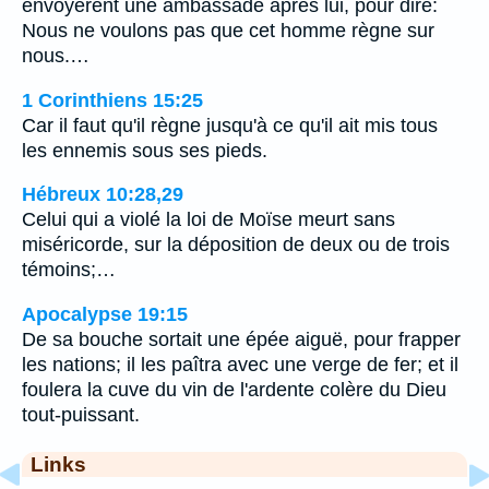
envoyèrent une ambassade après lui, pour dire:
Nous ne voulons pas que cet homme règne sur
nous.…
1 Corinthiens 15:25
Car il faut qu'il règne jusqu'à ce qu'il ait mis tous
les ennemis sous ses pieds.
Hébreux 10:28,29
Celui qui a violé la loi de Moïse meurt sans
miséricorde, sur la déposition de deux ou de trois
témoins;…
Apocalypse 19:15
De sa bouche sortait une épée aiguë, pour frapper
les nations; il les paîtra avec une verge de fer; et il
foulera la cuve du vin de l'ardente colère du Dieu
tout-puissant.
Links