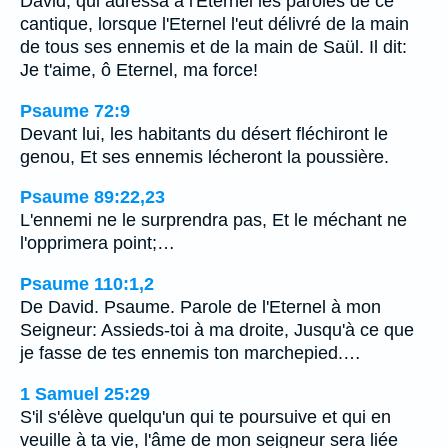
David, qui adressa à l'Eternel les paroles de ce
cantique, lorsque l'Eternel l'eut délivré de la main
de tous ses ennemis et de la main de Saül. Il dit:
Je t'aime, ô Eternel, ma force!
Psaume 72:9
Devant lui, les habitants du désert fléchiront le
genou, Et ses ennemis lécheront la poussière.
Psaume 89:22,23
L'ennemi ne le surprendra pas, Et le méchant ne
l'opprimera point;…
Psaume 110:1,2
De David. Psaume. Parole de l'Eternel à mon
Seigneur: Assieds-toi à ma droite, Jusqu'à ce que
je fasse de tes ennemis ton marchepied.…
1 Samuel 25:29
S'il s'élève quelqu'un qui te poursuive et qui en
veuille à ta vie, l'âme de mon seigneur sera liée