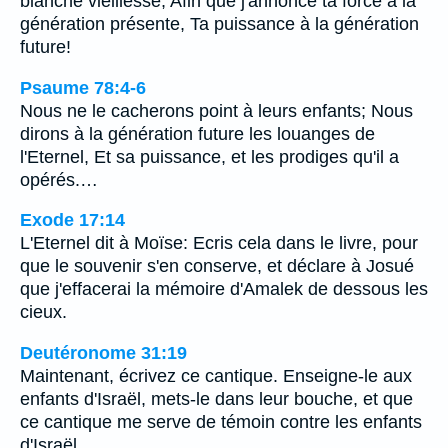
blanche vieillesse, Afin que j'annonce ta force à la
génération présente, Ta puissance à la génération
future!
Psaume 78:4-6
Nous ne le cacherons point à leurs enfants; Nous
dirons à la génération future les louanges de
l'Eternel, Et sa puissance, et les prodiges qu'il a
opérés.…
Exode 17:14
L'Eternel dit à Moïse: Ecris cela dans le livre, pour
que le souvenir s'en conserve, et déclare à Josué
que j'effacerai la mémoire d'Amalek de dessous les
cieux.
Deutéronome 31:19
Maintenant, écrivez ce cantique. Enseigne-le aux
enfants d'Israël, mets-le dans leur bouche, et que
ce cantique me serve de témoin contre les enfants
d'Israël.