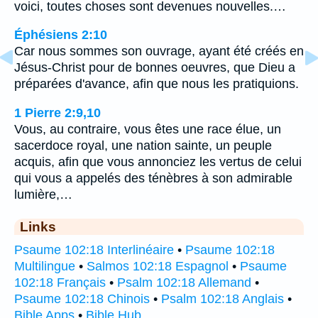
voici, toutes choses sont devenues nouvelles.…
Éphésiens 2:10
Car nous sommes son ouvrage, ayant été créés en
Jésus-Christ pour de bonnes oeuvres, que Dieu a
préparées d'avance, afin que nous les pratiquions.
1 Pierre 2:9,10
Vous, au contraire, vous êtes une race élue, un
sacerdoce royal, une nation sainte, un peuple
acquis, afin que vous annonciez les vertus de celui
qui vous a appelés des ténèbres à son admirable
lumière,…
Links
Psaume 102:18 Interlinéaire
•
Psaume 102:18
Multilingue
•
Salmos 102:18 Espagnol
•
Psaume
102:18 Français
•
Psalm 102:18 Allemand
•
Psaume 102:18 Chinois
•
Psalm 102:18 Anglais
•
Bible Apps
•
Bible Hub