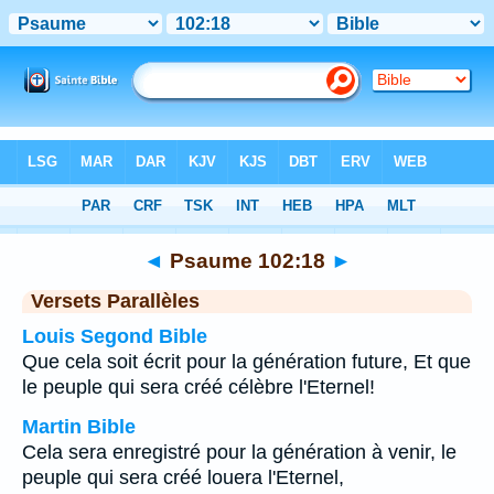
Bible
>
Psaume
>
Chapitre 102
> Verset 18
◄
Psaume 102:18
►
Versets Parallèles
Louis Segond Bible
Que cela soit écrit pour la génération future, Et que
le peuple qui sera créé célèbre l'Eternel!
Martin Bible
Cela sera enregistré pour la génération à venir, le
peuple qui sera créé louera l'Eternel,