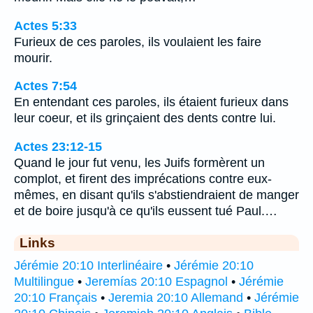
Actes 5:33
Furieux de ces paroles, ils voulaient les faire
mourir.
Actes 7:54
En entendant ces paroles, ils étaient furieux dans
leur coeur, et ils grinçaient des dents contre lui.
Actes 23:12-15
Quand le jour fut venu, les Juifs formèrent un
complot, et firent des imprécations contre eux-
mêmes, en disant qu'ils s'abstiendraient de manger
et de boire jusqu'à ce qu'ils eussent tué Paul.…
Links
Jérémie 20:10 Interlinéaire
•
Jérémie 20:10
Multilingue
•
Jeremías 20:10 Espagnol
•
Jérémie
20:10 Français
•
Jeremia 20:10 Allemand
•
Jérémie