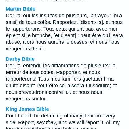
Martin Bible
Car j'ai ouï les insultes de plusieurs, la frayeur [m'a
saisi] de tous côtés. Rapportez, [disent-ils], et nous
le rapporterons. Tous ceux qui ont paix avec moi
épient si je bronche, [et disent] : peut-être qu'il sera
abusé; alors nous aurons le dessus, et nous nous
vengerons de lui.
Darby Bible
Car j'ai entendu les diffamations de plusieurs: la
terreur de tous cotes! Rapportez, et nous
rapporterons! Tous mes familiers guettaient ma
chute disant: Peut-etre se laissera-t-il seduire; et
nous prevaudrons contre lui, et nous nous
vengerons sur lui.
King James Bible
For I heard the defaming of many, fear on every
side. Report,
say they
, and we will report it. All my