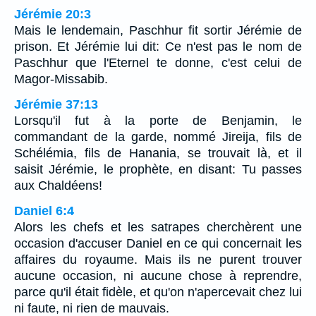
Jérémie 20:3
Mais le lendemain, Paschhur fit sortir Jérémie de
prison. Et Jérémie lui dit: Ce n'est pas le nom de
Paschhur que l'Eternel te donne, c'est celui de
Magor-Missabib.
Jérémie 37:13
Lorsqu'il fut à la porte de Benjamin, le
commandant de la garde, nommé Jireija, fils de
Schélémia, fils de Hanania, se trouvait là, et il
saisit Jérémie, le prophète, en disant: Tu passes
aux Chaldéens!
Daniel 6:4
Alors les chefs et les satrapes cherchèrent une
occasion d'accuser Daniel en ce qui concernait les
affaires du royaume. Mais ils ne purent trouver
aucune occasion, ni aucune chose à reprendre,
parce qu'il était fidèle, et qu'on n'apercevait chez lui
ni faute, ni rien de mauvais.