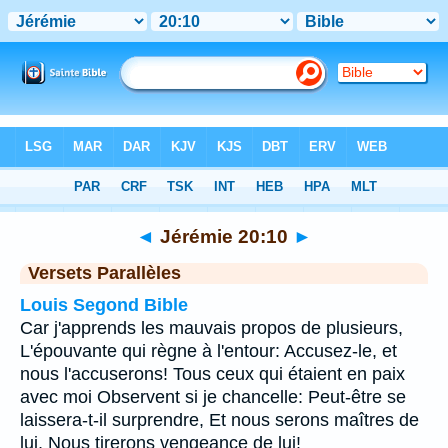
Bible
>
Jérémie
>
Chapitre 20
> Verset 10
◄
Jérémie 20:10
►
Versets Parallèles
Louis Segond Bible
Car j'apprends les mauvais propos de plusieurs,
L'épouvante qui règne à l'entour: Accusez-le, et
nous l'accuserons! Tous ceux qui étaient en paix
avec moi Observent si je chancelle: Peut-être se
laissera-t-il surprendre, Et nous serons maîtres de
lui, Nous tirerons vengeance de lui!