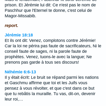
prison. Et Jérémie lui dit: Ce n'est pas le nom de
Paschhur que l'Eternel te donne, c'est celui de
Magor-Missabib.
report.
Jérémie 18:18
Et ils ont dit: Venez, complotons contre Jérémie!
Car la loi ne périra pas faute de sacrificateurs, Ni le
conseil faute de sages, ni la parole faute de
prophètes. Venez, tuons-le avec la langue; Ne
prenons pas garde à tous ses discours!
Néhémie 6:6-13
Il y était écrit: Le bruit se répand parmi les nations
et Gaschmu affirme que toi et les Juifs vous
pensez à vous révolter, et que c'est dans ce but
que tu rebâtis la muraille. Tu vas, dit-on, devenir
leur roi,…