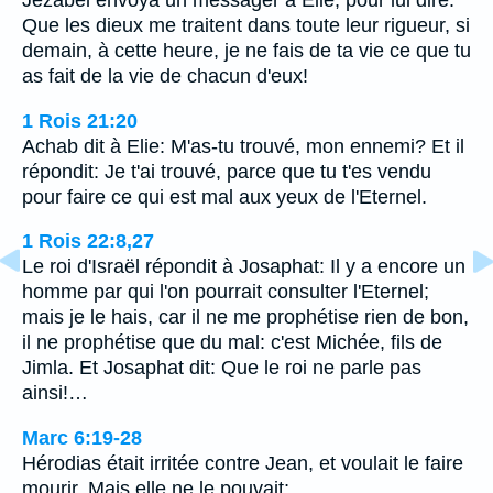
Jézabel envoya un messager à Elie, pour lui dire:
Que les dieux me traitent dans toute leur rigueur, si
demain, à cette heure, je ne fais de ta vie ce que tu
as fait de la vie de chacun d'eux!
1 Rois 21:20
Achab dit à Elie: M'as-tu trouvé, mon ennemi? Et il
répondit: Je t'ai trouvé, parce que tu t'es vendu
pour faire ce qui est mal aux yeux de l'Eternel.
1 Rois 22:8,27
Le roi d'Israël répondit à Josaphat: Il y a encore un
homme par qui l'on pourrait consulter l'Eternel;
mais je le hais, car il ne me prophétise rien de bon,
il ne prophétise que du mal: c'est Michée, fils de
Jimla. Et Josaphat dit: Que le roi ne parle pas
ainsi!…
Marc 6:19-28
Hérodias était irritée contre Jean, et voulait le faire
mourir. Mais elle ne le pouvait;…