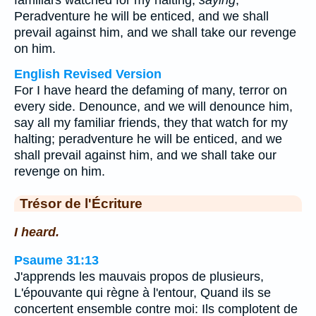
familiars watched for my halting,
saying
,
Peradventure he will be enticed, and we shall
prevail against him, and we shall take our revenge
on him.
English Revised Version
For I have heard the defaming of many, terror on
every side. Denounce, and we will denounce him,
say all my familiar friends, they that watch for my
halting; peradventure he will be enticed, and we
shall prevail against him, and we shall take our
revenge on him.
Trésor de l'Écriture
I heard.
Psaume 31:13
J'apprends les mauvais propos de plusieurs,
L'épouvante qui règne à l'entour, Quand ils se
concertent ensemble contre moi: Ils complotent de