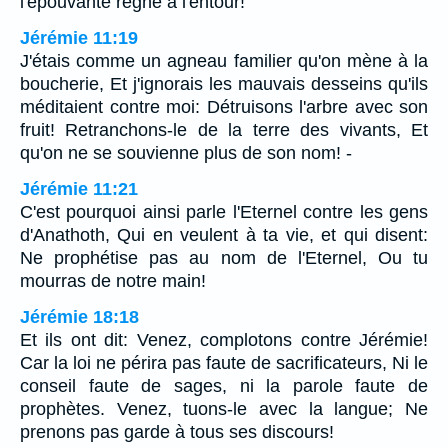
l'épouvante règne à l'entour!
Jérémie 11:19
J'étais comme un agneau familier qu'on mène à la
boucherie, Et j'ignorais les mauvais desseins qu'ils
méditaient contre moi: Détruisons l'arbre avec son
fruit! Retranchons-le de la terre des vivants, Et
qu'on ne se souvienne plus de son nom! -
Jérémie 11:21
C'est pourquoi ainsi parle l'Eternel contre les gens
d'Anathoth, Qui en veulent à ta vie, et qui disent:
Ne prophétise pas au nom de l'Eternel, Ou tu
mourras de notre main!
Jérémie 18:18
Et ils ont dit: Venez, complotons contre Jérémie!
Car la loi ne périra pas faute de sacrificateurs, Ni le
conseil faute de sages, ni la parole faute de
prophètes. Venez, tuons-le avec la langue; Ne
prenons pas garde à tous ses discours!