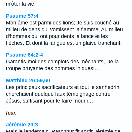
m'ôter la vie.
Psaume 57:4
Mon âme est parmi des lions; Je suis couché au
milieu de gens qui vomissent la flamme, Au milieu
d'hommes qui ont pour dents la lance et les
flèches, Et dont la langue est un glaive tranchant.
Psaume 64:2-4
Garantis-moi des complots des méchants, De la
troupe bruyante des hommes iniques!…
Matthieu 26:59,60
Les principaux sacrificateurs et tout le sanhédrin
cherchaient quelque faux témoignage contre
Jésus, suffisant pour le faire mourir.…
fear.
Jérémie 20:3
Mais le lendemain, Paschhur fit sortir Jérémie de