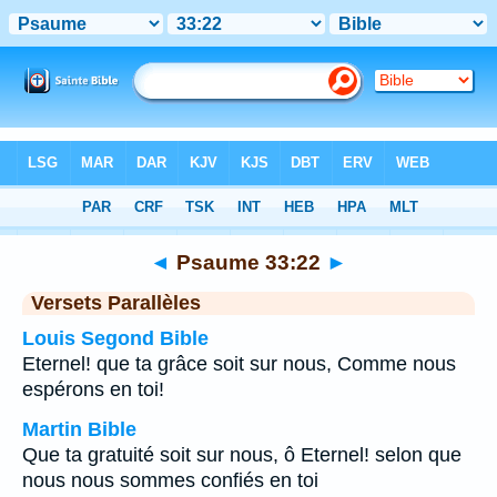
Bible
>
Psaume
>
Chapitre 33
> Verset 22
◄
Psaume 33:22
►
Versets Parallèles
Louis Segond Bible
Eternel! que ta grâce soit sur nous, Comme nous
espérons en toi!
Martin Bible
Que ta gratuité soit sur nous, ô Eternel! selon que
nous nous sommes confiés en toi