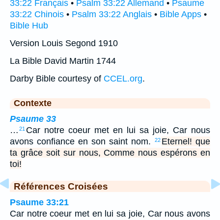
33:22 Français
•
Psalm 33:22 Allemand
•
Psaume
33:22 Chinois
•
Psalm 33:22 Anglais
•
Bible Apps
•
Bible Hub
Version Louis Segond 1910
La Bible David Martin 1744
Darby Bible courtesy of
CCEL.org
.
Contexte
Psaume 33
…
Car notre coeur met en lui sa joie, Car nous
21
avons confiance en son saint nom.
Eternel! que
22
ta grâce soit sur nous, Comme nous espérons en
toi!
Références Croisées
Psaume 33:21
Car notre coeur met en lui sa joie, Car nous avons