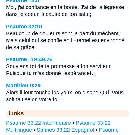
Psaume 13:5
Moi, j'ai confiance en ta bonté, J'ai de l'allégresse
dans le coeur, à cause de ton salut;
Psaume 32:10
Beaucoup de douleurs sont la part du méchant,
Mais celui qui se confie en l'Eternel est environné
de sa grâce.
Psaume 119:49,76
Souviens-toi de ta promesse à ton serviteur,
Puisque tu m'as donné l'espérance!…
Matthieu 9:29
Alors il leur toucha les yeux, en disant: Qu'il vous
soit fait selon votre foi.
Links
Psaume 33:22 Interlinéaire
•
Psaume 33:22
Multilingue
•
Salmos 33:22 Espagnol
•
Psaume