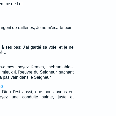
emme de Lot.
gent de railleries; Je ne m'écarte point
 à ses pas; J'ai gardé sa voie, et je ne
né.…
n-aimés, soyez fermes, inébranlables,
n mieux à l'oeuvre du Seigneur, sachant
ra pas vain dans le Seigneur.
10
t Dieu l'est aussi, que nous avons eu
yez une conduite sainte, juste et