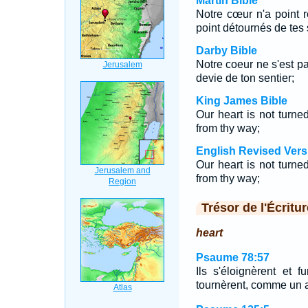
Martin Bible
Notre cœur n'a point r
point détournés de tes 
Darby Bible
Notre coeur ne s'est pas
devie de ton sentier;
King James Bible
Our heart is not turne
from thy way;
English Revised Vers
Our heart is not turne
from thy way;
Trésor de l'Écritur
heart
Psaume 78:57
Ils s'éloignèrent et f
tournèrent, comme un a