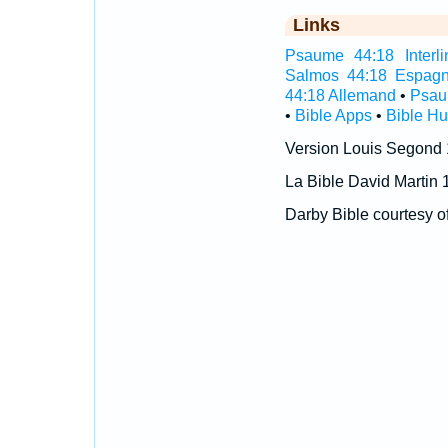
Links
Psaume 44:18 Interli
Salmos 44:18 Espagn
44:18 Allemand
•
Psau
•
Bible Apps
•
Bible H
Version Louis Segond
La Bible David Martin 
Darby Bible courtesy o