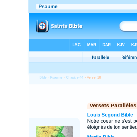
Bible
>
Psaume
>
Chapitre 44
> Verset 18
Versets Parallèles
Louis Segond Bible
Notre coeur ne s'est p
éloignés de ton sentier