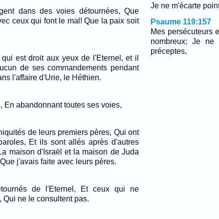
Je ne m'écarte point 
gent dans des voies détournées, Que
vec ceux qui font le mal! Que la paix soit
Psaume 119:157
Mes persécuteurs e
nombreux; Je ne m
préceptes,
qui est droit aux yeux de l'Eternel, et il
d'aucun de ses commandements pendant
ns l'affaire d'Urie, le Héthien.
i, En abandonnant toutes ses voies,
iniquités de leurs premiers pères, Qui ont
aroles, Et ils sont allés après d'autres
 La maison d'Israël et la maison de Juda
Que j'avais faite avec leurs pères.
ournés de l'Eternel, Et ceux qui ne
, Qui ne le consultent pas.