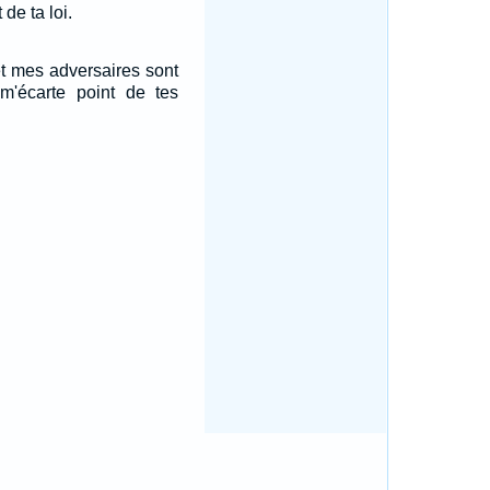
de ta loi.
t mes adversaires sont
'écarte point de tes