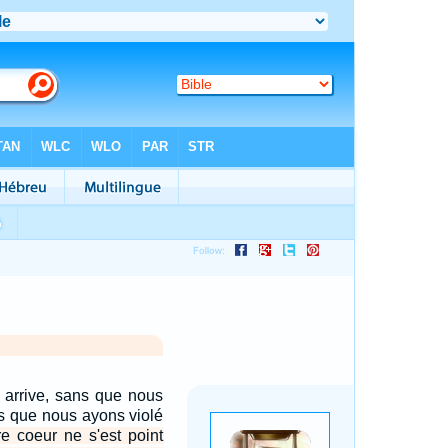
 arrive, sans que nous
ns que nous ayons violé
re coeur ne s'est point