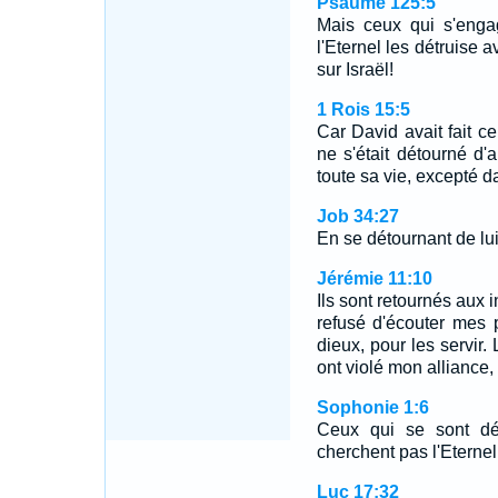
Psaume 125:5
Mais ceux qui s'enga
l'Eternel les détruise a
sur Israël!
1 Rois 15:5
Car David avait fait ce 
ne s'était détourné 
toute sa vie, excepté da
Job 34:27
En se détournant de lu
Jérémie 11:10
Ils sont retournés aux 
refusé d'écouter mes p
dieux, pour les servir.
ont violé mon alliance, 
Sophonie 1:6
Ceux qui se sont dét
cherchent pas l'Eternel
Luc 17:32