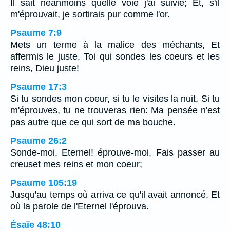
Il sait néanmoins quelle voie j'ai suivie; Et, s'il
m'éprouvait, je sortirais pur comme l'or.
Psaume 7:9
Mets un terme à la malice des méchants, Et
affermis le juste, Toi qui sondes les coeurs et les
reins, Dieu juste!
Psaume 17:3
Si tu sondes mon coeur, si tu le visites la nuit, Si tu
m'éprouves, tu ne trouveras rien: Ma pensée n'est
pas autre que ce qui sort de ma bouche.
Psaume 26:2
Sonde-moi, Eternel! éprouve-moi, Fais passer au
creuset mes reins et mon coeur;
Psaume 105:19
Jusqu'au temps où arriva ce qu'il avait annoncé, Et
où la parole de l'Eternel l'éprouva.
Ésaïe 48:10