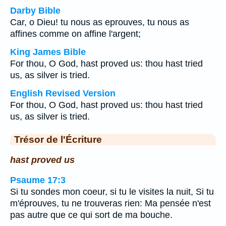
Darby Bible
Car, o Dieu! tu nous as eprouves, tu nous as
affines comme on affine l'argent;
King James Bible
For thou, O God, hast proved us: thou hast tried
us, as silver is tried.
English Revised Version
For thou, O God, hast proved us: thou hast tried
us, as silver is tried.
Trésor de l'Écriture
hast proved us
Psaume 17:3
Si tu sondes mon coeur, si tu le visites la nuit, Si tu
m'éprouves, tu ne trouveras rien: Ma pensée n'est
pas autre que ce qui sort de ma bouche.