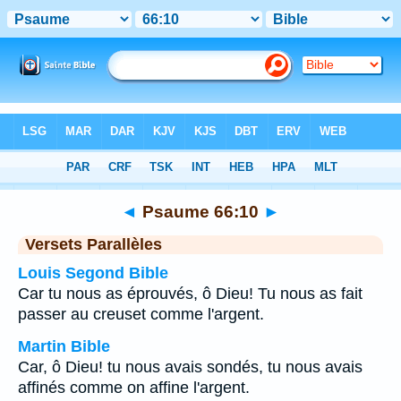
Bible
>
Psaume
>
Chapitre 66
> Verset 10
◄
Psaume 66:10
►
Versets Parallèles
Louis Segond Bible
Car tu nous as éprouvés, ô Dieu! Tu nous as fait
passer au creuset comme l'argent.
Martin Bible
Car, ô Dieu! tu nous avais sondés, tu nous avais
affinés comme on affine l'argent.