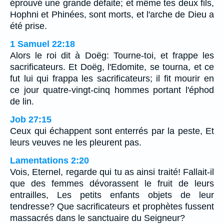
éprouvé une grande défaite; et même tes deux fils,
Hophni et Phinées, sont morts, et l'arche de Dieu a
été prise.
1 Samuel 22:18
Alors le roi dit à Doëg: Tourne-toi, et frappe les
sacrificateurs. Et Doëg, l'Edomite, se tourna, et ce
fut lui qui frappa les sacrificateurs; il fit mourir en
ce jour quatre-vingt-cinq hommes portant l'éphod
de lin.
Job 27:15
Ceux qui échappent sont enterrés par la peste, Et
leurs veuves ne les pleurent pas.
Lamentations 2:20
Vois, Eternel, regarde qui tu as ainsi traité! Fallait-il
que des femmes dévorassent le fruit de leurs
entrailles, Les petits enfants objets de leur
tendresse? Que sacrificateurs et prophètes fussent
massacrés dans le sanctuaire du Seigneur?