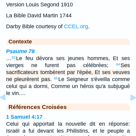
Version Louis Segond 1910
La Bible David Martin 1744
Darby Bible courtesy of
CCEL.org
.
Contexte
Psaume 78
…
Le feu dévora ses jeunes hommes, Et ses
63
vierges ne furent pas célébrées;
Ses
64
sacrificateurs tombèrent par l'épée, Et ses veuves
ne pleurèrent pas.
Le Seigneur s'éveilla comme
65
celui qui a dormi, Comme un héros qu'a subjugué
le vin.…
Références Croisées
1 Samuel 4:17
Celui qui apportait la nouvelle dit en réponse:
Israël a fui devant les Philistins, et le peuple a