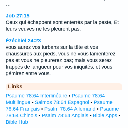
…
Job 27:15
Ceux qui échappent sont enterrés par la peste, Et
leurs veuves ne les pleurent pas.
Ézéchiel 24:23
vous aurez vos turbans sur la tête et vos
chaussures aux pieds, vous ne vous lamenterez
pas et vous ne pleurerez pas; mais vous serez
frappés de langueur pour vos iniquités, et vous
gémirez entre vous.
Links
Psaume 78:64 Interlinéaire
•
Psaume 78:64
Multilingue
•
Salmos 78:64 Espagnol
•
Psaume
78:64 Français
•
Psalm 78:64 Allemand
•
Psaume
78:64 Chinois
•
Psalm 78:64 Anglais
•
Bible Apps
•
Bible Hub