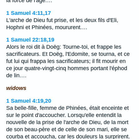
la force de l'âge.…
1 Samuel 4:11,17
L'arche de Dieu fut prise, et les deux fils d'Eli,
Hophni et Phinées, moururent.…
1 Samuel 22:18,19
Alors le roi dit à Doëg: Tourne-toi, et frappe les
sacrificateurs. Et Doëg, l'Edomite, se tourna, et ce
fut lui qui frappa les sacrificateurs; il fit mourir en
ce jour quatre-vingt-cinq hommes portant l'éphod
de lin.…
widows
1 Samuel 4:19,20
Sa belle-fille, femme de Phinées, était enceinte et
sur le point d'accoucher. Lorsqu'elle entendit la
nouvelle de la prise de l'arche de Dieu, de la mort
de son beau-père et de celle de son mari, elle se
courba et accoucha, car les douleurs la surprirent.