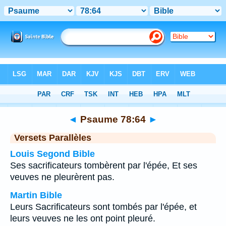
Bible
>
Psaume
>
Chapitre 78
> Verset 64
◄
Psaume 78:64
►
Versets Parallèles
Louis Segond Bible
Ses sacrificateurs tombèrent par l'épée, Et ses
veuves ne pleurèrent pas.
Martin Bible
Leurs Sacrificateurs sont tombés par l'épée, et
leurs veuves ne les ont point pleuré.