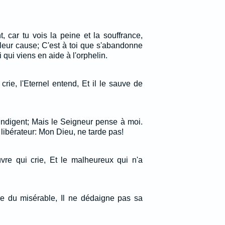
 car tu vois la peine et la souffrance,
leur cause; C'est à toi que s'abandonne
 qui viens en aide à l'orphelin.
ie, l'Eternel entend, Et il le sauve de
 indigent; Mais le Seigneur pense à moi.
libérateur: Mon Dieu, ne tarde pas!
uvre qui crie, Et le malheureux qui n'a
ière du misérable, Il ne dédaigne pas sa