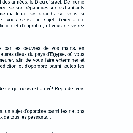
el des armées, le Dieu d'Israël: De même
reur se sont répandues sur les habitants
e ma fureur se répandra sur vous, si
; vous serez un sujet d'exécration,
iction et d'opprobre, et vous ne verrez
ous par les oeuvres de vos mains, en
x autres dieux du pays d'Egypte, où vous
eurer, afin de vous faire exterminer et
édiction et d'opprobre parmi toutes les
de ce qui nous est arrivé! Regarde, vois
rt, un sujet d'opprobre parmi les nations
ux de tous les passants.…