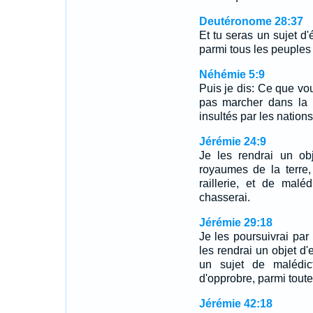
Deutéronome 28:37
Et tu seras un sujet d'
parmi tous les peuples 
Néhémie 5:9
Puis je dis: Ce que vou
pas marcher dans la c
insultés par les natio
Jérémie 24:9
Je les rendrai un obj
royaumes de la terre,
raillerie, et de malé
chasserai.
Jérémie 29:18
Je les poursuivrai par 
les rendrai un objet d'
un sujet de malédic
d'opprobre, parmi toute
Jérémie 42:18