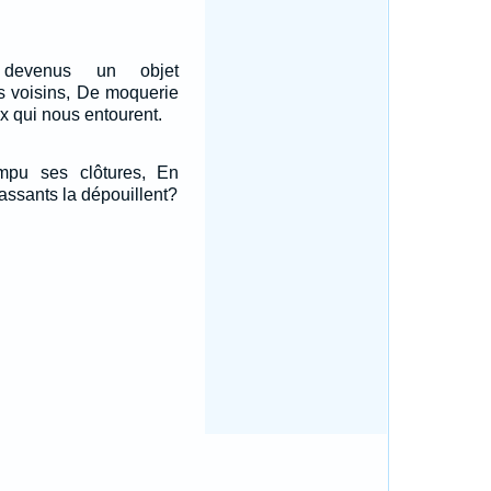
devenus un objet
s voisins, De moquerie
ux qui nous entourent.
mpu ses clôtures, En
passants la dépouillent?