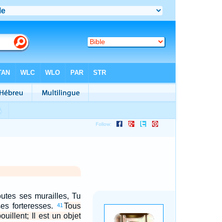
outes ses murailles, Tu
es forteresses.
Tous
41
uillent; Il est un objet