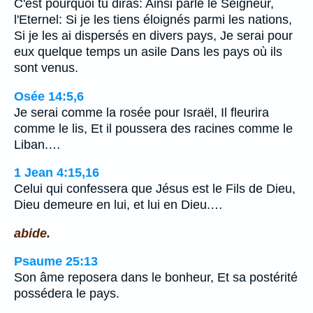
C'est pourquoi tu diras: Ainsi parle le Seigneur,
l'Eternel: Si je les tiens éloignés parmi les nations,
Si je les ai dispersés en divers pays, Je serai pour
eux quelque temps un asile Dans les pays où ils
sont venus.
Osée 14:5,6
Je serai comme la rosée pour Israël, Il fleurira
comme le lis, Et il poussera des racines comme le
Liban.…
1 Jean 4:15,16
Celui qui confessera que Jésus est le Fils de Dieu,
Dieu demeure en lui, et lui en Dieu.…
abide.
Psaume 25:13
Son âme reposera dans le bonheur, Et sa postérité
possédera le pays.