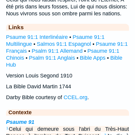
été pris dans leurs fosses, Lui de qui nous disions:
Nous vivrons sous son ombre parmi les nations.
Links
Psaume 91:1 Interlinéaire
•
Psaume 91:1
Multilingue
•
Salmos 91:1 Espagnol
•
Psaume 91:1
Français
•
Psalm 91:1 Allemand
•
Psaume 91:1
Chinois
•
Psalm 91:1 Anglais
•
Bible Apps
•
Bible
Hub
Version Louis Segond 1910
La Bible David Martin 1744
Darby Bible courtesy of
CCEL.org
.
Contexte
Psaume 91
Celui qui demeure sous l'abri du Très-Haut
1