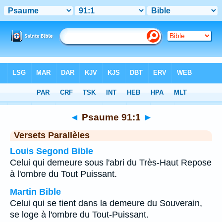
Bible
>
Psaume
>
Chapitre 91
> Verset 1
◄
Psaume 91:1
►
Versets Parallèles
Louis Segond Bible
Celui qui demeure sous l'abri du Très-Haut Repose
à l'ombre du Tout Puissant.
Martin Bible
Celui qui se tient dans la demeure du Souverain,
se loge à l'ombre du Tout-Puissant.