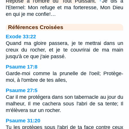
Repose à l'ombre du Tout Puissant.
Je dis à
2
l'Eternel: Mon refuge et ma forteresse, Mon Dieu
en qui je me confie!…
Références Croisées
Exode 33:22
Quand ma gloire passera, je te mettrai dans un
creux du rocher, et je te couvrirai de ma main
jusqu'à ce que j'aie passé.
Psaume 17:8
Garde-moi comme la prunelle de l'oeil; Protège-
moi, à l'ombre de tes ailes,
Psaume 27:5
Car il me protégera dans son tabernacle au jour du
malheur, Il me cachera sous l'abri de sa tente; Il
m'élèvera sur un rocher.
Psaume 31:20
Tu les protèges sous l'abri de ta face contre ceux