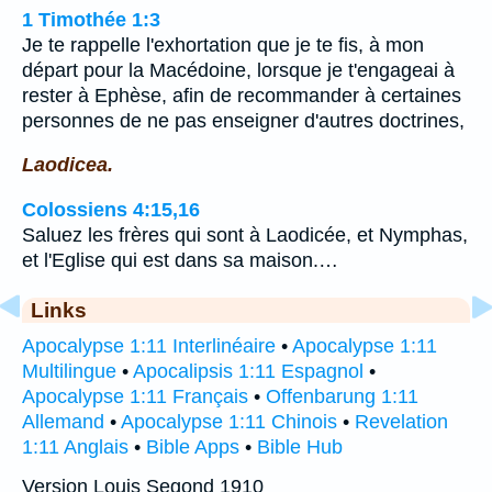
1 Timothée 1:3
Je te rappelle l'exhortation que je te fis, à mon
départ pour la Macédoine, lorsque je t'engageai à
rester à Ephèse, afin de recommander à certaines
personnes de ne pas enseigner d'autres doctrines,
Laodicea.
Colossiens 4:15,16
Saluez les frères qui sont à Laodicée, et Nymphas,
et l'Eglise qui est dans sa maison.…
Links
Apocalypse 1:11 Interlinéaire
•
Apocalypse 1:11
Multilingue
•
Apocalipsis 1:11 Espagnol
•
Apocalypse 1:11 Français
•
Offenbarung 1:11
Allemand
•
Apocalypse 1:11 Chinois
•
Revelation
1:11 Anglais
•
Bible Apps
•
Bible Hub
Version Louis Segond 1910