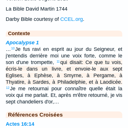
La Bible David Martin 1744
Darby Bible courtesy of
CCEL.org
.
Contexte
Apocalypse 1
…
Je fus ravi en esprit au jour du Seigneur, et
10
j'entendis derrière moi une voix forte, comme le
son d'une trompette,
qui disait: Ce que tu vois,
11
écris-le dans un livre, et envoie-le aux sept
Eglises, à Ephèse, à Smyrne, à Pergame, à
Thyatire, à Sardes, à Philadelphie, et à Laodicée.
Je me retournai pour connaître quelle était la
12
voix qui me parlait. Et, après m'être retourné, je vis
sept chandeliers d'or,…
Références Croisées
Actes 16:14