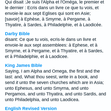
Qui disait :Je suis l'Alpha et l'Oméga, le premier et
le dernier : Ecris dans un livre ce que tu vois, et
envoie-le aux sept Eglises qui sont en Asie;
[savoir] à Ephèse, à Smyrne, à Pergame, à
Thyatire, à Sardes, à Philadelphie, et à Laodicée.
Darby Bible
disant: Ce que tu vois, ecris-le dans un livre et
envoie-le aux sept assemblees: à Ephese, et à
Smyrne, et à Pergame, et à Thyatire, et à Sardes,
et à Philadelphie, et à Laodicee.
King James Bible
Saying, I am Alpha and Omega, the first and the
last: and, What thou seest, write in a book, and
send
it
unto the seven churches which are in Asia;
unto Ephesus, and unto Smyrna, and unto
Pergamos, and unto Thyatira, and unto Sardis, and
unto Philadelphia, and unto Laodicea.
English Revised Version