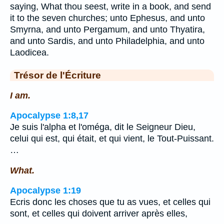
saying, What thou seest, write in a book, and send
it to the seven churches; unto Ephesus, and unto
Smyrna, and unto Pergamum, and unto Thyatira,
and unto Sardis, and unto Philadelphia, and unto
Laodicea.
Trésor de l'Écriture
I am.
Apocalypse 1:8,17
Je suis l'alpha et l'oméga, dit le Seigneur Dieu,
celui qui est, qui était, et qui vient, le Tout-Puissant.
…
What.
Apocalypse 1:19
Ecris donc les choses que tu as vues, et celles qui
sont, et celles qui doivent arriver après elles,