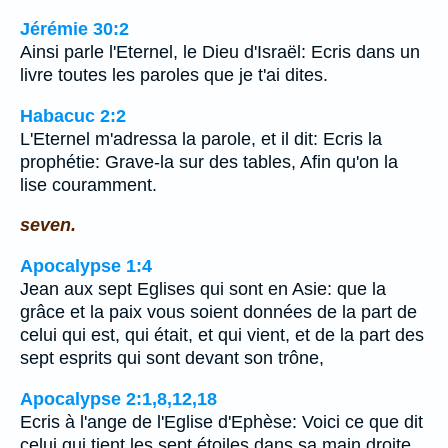
Jérémie 30:2
Ainsi parle l'Eternel, le Dieu d'Israël: Ecris dans un
livre toutes les paroles que je t'ai dites.
Habacuc 2:2
L'Eternel m'adressa la parole, et il dit: Ecris la
prophétie: Grave-la sur des tables, Afin qu'on la
lise couramment.
seven.
Apocalypse 1:4
Jean aux sept Eglises qui sont en Asie: que la
grâce et la paix vous soient données de la part de
celui qui est, qui était, et qui vient, et de la part des
sept esprits qui sont devant son trône,
Apocalypse 2:1,8,12,18
Ecris à l'ange de l'Eglise d'Ephèse: Voici ce que dit
celui qui tient les sept étoiles dans sa main droite,