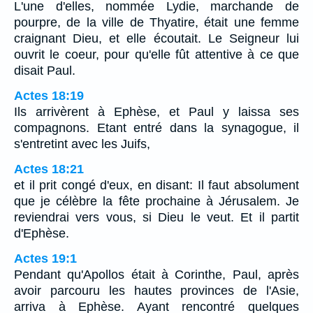
L'une d'elles, nommée Lydie, marchande de
pourpre, de la ville de Thyatire, était une femme
craignant Dieu, et elle écoutait. Le Seigneur lui
ouvrit le coeur, pour qu'elle fût attentive à ce que
disait Paul.
Actes 18:19
Ils arrivèrent à Ephèse, et Paul y laissa ses
compagnons. Etant entré dans la synagogue, il
s'entretint avec les Juifs,
Actes 18:21
et il prit congé d'eux, en disant: Il faut absolument
que je célèbre la fête prochaine à Jérusalem. Je
reviendrai vers vous, si Dieu le veut. Et il partit
d'Ephèse.
Actes 19:1
Pendant qu'Apollos était à Corinthe, Paul, après
avoir parcouru les hautes provinces de l'Asie,
arriva à Ephèse. Ayant rencontré quelques