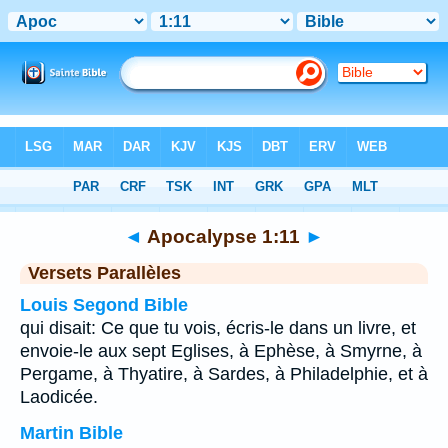
Bible
>
Apocalypse
>
Chapitre 1
> Verset 11
◄
Apocalypse 1:11
►
Versets Parallèles
Louis Segond Bible
qui disait: Ce que tu vois, écris-le dans un livre, et
envoie-le aux sept Eglises, à Ephèse, à Smyrne, à
Pergame, à Thyatire, à Sardes, à Philadelphie, et à
Laodicée.
Martin Bible