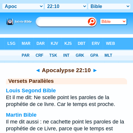
Bible
>
Apocalypse
>
Chapitre 22
> Verset 10
◄
Apocalypse 22:10
►
Versets Parallèles
Louis Segond Bible
Et il me dit: Ne scelle point les paroles de la
prophétie de ce livre. Car le temps est proche.
Martin Bible
Il me dit aussi : ne cachette point les paroles de la
prophétie de ce Livre, parce que le temps est