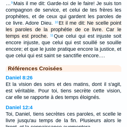
…
Mais il me dit: Garde-toi de le faire! Je suis ton
9
compagnon de service, et celui de tes frères les
prophètes, et de ceux qui gardent les paroles de
ce livre. Adore Dieu.
Et il me dit: Ne scelle point
10
les paroles de la prophétie de ce livre. Car le
temps est proche.
Que celui qui est injuste soit
11
encore injuste, que celui qui est souillé se souille
encore; et que le juste pratique encore la justice, et
que celui qui est saint se sanctifie encore.…
Références Croisées
Daniel 8:26
Et la vision des soirs et des matins, dont il s'agit,
est véritable. Pour toi, tiens secrète cette vision,
car elle se rapporte à des temps éloignés.
Daniel 12:4
Toi, Daniel, tiens secrètes ces paroles, et scelle le
livre jusqu'au temps de la fin. Plusieurs alors le
liront, et la connaissance augmentera.