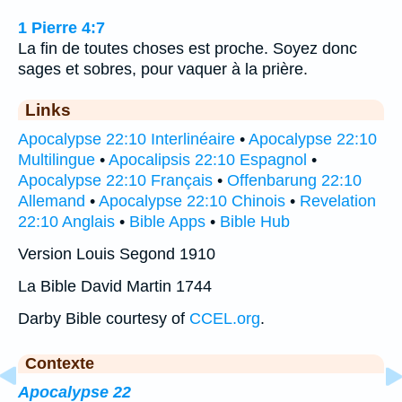
1 Pierre 4:7
La fin de toutes choses est proche. Soyez donc
sages et sobres, pour vaquer à la prière.
Links
Apocalypse 22:10 Interlinéaire
•
Apocalypse 22:10
Multilingue
•
Apocalipsis 22:10 Espagnol
•
Apocalypse 22:10 Français
•
Offenbarung 22:10
Allemand
•
Apocalypse 22:10 Chinois
•
Revelation
22:10 Anglais
•
Bible Apps
•
Bible Hub
Version Louis Segond 1910
La Bible David Martin 1744
Darby Bible courtesy of
CCEL.org
.
Contexte
Apocalypse 22