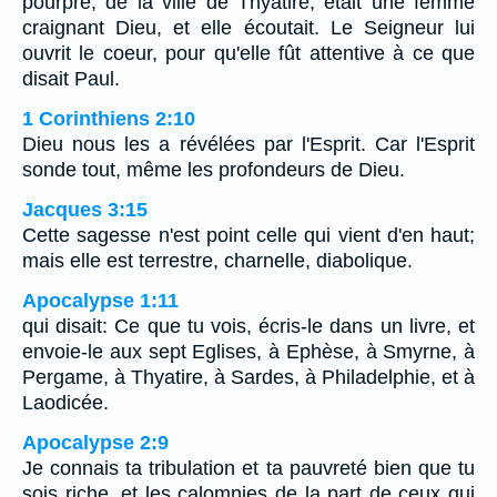
pourpre, de la ville de Thyatire, était une femme
craignant Dieu, et elle écoutait. Le Seigneur lui
ouvrit le coeur, pour qu'elle fût attentive à ce que
disait Paul.
1 Corinthiens 2:10
Dieu nous les a révélées par l'Esprit. Car l'Esprit
sonde tout, même les profondeurs de Dieu.
Jacques 3:15
Cette sagesse n'est point celle qui vient d'en haut;
mais elle est terrestre, charnelle, diabolique.
Apocalypse 1:11
qui disait: Ce que tu vois, écris-le dans un livre, et
envoie-le aux sept Eglises, à Ephèse, à Smyrne, à
Pergame, à Thyatire, à Sardes, à Philadelphie, et à
Laodicée.
Apocalypse 2:9
Je connais ta tribulation et ta pauvreté bien que tu
sois riche, et les calomnies de la part de ceux qui