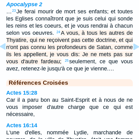
Apocalypse 2
…
Je ferai mourir de mort ses enfants; et toutes
23
les Eglises connaîtront que je suis celui qui sonde
les reins et les coeurs, et je vous rendrai à chacun
selon vos oeuvres.
A vous, à tous les autres de
24
Thyatire, qui ne reçoivent pas cette doctrine, et qui
n'ont pas connu les profondeurs de Satan, comme
ils les appellent, je vous dis: Je ne mets pas sur
vous d'autre fardeau;
seulement, ce que vous
25
avez, retenez-le jusqu'à ce que je vienne.…
Références Croisées
Actes 15:28
Car il a paru bon au Saint-Esprit et à nous de ne
vous imposer d'autre charge que ce qui est
nécessaire,
Actes 16:14
L'une d'elles, nommée Lydie, marchande de