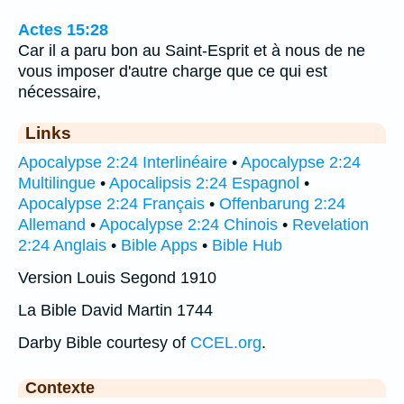
Actes 15:28
Car il a paru bon au Saint-Esprit et à nous de ne
vous imposer d'autre charge que ce qui est
nécessaire,
Links
Apocalypse 2:24 Interlinéaire
•
Apocalypse 2:24
Multilingue
•
Apocalipsis 2:24 Espagnol
•
Apocalypse 2:24 Français
•
Offenbarung 2:24
Allemand
•
Apocalypse 2:24 Chinois
•
Revelation
2:24 Anglais
•
Bible Apps
•
Bible Hub
Version Louis Segond 1910
La Bible David Martin 1744
Darby Bible courtesy of
CCEL.org
.
Contexte