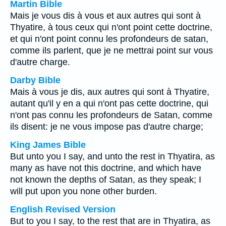
Martin Bible
Mais je vous dis à vous et aux autres qui sont à
Thyatire, à tous ceux qui n'ont point cette doctrine,
et qui n'ont point connu les profondeurs de satan,
comme ils parlent, que je ne mettrai point sur vous
d'autre charge.
Darby Bible
Mais à vous je dis, aux autres qui sont à Thyatire,
autant qu'il y en a qui n'ont pas cette doctrine, qui
n'ont pas connu les profondeurs de Satan, comme
ils disent: je ne vous impose pas d'autre charge;
King James Bible
But unto you I say, and unto the rest in Thyatira, as
many as have not this doctrine, and which have
not known the depths of Satan, as they speak; I
will put upon you none other burden.
English Revised Version
But to you I say, to the rest that are in Thyatira, as