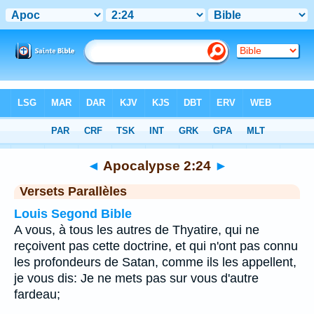
Bible
>
Apocalypse
>
Chapitre 2
> Verset 24
◄
Apocalypse 2:24
►
Versets Parallèles
Louis Segond Bible
A vous, à tous les autres de Thyatire, qui ne
reçoivent pas cette doctrine, et qui n'ont pas connu
les profondeurs de Satan, comme ils les appellent,
je vous dis: Je ne mets pas sur vous d'autre
fardeau;